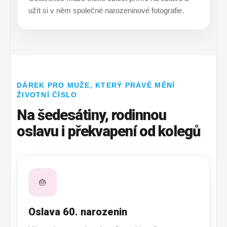
užít si v něm společné narozeninové fotografie.
DÁREK PRO MUŽE, KTERÝ PRÁVĚ MĚNÍ
ŽIVOTNÍ ČÍSLO
Na šedesátiny, rodinnou
oslavu i překvapení od kolegů
🎂
Oslava 60. narozenin