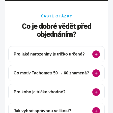
ČASTÉ OTÁZKY
Co je dobré vědět před
objednáním?
Pro jaké narozeniny je tričko určené?
Co motiv Tachometr 59 → 60 znamená?
Pro koho je tričko vhodné?
Jak vybrat správnou velikost?