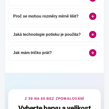
Proč se mohou rozměry mírně lišit?
Jaká technologie potisku je použita?
Jak mám tričko prát?
Z 59 NA 60 BEZ ZPOMALOVÁNÍ
Vyberte barvu a velikost