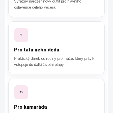
Výrazný narozeninový outfit pro hlavního
oslavence celého večera.
👨
Pro tátu nebo dědu
Praktický dárek od rodiny pro muže, který právě
vstupuje do další životní etapy.
🍻
Pro kamaráda