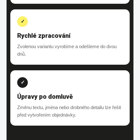
✓
Rychlé zpracování
Zvolenou variantu vyrobíme a odešleme do dvou
dnů.
✓
Úpravy po domluvě
Změnu textu, jména nebo drobného detailu lze řešit
před vytvořením objednávky.