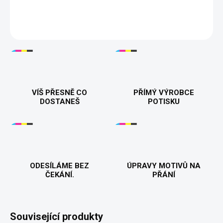
DETAILNÍ INFORMACE
VÍŠ PŘESNĚ CO
PŘÍMÝ VÝROBCE
DOSTANEŠ
POTISKU
ODESÍLÁME BEZ
ÚPRAVY MOTIVŮ NA
ČEKÁNÍ.
PŘÁNÍ
Související produkty