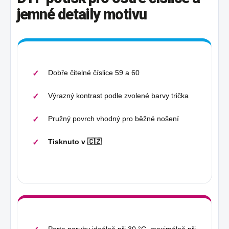
jemné detaily motivu
Dobře čitelné číslice 59 a 60
Výrazný kontrast podle zvolené barvy trička
Pružný povrch vhodný pro běžné nošení
Tisknuto v 🇨🇿
Perte naruby ideálně při 30 °C, maximálně při