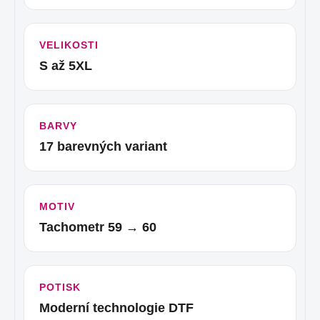
VELIKOSTI
S až 5XL
BARVY
17 barevných variant
MOTIV
Tachometr 59 → 60
POTISK
Moderní technologie DTF