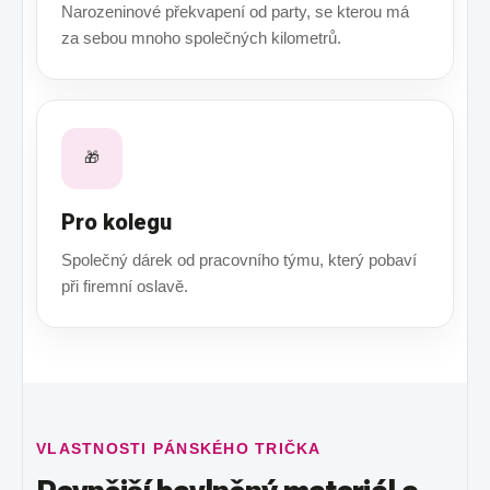
Narozeninové překvapení od party, se kterou má
za sebou mnoho společných kilometrů.
🎁
Pro kolegu
Společný dárek od pracovního týmu, který pobaví
při firemní oslavě.
VLASTNOSTI PÁNSKÉHO TRIČKA