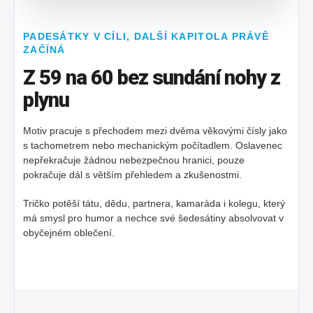
PADESÁTKY V CÍLI, DALŠÍ KAPITOLA PRÁVĚ
ZAČÍNÁ
Z 59 na 60 bez sundání nohy z
plynu
Motiv pracuje s přechodem mezi dvěma věkovými čísly jako
s tachometrem nebo mechanickým počítadlem. Oslavenec
nepřekračuje žádnou nebezpečnou hranici, pouze
pokračuje dál s větším přehledem a zkušenostmi.
Tričko potěší tátu, dědu, partnera, kamaráda i kolegu, který
má smysl pro humor a nechce své šedesátiny absolvovat v
obyčejném oblečení.