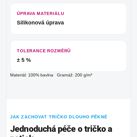
ÚPRAVA MATERIÁLU
Silikonová úprava
TOLERANCE ROZMĚRŮ
± 5 %
Materiál: 100% bavlna Gramáž: 200 g/m²
JAK ZACHOVAT TRIČKO DLOUHO PĚKNÉ
Jednoduchá péče o tričko a