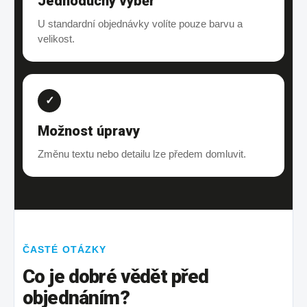
Jednoduchý výběr
U standardní objednávky volíte pouze barvu a
velikost.
✓
Možnost úpravy
Změnu textu nebo detailu lze předem domluvit.
ČASTÉ OTÁZKY
Co je dobré vědět před
objednáním?