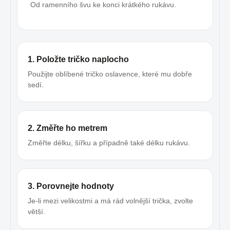
Od ramenního švu ke konci krátkého rukávu.
1. Položte tričko naplocho
Použijte oblíbené tričko oslavence, které mu dobře
sedí.
2. Změřte ho metrem
Změřte délku, šířku a případně také délku rukávu.
3. Porovnejte hodnoty
Je-li mezi velikostmi a má rád volnější trička, zvolte
větší.