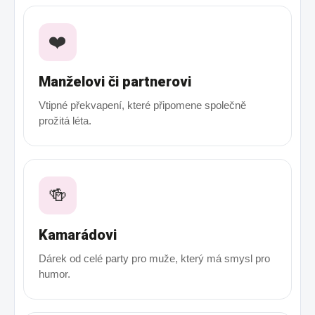
❤️
Manželovi či partnerovi
Vtipné překvapení, které připomene společně
prožitá léta.
🍻
Kamarádovi
Dárek od celé party pro muže, který má smysl pro
humor.