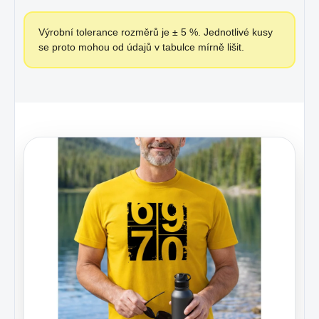
Výrobní tolerance rozměrů je ± 5 %. Jednotlivé kusy
se proto mohou od údajů v tabulce mírně lišit.