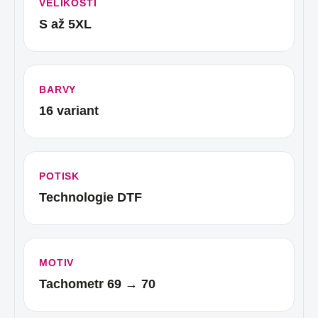
VELIKOSTI
S až 5XL
BARVY
16 variant
POTISK
Technologie DTF
MOTIV
Tachometr 69 → 70