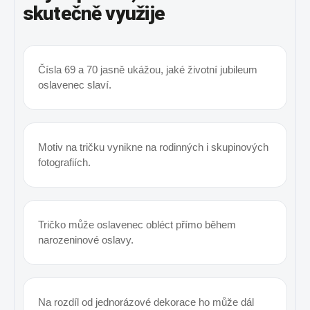
skutečně využije
Čísla 69 a 70 jasně ukážou, jaké životní jubileum
oslavenec slaví.
Motiv na tričku vynikne na rodinných i skupinových
fotografiích.
Tričko může oslavenec obléct přímo během
narozeninové oslavy.
Na rozdíl od jednorázové dekorace ho může dál