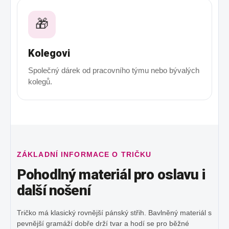
🎁
Kolegovi
Společný dárek od pracovního týmu nebo bývalých
kolegů.
ZÁKLADNÍ INFORMACE O TRIČKU
Pohodlný materiál pro oslavu i
další nošení
Tričko má klasický rovnější pánský střih. Bavlněný materiál s
pevnější gramáží dobře drží tvar a hodí se pro běžné