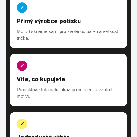
✓
Přímý výrobce potisku
Motiv tiskneme sami pro zvolenou barvu a velikost
trička.
✓
Víte, co kupujete
Produktové fotografie ukazují umístění a vzhled
motivu.
✓