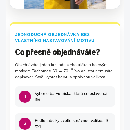
JEDNODUCHÁ OBJEDNÁVKA BEZ
VLASTNÍHO NASTAVOVÁNÍ MOTIVU
Co přesně objednáváte?
Objednáváte jeden kus pánského trička s hotovým
motivem Tachometr 69 → 70. Čísla ani text nemusíte
dopisovat. Stačí vybrat barvu a správnou velikost.
Vyberte barvu trička, která se oslavenci
1
líbí.
Podle tabulky zvolte správnou velikost S–
2
5XL.