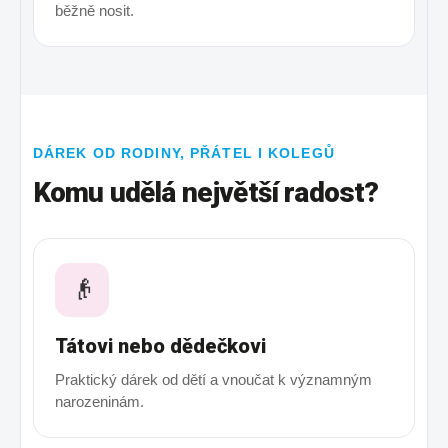
běžně nosit.
DÁREK OD RODINY, PŘÁTEL I KOLEGŮ
Komu udělá největší radost?
👴
Tátovi nebo dědečkovi
Praktický dárek od dětí a vnoučat k významným
narozeninám.