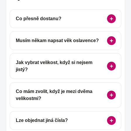
Co přesně dostanu?
Musím někam napsat věk oslavence?
Jak vybrat velikost, když si nejsem
jistý?
Co mám zvolit, když je mezi dvěma
velikostmi?
Lze objednat jiná čísla?