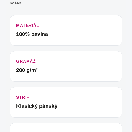
nošení.
MATERIÁL
100% bavlna
GRAMÁŽ
200 g/m²
STŘIH
Klasický pánský