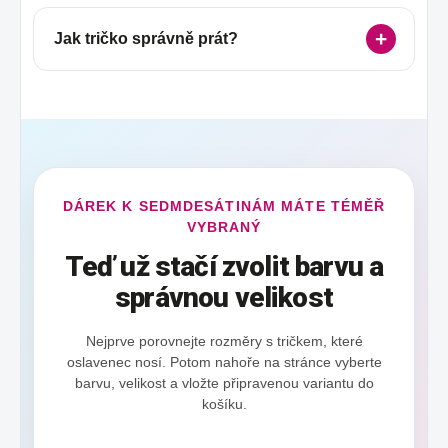
Jak tričko správně prát?
DÁREK K SEDMDESÁTINÁM MÁTE TÉMĚŘ
VYBRANÝ
Teď už stačí zvolit barvu a
správnou velikost
Nejprve porovnejte rozměry s tričkem, které
oslavenec nosí. Potom nahoře na stránce vyberte
barvu, velikost a vložte připravenou variantu do
košíku.