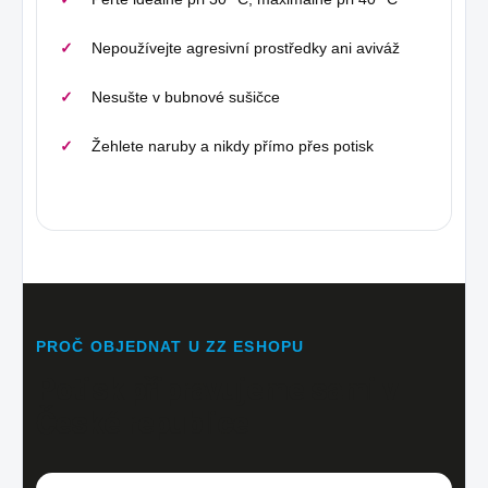
Nepoužívejte agresivní prostředky ani aviváž
Nesušte v bubnové sušičce
Žehlete naruby a nikdy přímo přes potisk
PROČ OBJEDNAT U ZZ ESHOPU
Potisk připravujeme sami v
České republice