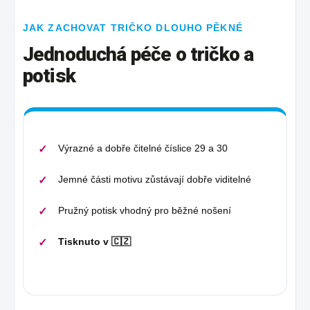
JAK ZACHOVAT TRIČKO DLOUHO PĚKNÉ
Jednoduchá péče o tričko a
potisk
Výrazné a dobře čitelné číslice 29 a 30
Jemné části motivu zůstávají dobře viditelné
Pružný potisk vhodný pro běžné nošení
Tisknuto v 🇨🇿