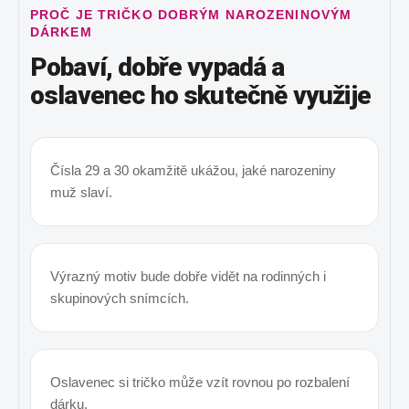
PROČ JE TRIČKO DOBRÝM NAROZENINOVÝM
DÁRKEM
Pobaví, dobře vypadá a
oslavenec ho skutečně využije
Čísla 29 a 30 okamžitě ukážou, jaké narozeniny
muž slaví.
Výrazný motiv bude dobře vidět na rodinných i
skupinových snímcích.
Oslavenec si tričko může vzít rovnou po rozbalení
dárku.