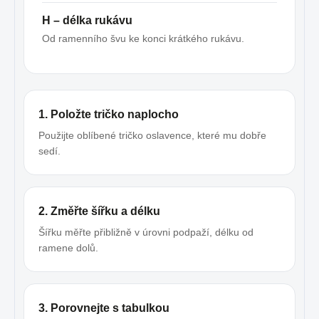
H – délka rukávu
Od ramenního švu ke konci krátkého rukávu.
1. Položte tričko naplocho
Použijte oblíbené tričko oslavence, které mu dobře
sedí.
2. Změřte šířku a délku
Šířku měřte přibližně v úrovni podpaží, délku od
ramene dolů.
3. Porovnejte s tabulkou