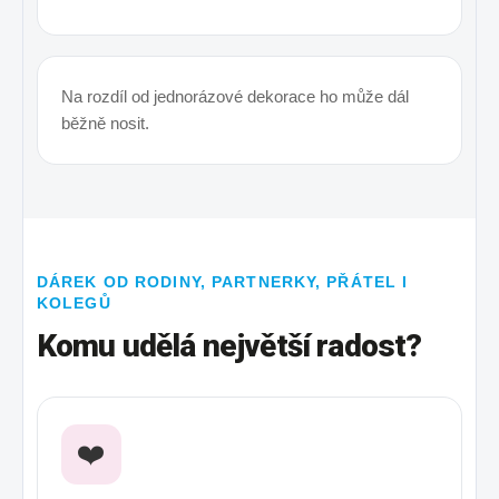
Na rozdíl od jednorázové dekorace ho může dál
běžně nosit.
DÁREK OD RODINY, PARTNERKY, PŘÁTEL I
KOLEGŮ
Komu udělá největší radost?
❤️