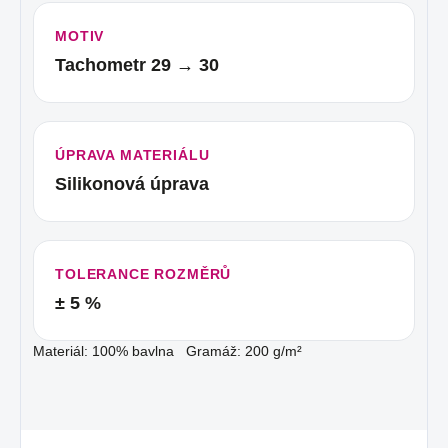
MOTIV
Tachometr 29 → 30
ÚPRAVA MATERIÁLU
Silikonová úprava
TOLERANCE ROZMĚRŮ
± 5 %
Materiál: 100% bavlna Gramáž: 200 g/m²