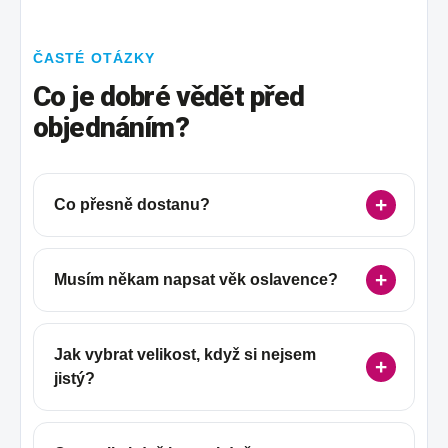
ČASTÉ OTÁZKY
Co je dobré vědět před
objednáním?
Co přesně dostanu?
Musím někam napsat věk oslavence?
Jak vybrat velikost, když si nejsem
jistý?