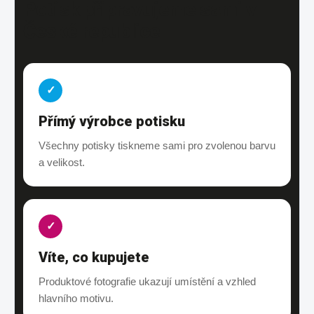
Potisk připravujeme sami v
České republice
✓
Přímý výrobce potisku
Všechny potisky tiskneme sami pro zvolenou barvu
a velikost.
✓
Víte, co kupujete
Produktové fotografie ukazují umístění a vzhled
hlavního motivu.