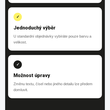
✓
Jednoduchý výběr
U standardní objednávky vybíráte pouze barvu a
velikost.
✓
Možnost úpravy
Změnu textu, čísel nebo jiného detailu lze předem
domluvit.