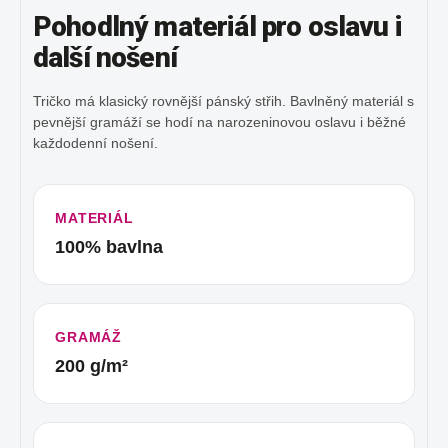
Pohodlný materiál pro oslavu i
další nošení
Tričko má klasický rovnější pánský střih. Bavlněný materiál s
pevnější gramáží se hodí na narozeninovou oslavu i běžné
každodenní nošení.
MATERIÁL
100% bavlna
GRAMÁŽ
200 g/m²