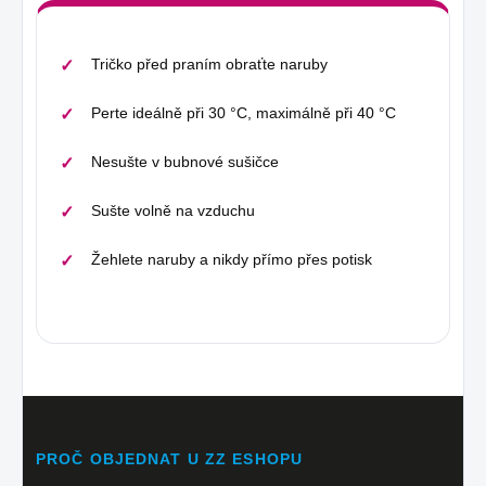
Tričko před praním obraťte naruby
Perte ideálně při 30 °C, maximálně při 40 °C
Nesušte v bubnové sušičce
Sušte volně na vzduchu
Žehlete naruby a nikdy přímo přes potisk
PROČ OBJEDNAT U ZZ ESHOPU