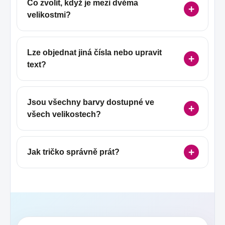
Co zvolit, když je mezi dvěma
velikostmi?
Lze objednat jiná čísla nebo upravit
text?
Jsou všechny barvy dostupné ve
všech velikostech?
Jak tričko správně prát?