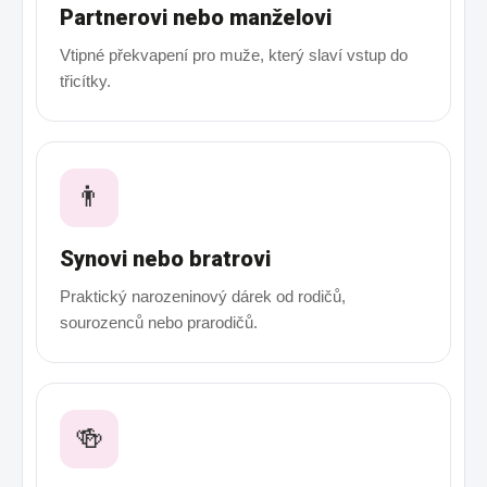
Partnerovi nebo manželovi
Vtipné překvapení pro muže, který slaví vstup do
třicítky.
👨
Synovi nebo bratrovi
Praktický narozeninový dárek od rodičů,
sourozenců nebo prarodičů.
🍻