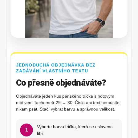
JEDNODUCHÁ OBJEDNÁVKA BEZ
ZADÁVÁNÍ VLASTNÍHO TEXTU
Co přesně objednáváte?
Objednáváte jeden kus pánského trička s hotovým
motivem Tachometr 29 → 30. Čísla ani text nemusíte
nikam psát. Stačí vybrat barvu a správnou velikost.
Vyberte barvu trička, která se oslavenci
1
líbí.