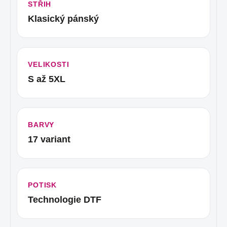
STŘIH
Klasický pánský
VELIKOSTI
S až 5XL
BARVY
17 variant
POTISK
Technologie DTF