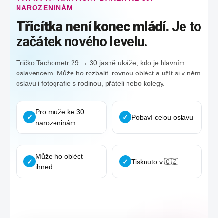
NAROZENINÁM
Třicítka není konec mládí.
Je to
začátek nového levelu.
Tričko Tachometr 29 → 30 jasně ukáže, kdo je hlavním
oslavencem. Může ho rozbalit, rovnou obléct a užít si v něm
oslavu i fotografie s rodinou, přáteli nebo kolegy.
Pro muže ke 30.
✓
✓
Pobaví celou oslavu
narozeninám
Může ho obléct
✓
✓
Tisknuto v 🇨🇿
ihned