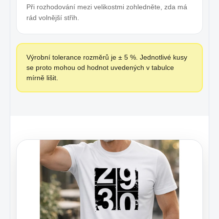
Při rozhodování mezi velikostmi zohledněte, zda má
rád volnější střih.
Výrobní tolerance rozměrů je ± 5 %. Jednotlivé kusy
se proto mohou od hodnot uvedených v tabulce
mírně lišit.