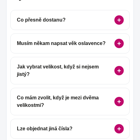
Co přesně dostanu?
Musím někam napsat věk oslavence?
Jak vybrat velikost, když si nejsem
jistý?
Co mám zvolit, když je mezi dvěma
velikostmi?
Lze objednat jiná čísla?