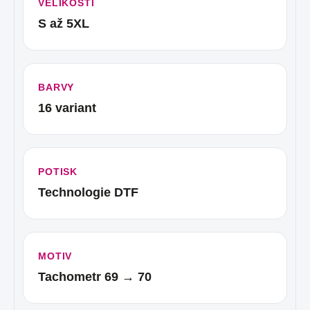
VELIKOSTI
S až 5XL
BARVY
16 variant
POTISK
Technologie DTF
MOTIV
Tachometr 69 → 70