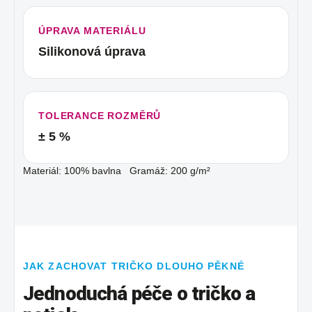
ÚPRAVA MATERIÁLU
Silikonová úprava
TOLERANCE ROZMĚRŮ
± 5 %
Materiál: 100% bavlna Gramáž: 200 g/m²
JAK ZACHOVAT TRIČKO DLOUHO PĚKNÉ
Jednoduchá péče o tričko a