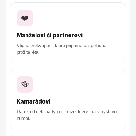
❤️
Manželovi či partnerovi
Vtipné překvapení, které připomene společně
prožitá léta.
🍻
Kamarádovi
Dárek od celé party pro muže, který má smysl pro
humor.