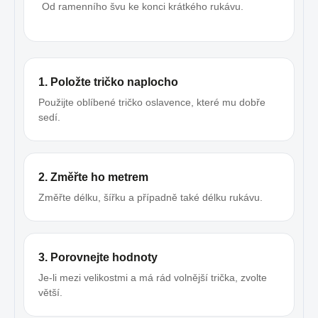
Od ramenního švu ke konci krátkého rukávu.
1. Položte tričko naplocho
Použijte oblíbené tričko oslavence, které mu dobře
sedí.
2. Změřte ho metrem
Změřte délku, šířku a případně také délku rukávu.
3. Porovnejte hodnoty
Je-li mezi velikostmi a má rád volnější trička, zvolte
větší.