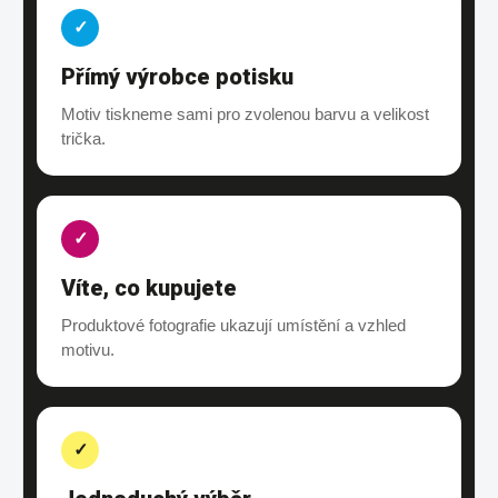
✓
Přímý výrobce potisku
Motiv tiskneme sami pro zvolenou barvu a velikost
trička.
✓
Víte, co kupujete
Produktové fotografie ukazují umístění a vzhled
motivu.
✓