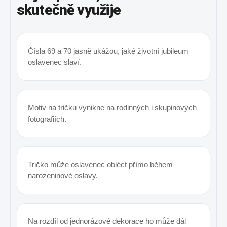
skutečně využije
Čísla 69 a 70 jasně ukážou, jaké životní jubileum
oslavenec slaví.
Motiv na tričku vynikne na rodinných i skupinových
fotografiích.
Tričko může oslavenec obléct přímo během
narozeninové oslavy.
Na rozdíl od jednorázové dekorace ho může dál