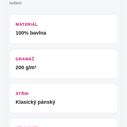
nošení.
MATERIÁL
100% bavlna
GRAMÁŽ
200 g/m²
STŘIH
Klasický pánský