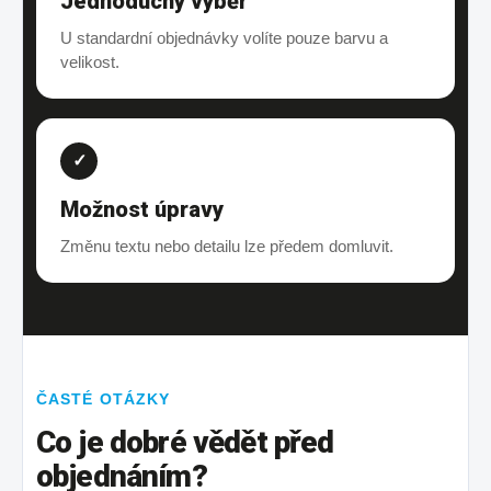
Jednoduchý výběr
U standardní objednávky volíte pouze barvu a
velikost.
✓
Možnost úpravy
Změnu textu nebo detailu lze předem domluvit.
ČASTÉ OTÁZKY
Co je dobré vědět před
objednáním?