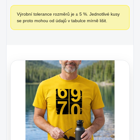
Výrobní tolerance rozměrů je ± 5 %. Jednotlivé kusy
se proto mohou od údajů v tabulce mírně lišit.