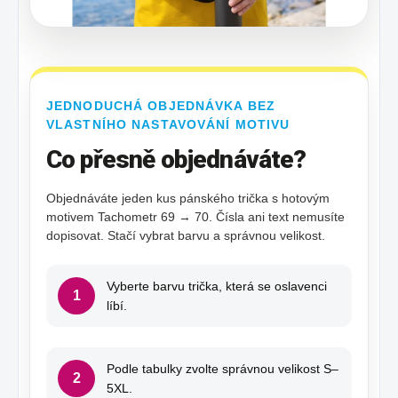
JEDNODUCHÁ OBJEDNÁVKA BEZ
VLASTNÍHO NASTAVOVÁNÍ MOTIVU
Co přesně objednáváte?
Objednáváte jeden kus pánského trička s hotovým
motivem Tachometr 69 → 70. Čísla ani text nemusíte
dopisovat. Stačí vybrat barvu a správnou velikost.
Vyberte barvu trička, která se oslavenci
1
líbí.
Podle tabulky zvolte správnou velikost S–
2
5XL.