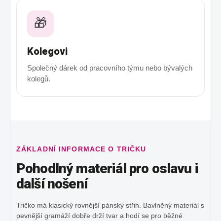
🎁
Kolegovi
Společný dárek od pracovního týmu nebo bývalých
kolegů.
ZÁKLADNÍ INFORMACE O TRIČKU
Pohodlný materiál pro oslavu i
další nošení
Tričko má klasický rovnější pánský střih. Bavlněný materiál s
pevnější gramáží dobře drží tvar a hodí se pro běžné