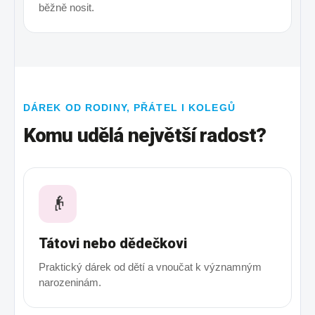
běžně nosit.
DÁREK OD RODINY, PŘÁTEL I KOLEGŮ
Komu udělá největší radost?
👴
Tátovi nebo dědečkovi
Praktický dárek od dětí a vnoučat k významným
narozeninám.