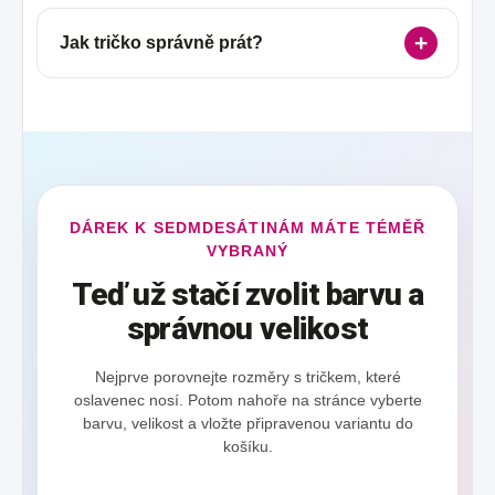
Jak tričko správně prát?
DÁREK K SEDMDESÁTINÁM MÁTE TÉMĚŘ
VYBRANÝ
Teď už stačí zvolit barvu a
správnou velikost
Nejprve porovnejte rozměry s tričkem, které
oslavenec nosí. Potom nahoře na stránce vyberte
barvu, velikost a vložte připravenou variantu do
košíku.