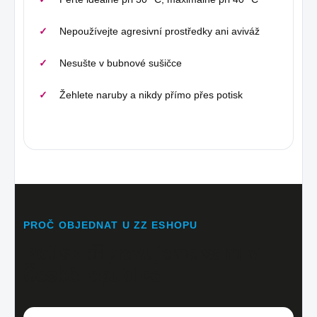
Nepoužívejte agresivní prostředky ani aviváž
Nesušte v bubnové sušičce
Žehlete naruby a nikdy přímo přes potisk
PROČ OBJEDNAT U ZZ ESHOPU
Potisk připravujeme sami v
České republice