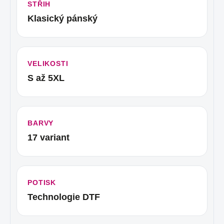
STŘIH
Klasický pánský
VELIKOSTI
S až 5XL
BARVY
17 variant
POTISK
Technologie DTF