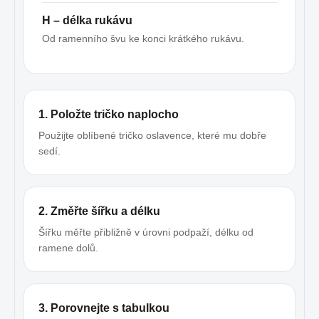
H – délka rukávu
Od ramenního švu ke konci krátkého rukávu.
1. Položte tričko naplocho
Použijte oblíbené tričko oslavence, které mu dobře
sedí.
2. Změřte šířku a délku
Šířku měřte přibližně v úrovni podpaží, délku od
ramene dolů.
3. Porovnejte s tabulkou