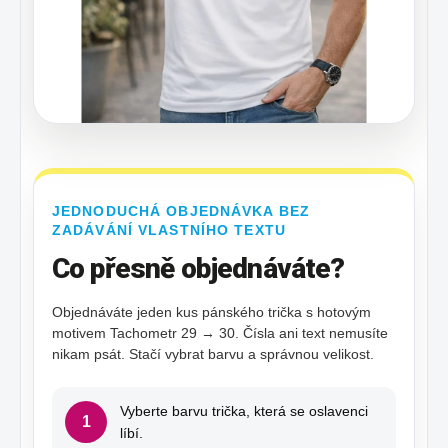
JEDNODUCHÁ OBJEDNÁVKA BEZ
ZADÁVÁNÍ VLASTNÍHO TEXTU
Co přesně objednáváte?
Objednáváte jeden kus pánského trička s hotovým
motivem Tachometr 29 → 30. Čísla ani text nemusíte
nikam psát. Stačí vybrat barvu a správnou velikost.
Vyberte barvu trička, která se oslavenci
1
líbí.