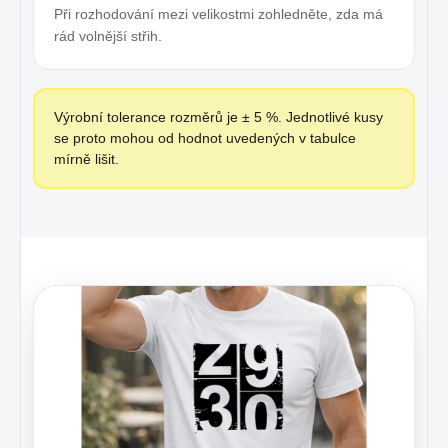
Při rozhodování mezi velikostmi zohledněte, zda má
rád volnější střih.
Výrobní tolerance rozměrů je ± 5 %. Jednotlivé kusy
se proto mohou od hodnot uvedených v tabulce
mírně lišit.