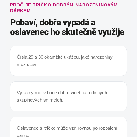
PROČ JE TRIČKO DOBRÝM NAROZENINOVÝM
DÁRKEM
Pobaví, dobře vypadá a
oslavenec ho skutečně využije
Čísla 29 a 30 okamžitě ukážou, jaké narozeniny
muž slaví.
Výrazný motiv bude dobře vidět na rodinných i
skupinových snímcích.
Oslavenec si tričko může vzít rovnou po rozbalení
dárku.