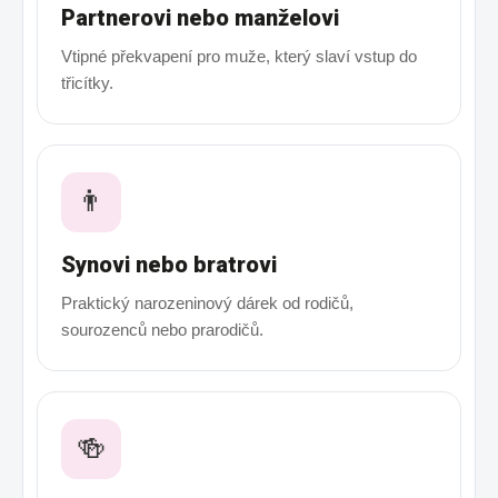
Partnerovi nebo manželovi
Vtipné překvapení pro muže, který slaví vstup do
třicítky.
👨
Synovi nebo bratrovi
Praktický narozeninový dárek od rodičů,
sourozenců nebo prarodičů.
🍻