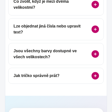
Co zvolit, když je mezi dvěma
velikostmi?
Lze objednat jiná čísla nebo upravit
text?
Jsou všechny barvy dostupné ve
všech velikostech?
Jak tričko správně prát?