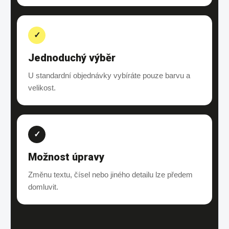
✓
Jednoduchý výběr
U standardní objednávky vybíráte pouze barvu a
velikost.
✓
Možnost úpravy
Změnu textu, čísel nebo jiného detailu lze předem
domluvit.