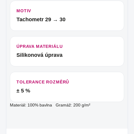
MOTIV
Tachometr 29 → 30
ÚPRAVA MATERIÁLU
Silikonová úprava
TOLERANCE ROZMĚRŮ
± 5 %
Materiál: 100% bavlna Gramáž: 200 g/m²