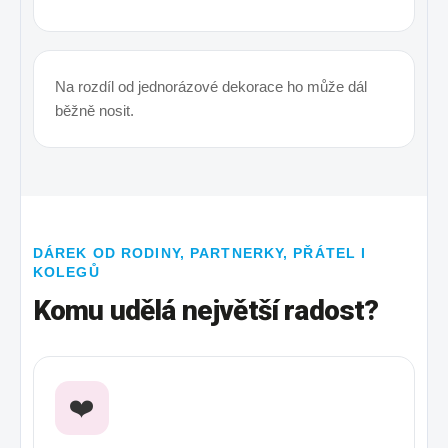
Na rozdíl od jednorázové dekorace ho může dál
běžně nosit.
DÁREK OD RODINY, PARTNERKY, PŘÁTEL I
KOLEGŮ
Komu udělá největší radost?
❤️