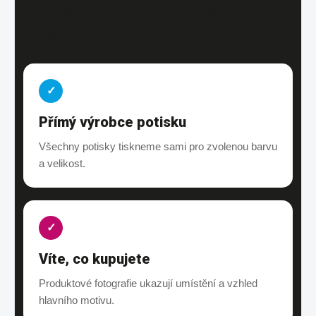
Potisk připravujeme sami v
České republice
✓
Přímý výrobce potisku
Všechny potisky tiskneme sami pro zvolenou barvu
a velikost.
✓
Víte, co kupujete
Produktové fotografie ukazují umístění a vzhled
hlavního motivu.