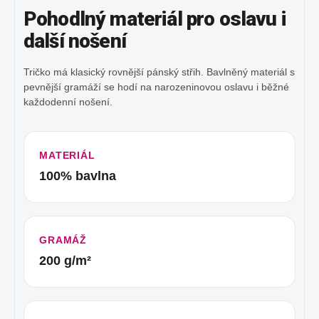
Pohodlný materiál pro oslavu i
další nošení
Tričko má klasický rovnější pánský střih. Bavlněný materiál s
pevnější gramáží se hodí na narozeninovou oslavu i běžné
každodenní nošení.
MATERIÁL
100% bavlna
GRAMÁŽ
200 g/m²