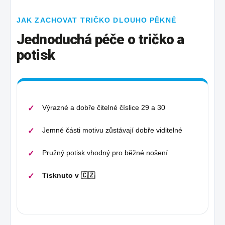
JAK ZACHOVAT TRIČKO DLOUHO PĚKNÉ
Jednoduchá péče o tričko a
potisk
Výrazné a dobře čitelné číslice 29 a 30
Jemné části motivu zůstávají dobře viditelné
Pružný potisk vhodný pro běžné nošení
Tisknuto v 🇨🇿