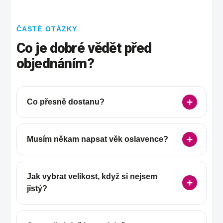
ČASTÉ OTÁZKY
Co je dobré vědět před
objednáním?
Co přesně dostanu?
Musím někam napsat věk oslavence?
Jak vybrat velikost, když si nejsem
jistý?