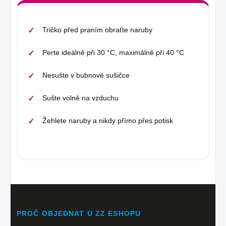
Tričko před praním obraťte naruby
Perte ideálně při 30 °C, maximálně při 40 °C
Nesušte v bubnové sušičce
Sušte volně na vzduchu
Žehlete naruby a nikdy přímo přes potisk
PROČ OBJEDNAT U ZZ ESHOPU