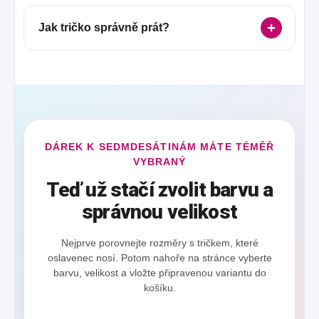
Jak tričko správně prát?
DÁREK K SEDMDESÁTINÁM MÁTE TÉMĚŘ
VYBRANÝ
Teď už stačí zvolit barvu a
správnou velikost
Nejprve porovnejte rozměry s tričkem, které
oslavenec nosí. Potom nahoře na stránce vyberte
barvu, velikost a vložte připravenou variantu do
košíku.