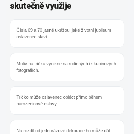
skutečně využije
Čísla 69 a 70 jasně ukážou, jaké životní jubileum
oslavenec slaví.
Motiv na tričku vynikne na rodinných i skupinových
fotografiích.
Tričko může oslavenec obléct přímo během
narozeninové oslavy.
Na rozdíl od jednorázové dekorace ho může dál