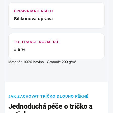
ÚPRAVA MATERIÁLU
Silikonová úprava
TOLERANCE ROZMĚRŮ
± 5 %
Materiál: 100% bavlna Gramáž: 200 g/m²
JAK ZACHOVAT TRIČKO DLOUHO PĚKNÉ
Jednoduchá péče o tričko a