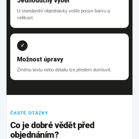
Jednoduchý výběr
U standardní objednávky volíte pouze barvu a
velikost.
✓
Možnost úpravy
Změnu textu nebo detailu lze předem domluvit.
ČASTÉ OTÁZKY
Co je dobré vědět před
objednáním?