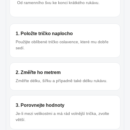
Od ramenního švu ke konci krátkého rukávu.
1. Položte tričko naplocho
Použijte oblíbené tričko oslavence, které mu dobře
sedí.
2. Změřte ho metrem
Změřte délku, šířku a případně také délku rukávu.
3. Porovnejte hodnoty
Je-li mezi velikostmi a má rád volnější trička, zvolte
větší.