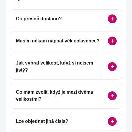
Co přesně dostanu?
Musím někam napsat věk oslavence?
Jak vybrat velikost, když si nejsem
jistý?
Co mám zvolit, když je mezi dvěma
velikostmi?
Lze objednat jiná čísla?