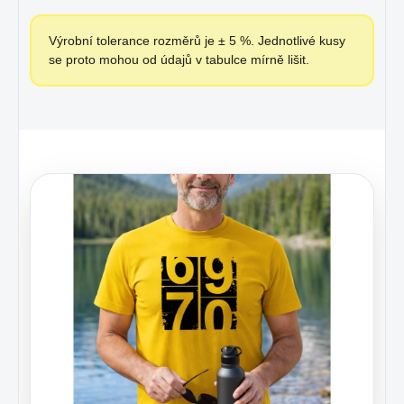
Výrobní tolerance rozměrů je ± 5 %. Jednotlivé kusy
se proto mohou od údajů v tabulce mírně lišit.