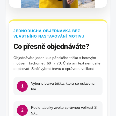
JEDNODUCHÁ OBJEDNÁVKA BEZ
VLASTNÍHO NASTAVOVÁNÍ MOTIVU
Co přesně objednáváte?
Objednáváte jeden kus pánského trička s hotovým
motivem Tachometr 69 → 70. Čísla ani text nemusíte
dopisovat. Stačí vybrat barvu a správnou velikost.
Vyberte barvu trička, která se oslavenci
1
líbí.
Podle tabulky zvolte správnou velikost S–
2
5XL.