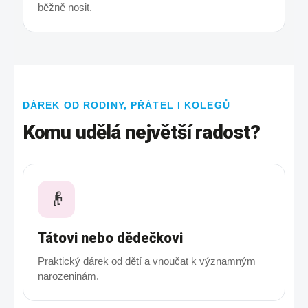
běžně nosit.
DÁREK OD RODINY, PŘÁTEL I KOLEGŮ
Komu udělá největší radost?
👴
Tátovi nebo dědečkovi
Praktický dárek od dětí a vnoučat k významným
narozeninám.