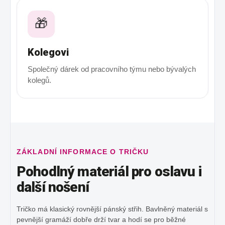
🎁
Kolegovi
Společný dárek od pracovního týmu nebo bývalých
kolegů.
ZÁKLADNÍ INFORMACE O TRIČKU
Pohodlný materiál pro oslavu i
další nošení
Tričko má klasický rovnější pánský střih. Bavlněný materiál s
pevnější gramáží dobře drží tvar a hodí se pro běžné