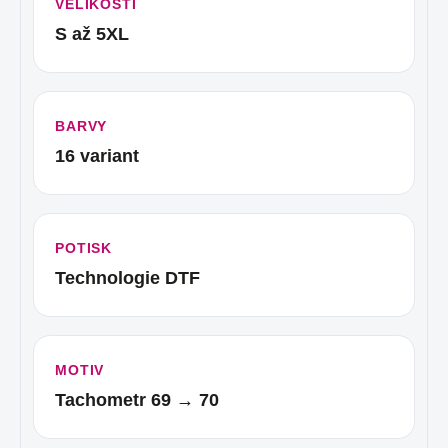
VELIKOSTI
S až 5XL
BARVY
16 variant
POTISK
Technologie DTF
MOTIV
Tachometr 69 → 70