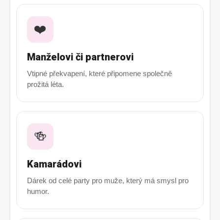
❤️
Manželovi či partnerovi
Vtipné překvapení, které připomene společně
prožitá léta.
🍻
Kamarádovi
Dárek od celé party pro muže, který má smysl pro
humor.