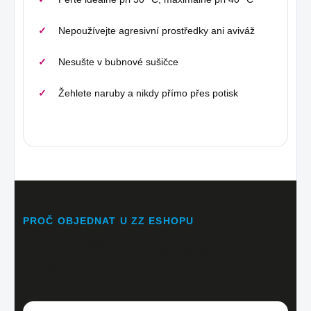
Nepoužívejte agresivní prostředky ani aviváž
Nesušte v bubnové sušičce
Žehlete naruby a nikdy přímo přes potisk
PROČ OBJEDNAT U ZZ ESHOPU
Potisk připravujeme sami v
České republice