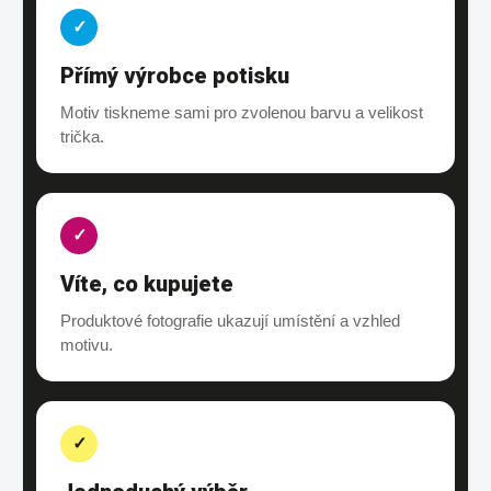
✓
Přímý výrobce potisku
Motiv tiskneme sami pro zvolenou barvu a velikost
trička.
✓
Víte, co kupujete
Produktové fotografie ukazují umístění a vzhled
motivu.
✓