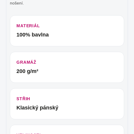
nošení.
MATERIÁL
100% bavlna
GRAMÁŽ
200 g/m²
STŘIH
Klasický pánský