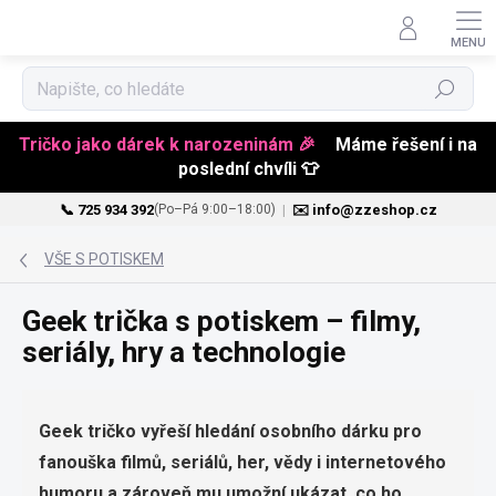
Hledat
Tričko jako dárek k narozeninám 🎉
Máme řešení i na
poslední chvíli 👕
📞 725 934 392
|
✉️ info@zzeshop.cz
(Po–Pá 9:00–18:00)
Přejít
na
VŠE S POTISKEM
obsah
Geek trička s potiskem – filmy,
seriály, hry a technologie
Geek tričko vyřeší hledání osobního dárku pro
fanouška filmů, seriálů, her, vědy i internetového
humoru a zároveň mu umožní ukázat, co ho