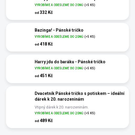
VYROBÍME A ODEŠLEME DO 2 DNŮ
(>5 KS)
332 Kč
od
Bazinga! - Pánské tričko
VYROBÍME A ODEŠLEME DO 2 DNŮ
(>5 KS)
418 Kč
od
Harry jdu do baráku - Pánské tričko
VYROBÍME A ODEŠLEME DO 2 DNŮ
(>5 KS)
451 Kč
od
Dvacetník Pánské tričko s potiskem – ideální
dárek k 20. narozeninám
Vtipný dárek k 20. narozeninám.
VYROBÍME A ODEŠLEME DO 2 DNŮ
(>5 KS)
489 Kč
od