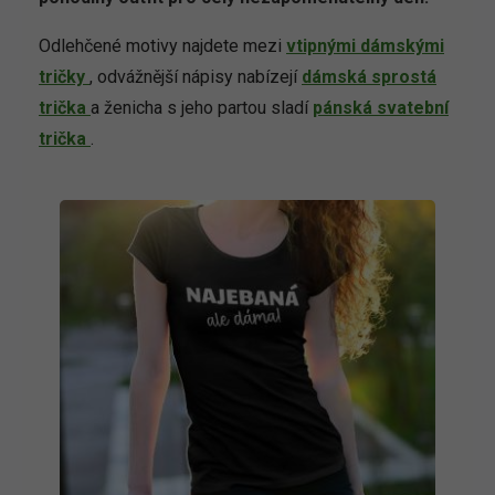
Odlehčené motivy najdete mezi
vtipnými dámskými
tričky
, odvážnější nápisy nabízejí
dámská sprostá
trička
a ženicha s jeho partou sladí
pánská svatební
trička
.