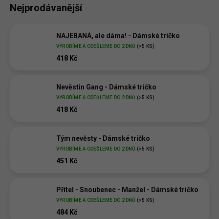
Nejprodávanější
NAJEBANÁ, ale dáma! - Dámské tričko
VYROBÍME A ODEŠLEME DO 2 DNŮ
(>5 KS)
418 Kč
Nevěstin Gang - Dámské tričko
VYROBÍME A ODEŠLEME DO 2 DNŮ
(>5 KS)
418 Kč
Tým nevěsty - Dámské tričko
VYROBÍME A ODEŠLEME DO 2 DNŮ
(>5 KS)
451 Kč
Přítel - Snoubenec - Manžel - Dámské tričko
VYROBÍME A ODEŠLEME DO 2 DNŮ
(>5 KS)
484 Kč