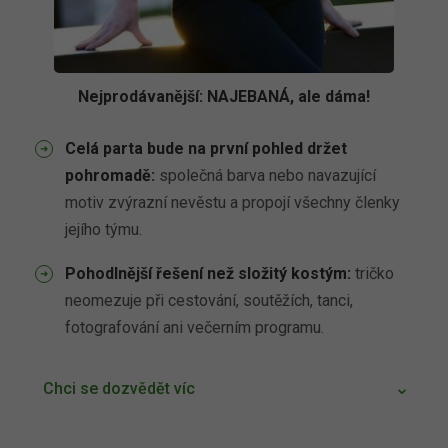
Nejprodávanější: NAJEBANÁ, ale dáma!
Celá parta bude na první pohled držet
pohromadě:
společná barva nebo navazující
motiv zvýrazní nevěstu a propojí všechny členky
jejího týmu.
Pohodlnější řešení než složitý kostým:
tričko
neomezuje při cestování, soutěžích, tanci,
fotografování ani večerním programu.
Chci se dozvědět víc