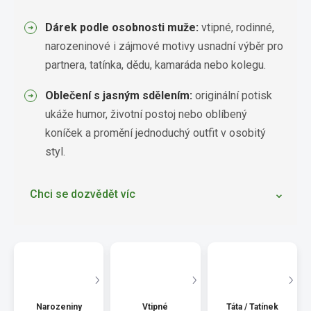
Dárek podle osobnosti muže:
vtipné, rodinné,
narozeninové i zájmové motivy usnadní výběr pro
partnera, tatínka, dědu, kamaráda nebo kolegu.
Oblečení s jasným sdělením:
originální potisk
ukáže humor, životní postoj nebo oblíbený
koníček a promění jednoduchý outfit v osobitý
styl.
Chci se dozvědět víc
Narozeniny
Vtipné
Táta / Tatínek