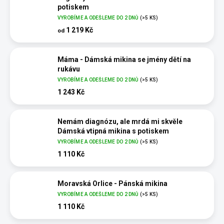
potiskem
VYROBÍME A ODEŠLEME DO 2 DNŮ
(>5 KS)
1 219 Kč
od
Máma - Dámská mikina se jmény dětí na
rukávu
VYROBÍME A ODEŠLEME DO 2 DNŮ
(>5 KS)
1 243 Kč
Nemám diagnózu, ale mrdá mi skvěle
Dámská vtipná mikina s potiskem
VYROBÍME A ODEŠLEME DO 2 DNŮ
(>5 KS)
1 110 Kč
Moravská Orlice - Pánská mikina
VYROBÍME A ODEŠLEME DO 2 DNŮ
(>5 KS)
1 110 Kč