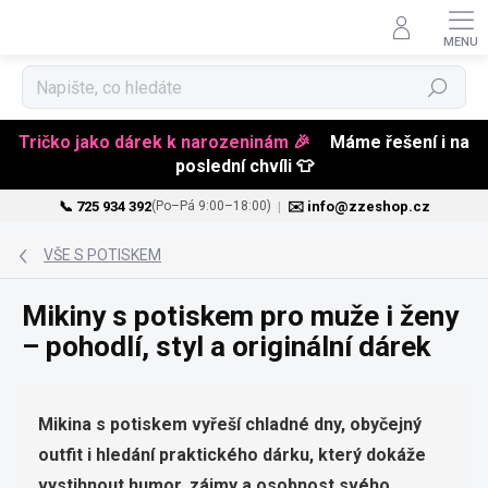
Hledat
Tričko jako dárek k narozeninám 🎉
Máme řešení i na
poslední chvíli 👕
📞 725 934 392
|
✉️ info@zzeshop.cz
(Po–Pá 9:00–18:00)
Přejít
na
VŠE S POTISKEM
obsah
Mikiny s potiskem pro muže i ženy
– pohodlí, styl a originální dárek
Mikina s potiskem vyřeší chladné dny, obyčejný
outfit i hledání praktického dárku, který dokáže
vystihnout humor, zájmy a osobnost svého