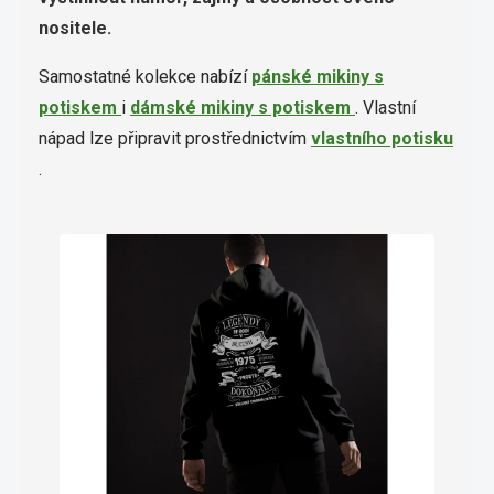
nositele.
Samostatné kolekce nabízí
pánské mikiny s
potiskem
i
dámské mikiny s potiskem
. Vlastní
nápad lze připravit prostřednictvím
vlastního potisku
.