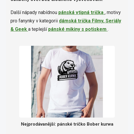
Další nápady nabídnou
pánská vtipná trička
, motivy
pro fanynky v kategorii
dámská trička Filmy, Seriály
& Geek
a teplejší
pánské mikiny s potiskem
.
Nejprodávanější: pánské tričko Bober kurwa