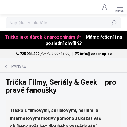
Hledat
Tričko jako dárek k narozeninám 🎉
Máme řešení i na
poslední chvíli 👕
📞 725 934 392
|
✉️ info@zzeshop.cz
(Po–Pá 9:00–18:00)
Přejít
na
PANSKÉ
obsah
Trička Filmy, Seriály & Geek – pro
pravé fanoušky
Trička s filmovými, seriálovými, herními a
internetovými motivy pomohou ukázat váš
oblíbený svět bez dlouhého vysvětlování.