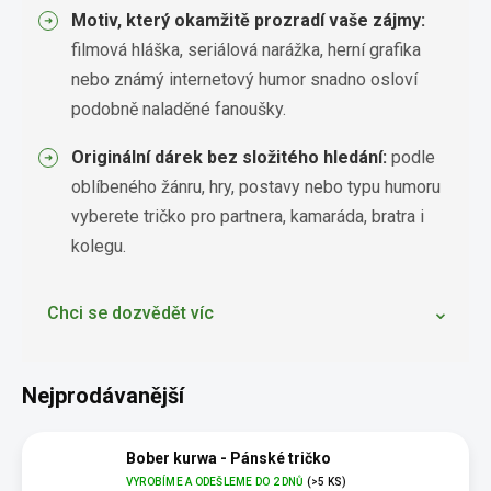
Motiv, který okamžitě prozradí vaše zájmy:
filmová hláška, seriálová narážka, herní grafika
nebo známý internetový humor snadno osloví
podobně naladěné fanoušky.
Originální dárek bez složitého hledání:
podle
oblíbeného žánru, hry, postavy nebo typu humoru
vyberete tričko pro partnera, kamaráda, bratra i
kolegu.
Chci se dozvědět víc
Nejprodávanější
Bober kurwa - Pánské tričko
VYROBÍME A ODEŠLEME DO 2 DNŮ
(>5 KS)