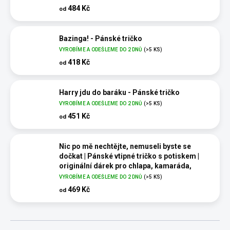
484 Kč
od
Bazinga! - Pánské tričko
VYROBÍME A ODEŠLEME DO 2 DNŮ
(>5 KS)
418 Kč
od
Harry jdu do baráku - Pánské tričko
VYROBÍME A ODEŠLEME DO 2 DNŮ
(>5 KS)
451 Kč
od
Nic po mě nechtějte, nemuseli byste se
dočkat | Pánské vtipné tričko s potiskem |
originální dárek pro chlapa, kamaráda,
kolegu
VYROBÍME A ODEŠLEME DO 2 DNŮ
(>5 KS)
Vtipné tričko pro muže, hláška ze života
469 Kč
od