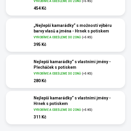
VYROBÍME A ODEŠLEME DO 2 DNŮ
(>5 KS)
454 Kč
„Nejlepší kamarádky“ s možností výběru
barvy vlasů a jména - Hrnek s potiskem
VYROBÍME A ODEŠLEME DO 2 DNŮ
(>5 KS)
395 Kč
Nejlepší kamarádky“ s vlastními jmény -
Plecháček s potiskem
VYROBÍME A ODEŠLEME DO 2 DNŮ
(>5 KS)
280 Kč
Nejlepší kamarádky“ s vlastními jmény -
Hrnek s potiskem
VYROBÍME A ODEŠLEME DO 2 DNŮ
(>5 KS)
311 Kč