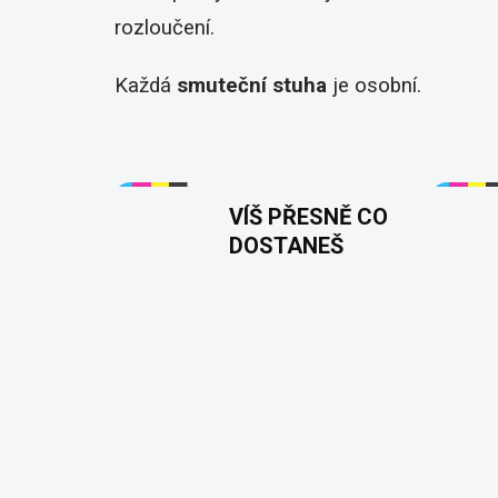
rozloučení.
Každá
smuteční stuha
je osobní.
VÍŠ PŘESNĚ CO
DOSTANEŠ