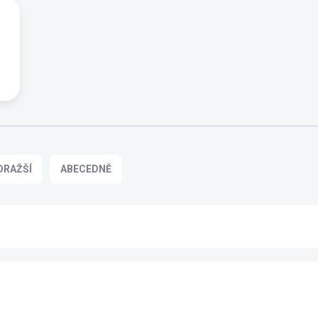
DRAŽŠÍ
ABECEDNĚ