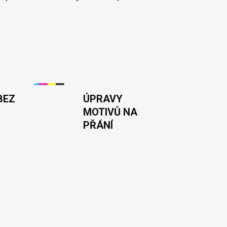
BEZ
ÚPRAVY
MOTIVŮ NA
PŘÁNÍ