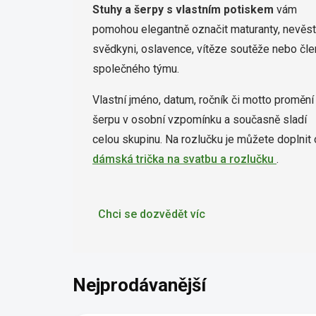
Stuhy a šerpy s vlastním potiskem
vám
pomohou elegantně označit maturanty, nevěst
svědkyni, oslavence, vítěze soutěže nebo čle
společného týmu.
Vlastní jméno, datum, ročník či motto promění
šerpu v osobní vzpomínku a současně sladí
celou skupinu. Na rozlučku je můžete doplnit 
dámská trička na svatbu a rozlučku
.
Chci se dozvědět víc
Nejprodávanější