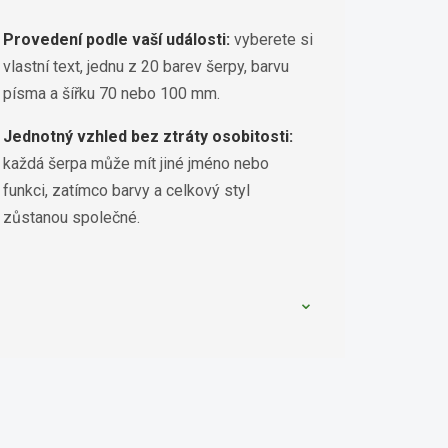
Provedení podle vaší události:
vyberete si
vlastní text, jednu z 20 barev šerpy, barvu
písma a šířku 70 nebo 100 mm.
Jednotný vzhled bez ztráty osobitosti:
každá šerpa může mít jiné jméno nebo
funkci, zatímco barvy a celkový styl
zůstanou společné.