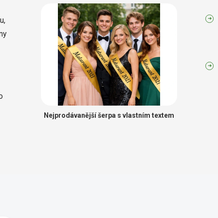
u,
ny
o
Nejprodávanější šerpa s vlastním textem