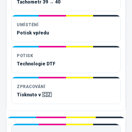
Tachometr 39 → 40
UMÍSTĚNÍ
Potisk vpředu
POTISK
Technologie DTF
ZPRACOVÁNÍ
Tisknuto v 🇨🇿