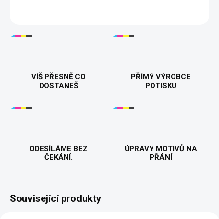
DETAILNÍ INFORMACE
VÍŠ PŘESNĚ CO
PŘÍMÝ VÝROBCE
DOSTANEŠ
POTISKU
ODESÍLÁME BEZ
ÚPRAVY MOTIVŮ NA
ČEKÁNÍ.
PŘÁNÍ
Související produkty