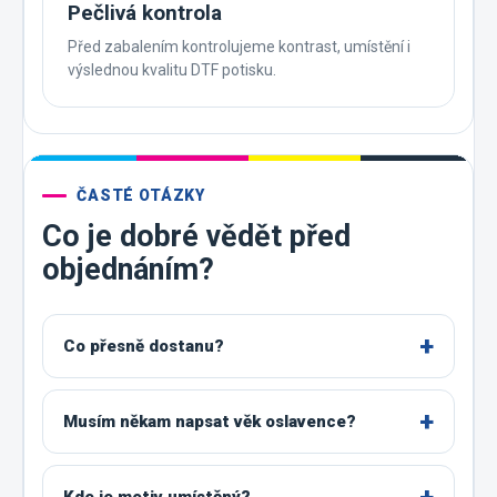
Pečlivá kontrola
Před zabalením kontrolujeme kontrast, umístění i
výslednou kvalitu DTF potisku.
ČASTÉ OTÁZKY
Co je dobré vědět před
objednáním?
Co přesně dostanu?
Musím někam napsat věk oslavence?