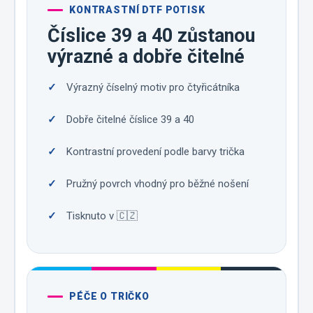
KONTRASTNÍ DTF POTISK
Číslice 39 a 40 zůstanou
výrazné a dobře čitelné
Výrazný číselný motiv pro čtyřicátníka
Dobře čitelné číslice 39 a 40
Kontrastní provedení podle barvy trička
Pružný povrch vhodný pro běžné nošení
Tisknuto v 🇨🇿
PÉČE O TRIČKO