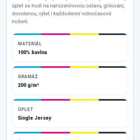
úplet se hodí na narozeninovou oslavu, grilování,
dovolenou, výlet i každodenní volnočasové
nošení.
MATERIÁL
100% bavlna
GRAMÁŽ
200 g/m²
ÚPLET
Single Jersey