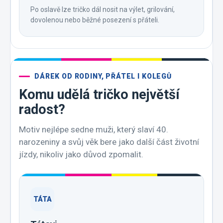
Po oslavě lze tričko dál nosit na výlet, grilování,
dovolenou nebo běžné posezení s přáteli.
DÁREK OD RODINY, PŘÁTEL I KOLEGŮ
Komu udělá tričko největší
radost?
Motiv nejlépe sedne muži, který slaví 40.
narozeniny a svůj věk bere jako další část životní
jízdy, nikoliv jako důvod zpomalit.
TÁTA