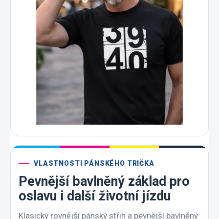
VLASTNOSTI PÁNSKÉHO TRIČKA
Pevnější bavlněný základ pro
oslavu i další životní jízdu
Klasický rovnější pánský střih a pevnější bavlněný