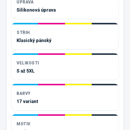
ÚPRAVA
Silikonová úprava
STŘIH
Klasický pánský
VELIKOSTI
S až 5XL
BARVY
17 variant
MOTIV