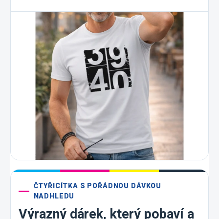
ČTYŘICÍTKA S POŘÁDNOU DÁVKOU
NADHLEDU
Výrazný dárek, který pobaví a