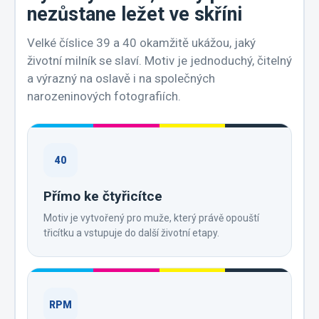
nezůstane ležet ve skříni
Velké číslice 39 a 40 okamžitě ukážou, jaký
životní milník se slaví. Motiv je jednoduchý, čitelný
a výrazný na oslavě i na společných
narozeninových fotografiích.
40
Přímo ke čtyřicítce
Motiv je vytvořený pro muže, který právě opouští
třicítku a vstupuje do další životní etapy.
RPM