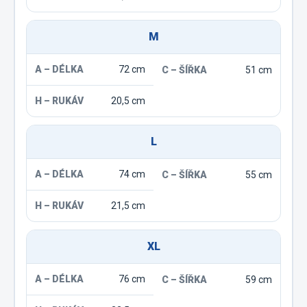
M
72 cm
51 cm
20,5 cm
L
74 cm
55 cm
21,5 cm
XL
76 cm
59 cm