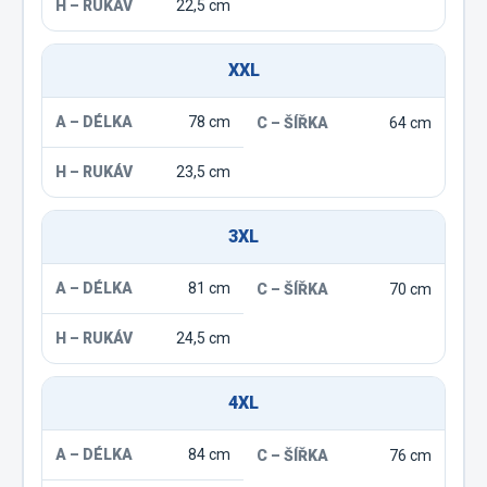
22,5 cm
XXL
78 cm
64 cm
23,5 cm
3XL
81 cm
70 cm
24,5 cm
4XL
84 cm
76 cm