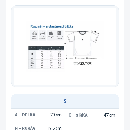
S
70 cm
47 cm
19,5 cm