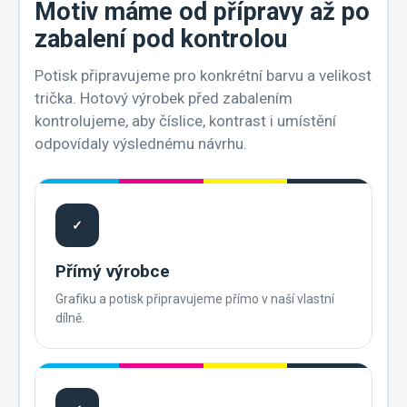
Motiv máme od přípravy až po
zabalení pod kontrolou
Potisk připravujeme pro konkrétní barvu a velikost
trička. Hotový výrobek před zabalením
kontrolujeme, aby číslice, kontrast i umístění
odpovídaly výslednému návrhu.
✓
Přímý výrobce
Grafiku a potisk připravujeme přímo v naší vlastní
dílně.