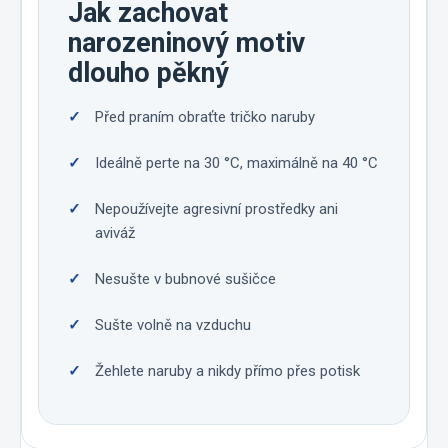
Jak zachovat
narozeninový motiv
dlouho pěkný
Před praním obraťte tričko naruby
Ideálně perte na 30 °C, maximálně na 40 °C
Nepoužívejte agresivní prostředky ani
aviváž
Nesušte v bubnové sušičce
Sušte volně na vzduchu
Žehlete naruby a nikdy přímo přes potisk