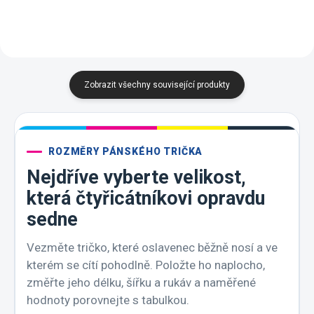
Zobrazit všechny související produkty
ROZMĚRY PÁNSKÉHO TRIČKA
Nejdříve vyberte velikost,
která čtyřicátníkovi opravdu
sedne
Vezměte tričko, které oslavenec běžně nosí a ve
kterém se cítí pohodlně. Položte ho naplocho,
změřte jeho délku, šířku a rukáv a naměřené
hodnoty porovnejte s tabulkou.