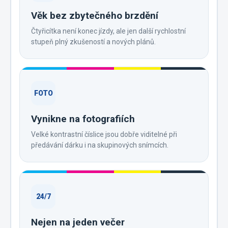
Věk bez zbytečného brzdění
Čtyřicítka není konec jízdy, ale jen další rychlostní
stupeň plný zkušeností a nových plánů.
FOTO
Vynikne na fotografiích
Velké kontrastní číslice jsou dobře viditelné při
předávání dárku i na skupinových snímcích.
24/7
Nejen na jeden večer