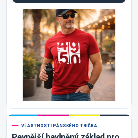
VLASTNOSTI PÁNSKÉHO TRIČKA
Pevnější bavlněný základ pro