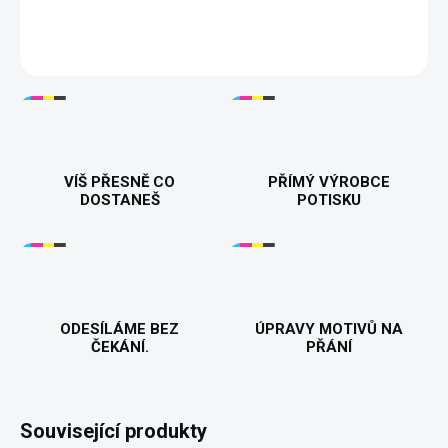
DETAILNÍ INFORMACE
VÍŠ PŘESNĚ CO
PŘÍMÝ VÝROBCE
DOSTANEŠ
POTISKU
ODESÍLÁME BEZ
ÚPRAVY MOTIVŮ NA
ČEKÁNÍ.
PŘÁNÍ
Související produkty