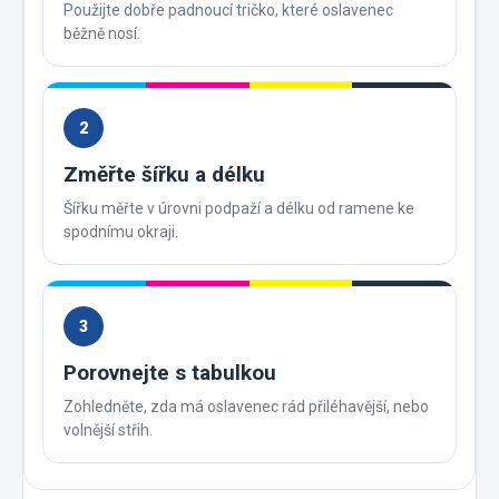
Použijte dobře padnoucí tričko, které oslavenec
běžně nosí.
2
Změřte šířku a délku
Šířku měřte v úrovni podpaží a délku od ramene ke
spodnímu okraji.
3
Porovnejte s tabulkou
Zohledněte, zda má oslavenec rád přiléhavější, nebo
volnější střih.