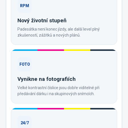
RPM
Nový životní stupeň
Padesátka není konec jízdy, ale další level plný
zkušeností, zážitků a nových plánů.
FOTO
Vynikne na fotografiích
Velké kontrastní číslice jsou dobře viditelné při
předávání dárku i na skupinových snímcích.
24/7