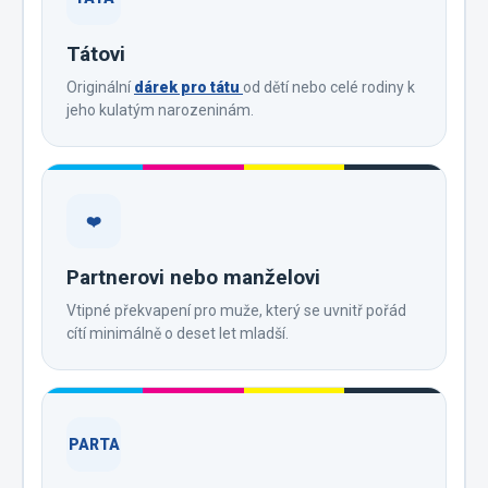
Tátovi
Originální
dárek pro tátu
od dětí nebo celé rodiny k
jeho kulatým narozeninám.
❤️
Partnerovi nebo manželovi
Vtipné překvapení pro muže, který se uvnitř pořád
cítí minimálně o deset let mladší.
PARTA