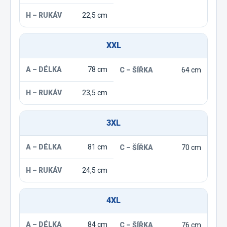
22,5 cm
XXL
78 cm
64 cm
23,5 cm
3XL
81 cm
70 cm
24,5 cm
4XL
84 cm
76 cm