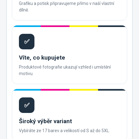
Grafiku a potisk připravujeme přímo v naší vlastní
dílně.
✅
Víte, co kupujete
Produktové fotografie ukazují vzhled i umístění
motivu.
✅
Široký výběr variant
Vybíráte ze 17 barev a velikostí od S až do 5XL.