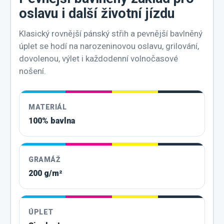
oslavu i další životní jízdu
Klasický rovnější pánský střih a pevnější bavlněný
úplet se hodí na narozeninovou oslavu, grilování,
dovolenou, výlet i každodenní volnočasové
nošení.
MATERIÁL
100% bavlna
GRAMÁŽ
200 g/m²
ÚPLET