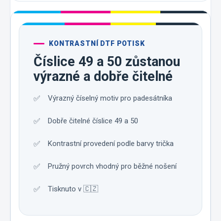
KONTRASTNÍ DTF POTISK
Číslice 49 a 50 zůstanou
výrazné a dobře čitelné
Výrazný číselný motiv pro padesátníka
Dobře čitelné číslice 49 a 50
Kontrastní provedení podle barvy trička
Pružný povrch vhodný pro běžné nošení
Tisknuto v 🇨🇿