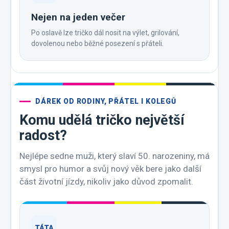
Nejen na jeden večer
Po oslavě lze tričko dál nosit na výlet, grilování,
dovolenou nebo běžné posezení s přáteli.
DÁREK OD RODINY, PŘÁTEL I KOLEGŮ
Komu udělá tričko největší
radost?
Nejlépe sedne muži, který slaví 50. narozeniny, má
smysl pro humor a svůj nový věk bere jako další
část životní jízdy, nikoliv jako důvod zpomalit.
TÁTA