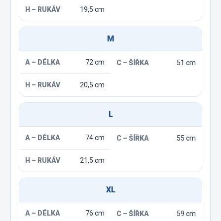
19,5 cm
M
72 cm
51 cm
20,5 cm
L
74 cm
55 cm
21,5 cm
XL
76 cm
59 cm