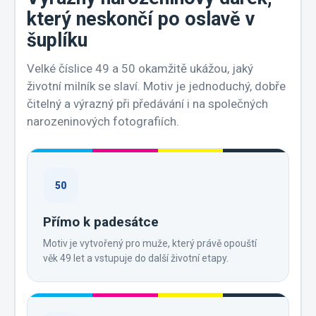
který neskončí po oslavě v
šuplíku
Velké číslice 49 a 50 okamžitě ukážou, jaký
životní milník se slaví. Motiv je jednoduchý, dobře
čitelný a výrazný při předávání i na společných
narozeninových fotografiích.
50
Přímo k padesátce
Motiv je vytvořený pro muže, který právě opouští
věk 49 let a vstupuje do další životní etapy.