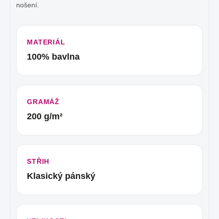
nošení.
MATERIÁL
100% bavlna
GRAMÁŽ
200 g/m²
STŘIH
Klasický pánský