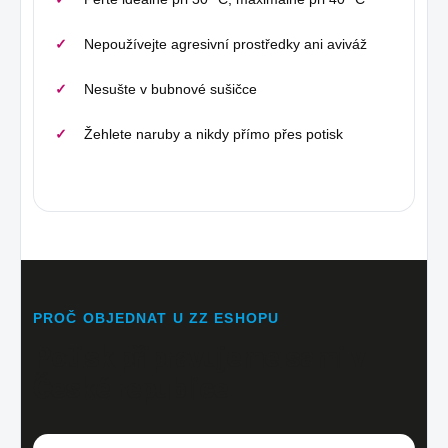
Nepoužívejte agresivní prostředky ani aviváž
Nesušte v bubnové sušičce
Žehlete naruby a nikdy přímo přes potisk
PROČ OBJEDNAT U ZZ ESHOPU
Potisk připravujeme sami v
České republice