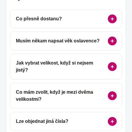
Co přesně dostanu?
Musím někam napsat věk oslavence?
Jak vybrat velikost, když si nejsem
jistý?
Co mám zvolit, když je mezi dvěma
velikostmi?
Lze objednat jiná čísla?