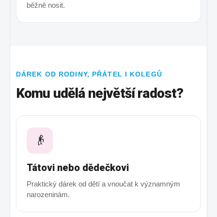
běžně nosit.
DÁREK OD RODINY, PŘÁTEL I KOLEGŮ
Komu udělá největší radost?
👴
Tátovi nebo dědečkovi
Praktický dárek od dětí a vnoučat k významným
narozeninám.