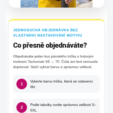
JEDNODUCHÁ OBJEDNÁVKA BEZ
VLASTNÍHO NASTAVOVÁNÍ MOTIVU
Co přesně objednáváte?
Objednáváte jeden kus pánského trička s hotovým
motivem Tachometr 69 → 70. Čísla ani text nemusíte
dopisovat. Stačí vybrat barvu a správnou velikost.
Vyberte barvu trička, která se oslavenci
1
líbí.
Podle tabulky zvolte správnou velikost S–
2
5XL.