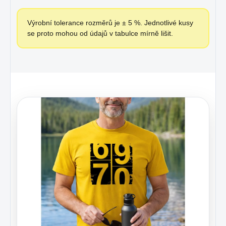
Výrobní tolerance rozměrů je ± 5 %. Jednotlivé kusy
se proto mohou od údajů v tabulce mírně lišit.