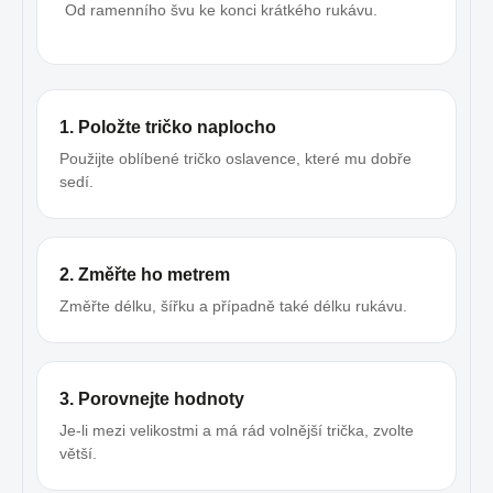
Od ramenního švu ke konci krátkého rukávu.
1. Položte tričko naplocho
Použijte oblíbené tričko oslavence, které mu dobře
sedí.
2. Změřte ho metrem
Změřte délku, šířku a případně také délku rukávu.
3. Porovnejte hodnoty
Je-li mezi velikostmi a má rád volnější trička, zvolte
větší.