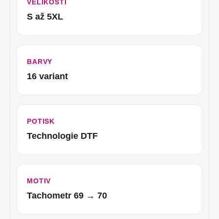
VELIKOSTI
S až 5XL
BARVY
16 variant
POTISK
Technologie DTF
MOTIV
Tachometr 69 → 70