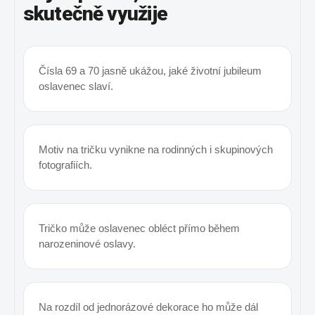
skutečně využije
Čísla 69 a 70 jasně ukážou, jaké životní jubileum
oslavenec slaví.
Motiv na tričku vynikne na rodinných i skupinových
fotografiích.
Tričko může oslavenec obléct přímo během
narozeninové oslavy.
Na rozdíl od jednorázové dekorace ho může dál