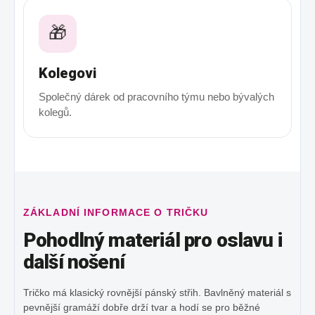
🎁
Kolegovi
Společný dárek od pracovního týmu nebo bývalých
kolegů.
ZÁKLADNÍ INFORMACE O TRIČKU
Pohodlný materiál pro oslavu i
další nošení
Tričko má klasický rovnější pánský střih. Bavlněný materiál s
pevnější gramáží dobře drží tvar a hodí se pro běžné