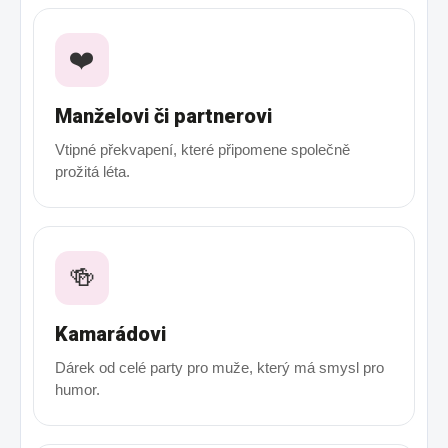
❤️
Manželovi či partnerovi
Vtipné překvapení, které připomene společně
prožitá léta.
🍻
Kamarádovi
Dárek od celé party pro muže, který má smysl pro
humor.