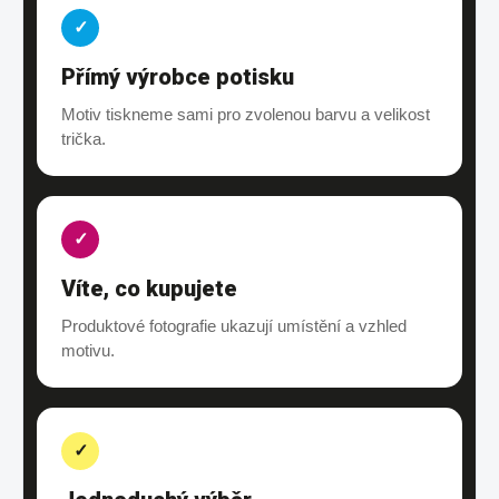
✓
Přímý výrobce potisku
Motiv tiskneme sami pro zvolenou barvu a velikost
trička.
✓
Víte, co kupujete
Produktové fotografie ukazují umístění a vzhled
motivu.
✓