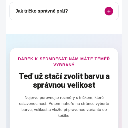
Jak tričko správně prát?
DÁREK K SEDMDESÁTINÁM MÁTE TÉMĚŘ
VYBRANÝ
Teď už stačí zvolit barvu a
správnou velikost
Nejprve porovnejte rozměry s tričkem, které
oslavenec nosí. Potom nahoře na stránce vyberte
barvu, velikost a vložte připravenou variantu do
košíku.