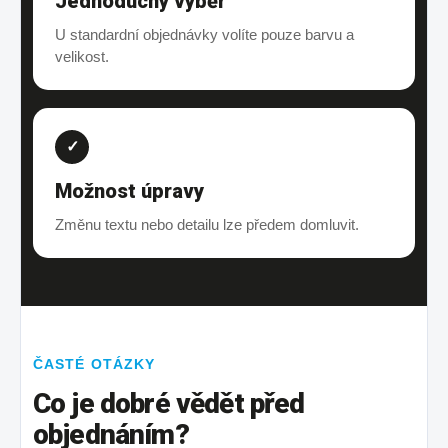
Jednoduchý výběr
U standardní objednávky volíte pouze barvu a
velikost.
✓
Možnost úpravy
Změnu textu nebo detailu lze předem domluvit.
ČASTÉ OTÁZKY
Co je dobré vědět před
objednáním?