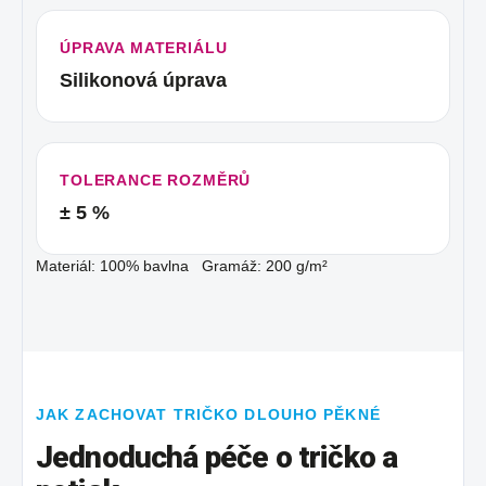
ÚPRAVA MATERIÁLU
Silikonová úprava
TOLERANCE ROZMĚRŮ
± 5 %
Materiál: 100% bavlna Gramáž: 200 g/m²
JAK ZACHOVAT TRIČKO DLOUHO PĚKNÉ
Jednoduchá péče o tričko a