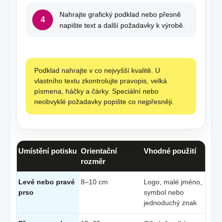
Nahrajte grafický podklad nebo přesně
4
napište text a další požadavky k výrobě.
Podklad nahrajte v co nejvyšší kvalitě. U
vlastního textu zkontrolujte pravopis, velká
písmena, háčky a čárky. Speciální nebo
neobvyklé požadavky popište co nejpřesněji.
Umístění potisku
Orientační
Vhodné použití
rozměr
Levé nebo pravé
8–10 cm
Logo, malé jméno,
prso
symbol nebo
jednoduchý znak