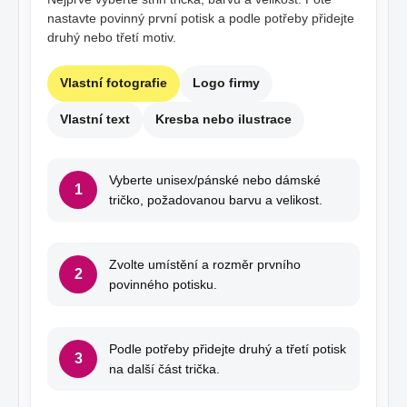
nastavte povinný první potisk a podle potřeby přidejte
druhý nebo třetí motiv.
Vlastní fotografie
Logo firmy
Vlastní text
Kresba nebo ilustrace
Vyberte unisex/pánské nebo dámské
1
tričko, požadovanou barvu a velikost.
Zvolte umístění a rozměr prvního
2
povinného potisku.
Podle potřeby přidejte druhý a třetí potisk
3
na další část trička.