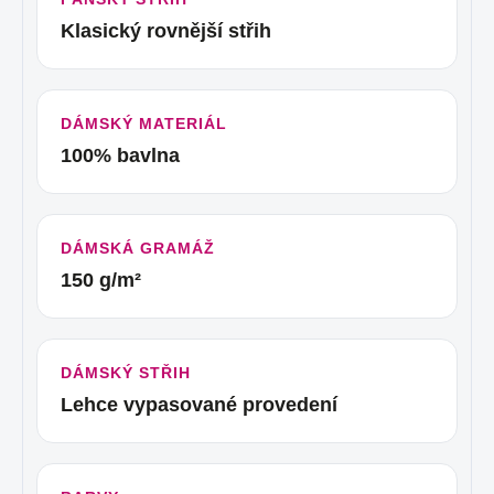
Klasický rovnější střih
DÁMSKÝ MATERIÁL
100% bavlna
DÁMSKÁ GRAMÁŽ
150 g/m²
DÁMSKÝ STŘIH
Lehce vypasované provedení