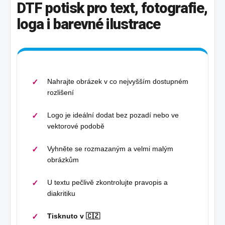
DTF potisk pro text, fotografie,
loga i barevné ilustrace
Nahrajte obrázek v co nejvyšším dostupném
rozlišení
Logo je ideální dodat bez pozadí nebo ve
vektorové podobě
Vyhněte se rozmazaným a velmi malým
obrázkům
U textu pečlivě zkontrolujte pravopis a
diakritiku
Tisknuto v 🇨🇿