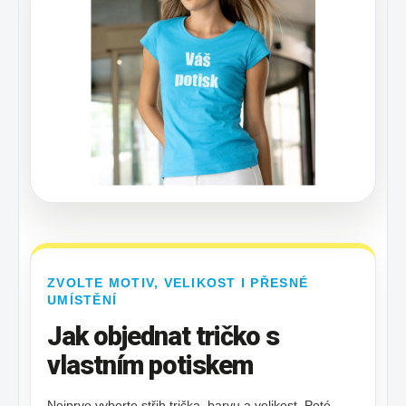
ZVOLTE MOTIV, VELIKOST I PŘESNÉ
UMÍSTĚNÍ
Jak objednat tričko s
vlastním potiskem
Nejprve vyberte střih trička, barvu a velikost. Poté