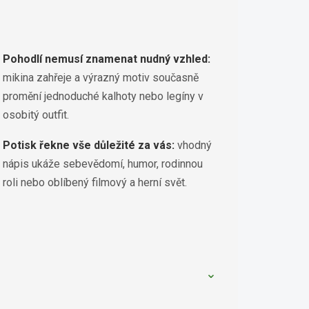
Pohodlí nemusí znamenat nudný vzhled:
mikina zahřeje a výrazný motiv současně
promění jednoduché kalhoty nebo legíny v
osobitý outfit.
Potisk řekne vše důležité za vás:
vhodný
nápis ukáže sebevědomí, humor, rodinnou
roli nebo oblíbený filmový a herní svět.