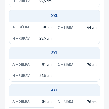
22,5 cm
XXL
78 cm
64 cm
23,5 cm
3XL
81 cm
70 cm
24,5 cm
4XL
84 cm
76 cm