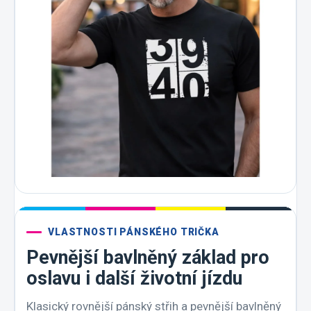
VLASTNOSTI PÁNSKÉHO TRIČKA
Pevnější bavlněný základ pro
oslavu i další životní jízdu
Klasický rovnější pánský střih a pevnější bavlněný