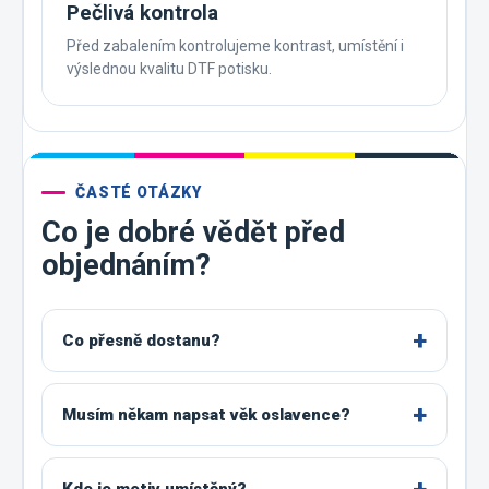
Pečlivá kontrola
Před zabalením kontrolujeme kontrast, umístění i
výslednou kvalitu DTF potisku.
ČASTÉ OTÁZKY
Co je dobré vědět před
objednáním?
Co přesně dostanu?
Musím někam napsat věk oslavence?