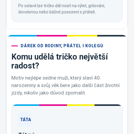
Po oslavě lze tričko dál nosit na výlet, grilování,
dovolenou nebo běžné posezení s přáteli.
DÁREK OD RODINY, PŘÁTEL I KOLEGŮ
Komu udělá tričko největší
radost?
Motiv nejlépe sedne muži, který slaví 40.
narozeniny a svůj věk bere jako další část životní
jízdy, nikoliv jako důvod zpomalit.
TÁTA