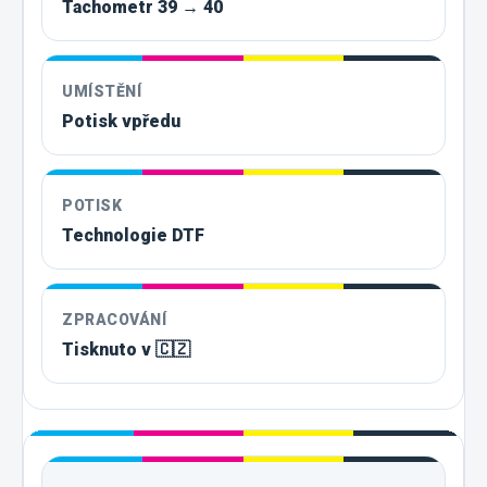
Tachometr 39 → 40
UMÍSTĚNÍ
Potisk vpředu
POTISK
Technologie DTF
ZPRACOVÁNÍ
Tisknuto v 🇨🇿