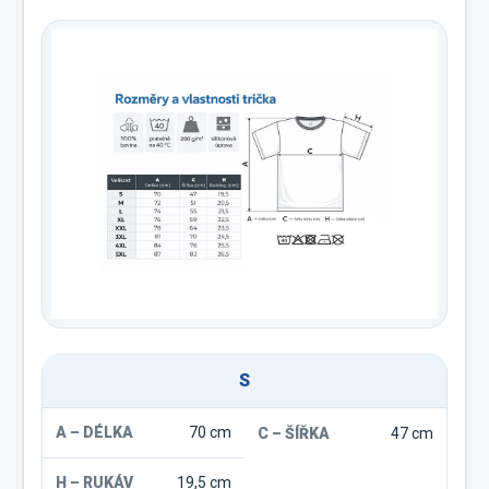
S
70 cm
47 cm
19,5 cm