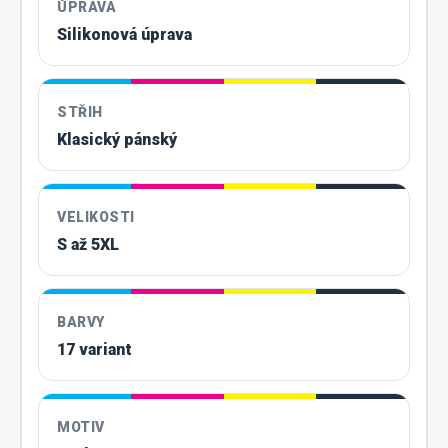
ÚPRAVA
Silikonová úprava
STŘIH
Klasický pánský
VELIKOSTI
S až 5XL
BARVY
17 variant
MOTIV