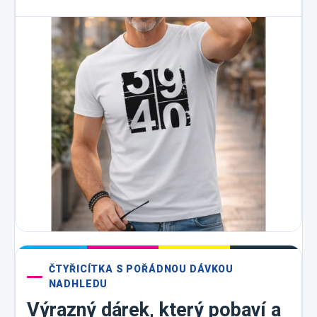
ČTYŘICÍTKA S POŘÁDNOU DÁVKOU
NADHLEDU
Výrazný dárek, který pobaví a