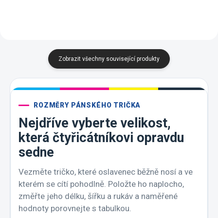
Zobrazit všechny související produkty
ROZMĚRY PÁNSKÉHO TRIČKA
Nejdříve vyberte velikost,
která čtyřicátníkovi opravdu
sedne
Vezměte tričko, které oslavenec běžně nosí a ve
kterém se cítí pohodlně. Položte ho naplocho,
změřte jeho délku, šířku a rukáv a naměřené
hodnoty porovnejte s tabulkou.