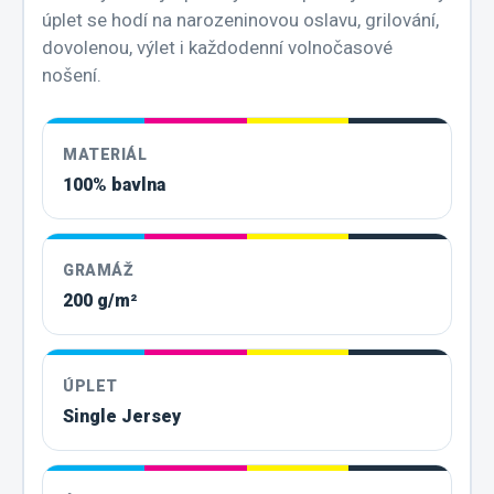
úplet se hodí na narozeninovou oslavu, grilování,
dovolenou, výlet i každodenní volnočasové
nošení.
MATERIÁL
100% bavlna
GRAMÁŽ
200 g/m²
ÚPLET
Single Jersey