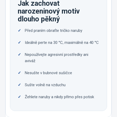
Jak zachovat
narozeninový motiv
dlouho pěkný
Před praním obraťte tričko naruby
Ideálně perte na 30 °C, maximálně na 40 °C
Nepoužívejte agresivní prostředky ani
aviváž
Nesušte v bubnové sušičce
Sušte volně na vzduchu
Žehlete naruby a nikdy přímo přes potisk