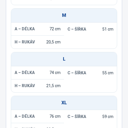
M
72 cm
51 cm
20,5 cm
L
74 cm
55 cm
21,5 cm
XL
76 cm
59 cm