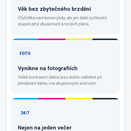
Věk bez zbytečného brzdění
Čtyřicítka není konec jízdy, ale jen další rychlostní
stupeň plný zkušeností a nových plánů.
FOTO
Vynikne na fotografiích
Velké kontrastní číslice jsou dobře viditelné při
předávání dárku i na skupinových snímcích.
24/7
Nejen na jeden večer