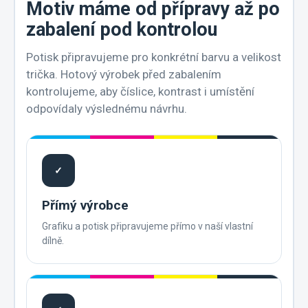
Motiv máme od přípravy až po
zabalení pod kontrolou
Potisk připravujeme pro konkrétní barvu a velikost
trička. Hotový výrobek před zabalením
kontrolujeme, aby číslice, kontrast i umístění
odpovídaly výslednému návrhu.
✓
Přímý výrobce
Grafiku a potisk připravujeme přímo v naší vlastní
dílně.