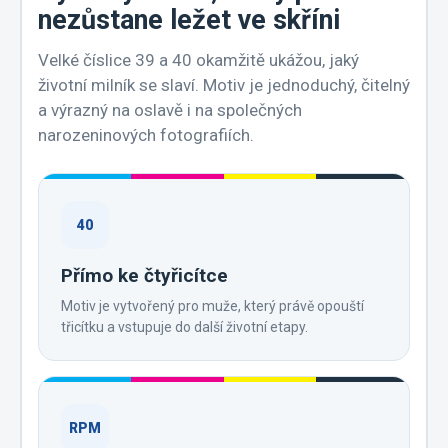
nezůstane ležet ve skříni
Velké číslice 39 a 40 okamžitě ukážou, jaký
životní milník se slaví. Motiv je jednoduchý, čitelný
a výrazný na oslavě i na společných
narozeninových fotografiích.
40
Přímo ke čtyřicítce
Motiv je vytvořený pro muže, který právě opouští
třicítku a vstupuje do další životní etapy.
RPM