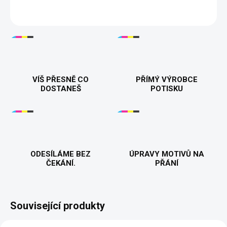
DETAILNÍ INFORMACE
VÍŠ PŘESNĚ CO
PŘÍMÝ VÝROBCE
DOSTANEŠ
POTISKU
ODESÍLÁME BEZ
ÚPRAVY MOTIVŮ NA
ČEKÁNÍ.
PŘÁNÍ
Související produkty