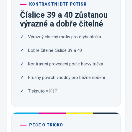
KONTRASTNÍ DTF POTISK
Číslice 39 a 40 zůstanou
výrazné a dobře čitelné
Výrazný číselný motiv pro čtyřicátníka
Dobře čitelné číslice 39 a 40
Kontrastní provedení podle barvy trička
Pružný povrch vhodný pro běžné nošení
Tisknuto v 🇨🇿
PÉČE O TRIČKO