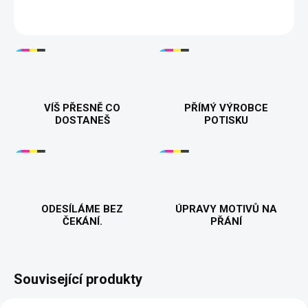
DETAILNÍ INFORMACE
VÍŠ PŘESNĚ CO
PŘÍMÝ VÝROBCE
DOSTANEŠ
POTISKU
ODESÍLÁME BEZ
ÚPRAVY MOTIVŮ NA
ČEKÁNÍ.
PŘÁNÍ
Související produkty