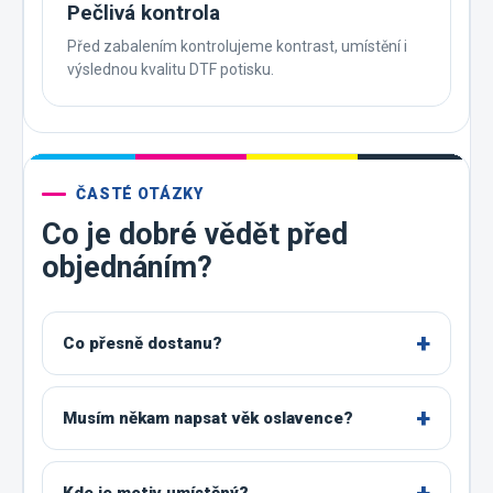
Pečlivá kontrola
Před zabalením kontrolujeme kontrast, umístění i
výslednou kvalitu DTF potisku.
ČASTÉ OTÁZKY
Co je dobré vědět před
objednáním?
Co přesně dostanu?
Musím někam napsat věk oslavence?