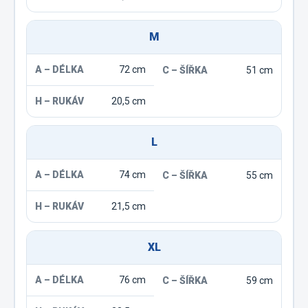
M
72 cm
51 cm
20,5 cm
L
74 cm
55 cm
21,5 cm
XL
76 cm
59 cm