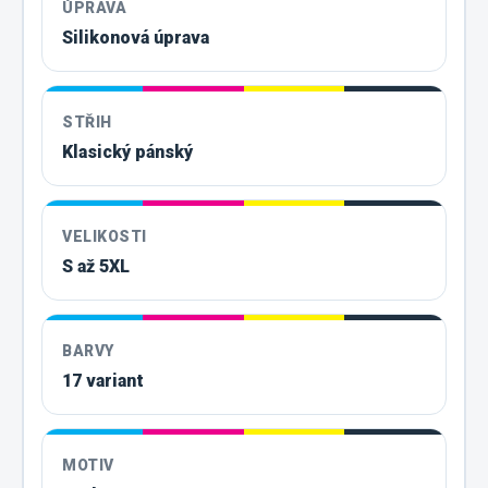
ÚPRAVA
Silikonová úprava
STŘIH
Klasický pánský
VELIKOSTI
S až 5XL
BARVY
17 variant
MOTIV