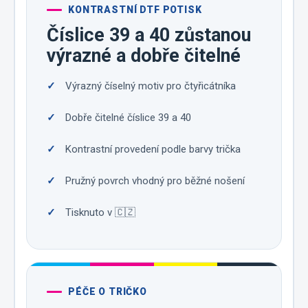
KONTRASTNÍ DTF POTISK
Číslice 39 a 40 zůstanou
výrazné a dobře čitelné
Výrazný číselný motiv pro čtyřicátníka
Dobře čitelné číslice 39 a 40
Kontrastní provedení podle barvy trička
Pružný povrch vhodný pro běžné nošení
Tisknuto v 🇨🇿
PÉČE O TRIČKO