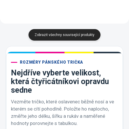
Zobrazit všechny související produkty
ROZMĚRY PÁNSKÉHO TRIČKA
Nejdříve vyberte velikost,
která čtyřicátníkovi opravdu
sedne
Vezměte tričko, které oslavenec běžně nosí a ve
kterém se cítí pohodlně. Položte ho naplocho,
změřte jeho délku, šířku a rukáv a naměřené
hodnoty porovnejte s tabulkou.