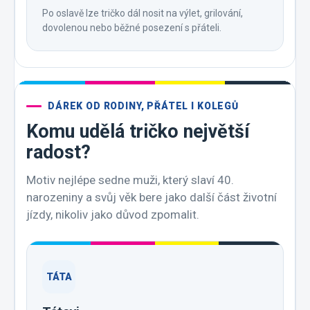
Po oslavě lze tričko dál nosit na výlet, grilování,
dovolenou nebo běžné posezení s přáteli.
DÁREK OD RODINY, PŘÁTEL I KOLEGŮ
Komu udělá tričko největší
radost?
Motiv nejlépe sedne muži, který slaví 40.
narozeniny a svůj věk bere jako další část životní
jízdy, nikoliv jako důvod zpomalit.
TÁTA