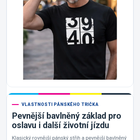
VLASTNOSTI PÁNSKÉHO TRIČKA
Pevnější bavlněný základ pro
oslavu i další životní jízdu
Klasický rovnější pánský střih a pevnější bavlněný