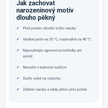
Jak zachovat
narozeninový motiv
dlouho pěkný
Před praním obraťte tričko naruby
Ideálně perte na 30 °C, maximálně na 40 °C
Nepoužívejte agresivní prostředky ani
aviváž
Nesušte v bubnové sušičce
Sušte volně na vzduchu
Žehlete naruby a nikdy přímo přes potisk