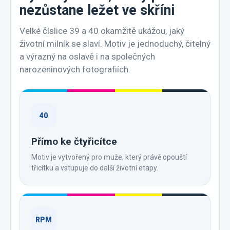
nezůstane ležet ve skříni
Velké číslice 39 a 40 okamžitě ukážou, jaký
životní milník se slaví. Motiv je jednoduchý, čitelný
a výrazný na oslavě i na společných
narozeninových fotografiích.
40
Přímo ke čtyřicítce
Motiv je vytvořený pro muže, který právě opouští
třicítku a vstupuje do další životní etapy.
RPM