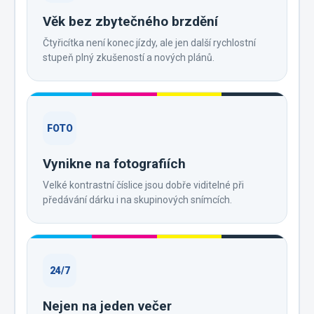
Věk bez zbytečného brzdění
Čtyřicítka není konec jízdy, ale jen další rychlostní
stupeň plný zkušeností a nových plánů.
FOTO
Vynikne na fotografiích
Velké kontrastní číslice jsou dobře viditelné při
předávání dárku i na skupinových snímcích.
24/7
Nejen na jeden večer