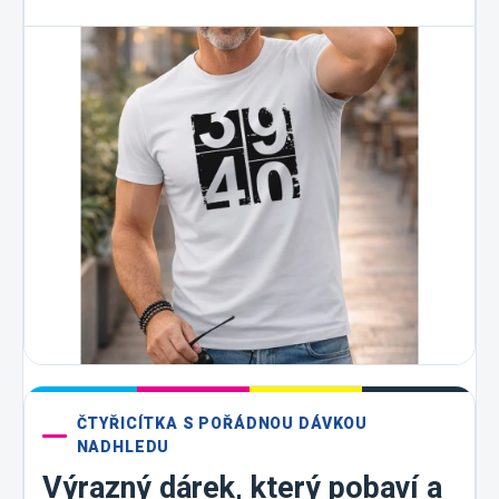
ČTYŘICÍTKA S POŘÁDNOU DÁVKOU
NADHLEDU
Výrazný dárek, který pobaví a