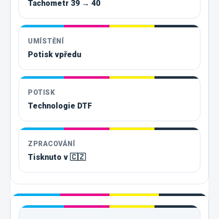
Tachometr 39 → 40
UMÍSTĚNÍ
Potisk vpředu
POTISK
Technologie DTF
ZPRACOVÁNÍ
Tisknuto v 🇨🇿