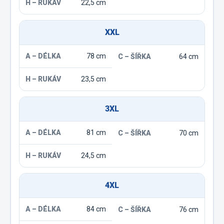
22,5 cm
XXL
78 cm
64 cm
23,5 cm
3XL
81 cm
70 cm
24,5 cm
4XL
84 cm
76 cm