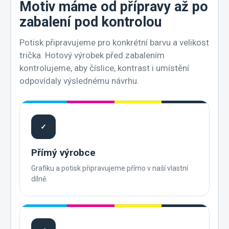
Motiv máme od přípravy až po
zabalení pod kontrolou
Potisk připravujeme pro konkrétní barvu a velikost
trička. Hotový výrobek před zabalením
kontrolujeme, aby číslice, kontrast i umístění
odpovídaly výslednému návrhu.
✓
Přímý výrobce
Grafiku a potisk připravujeme přímo v naší vlastní
dílně.