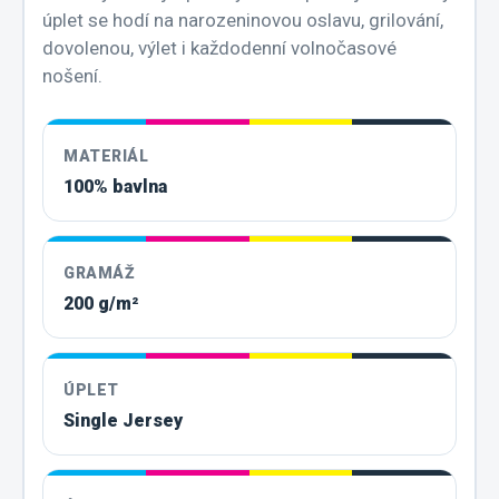
úplet se hodí na narozeninovou oslavu, grilování,
dovolenou, výlet i každodenní volnočasové
nošení.
MATERIÁL
100% bavlna
GRAMÁŽ
200 g/m²
ÚPLET
Single Jersey