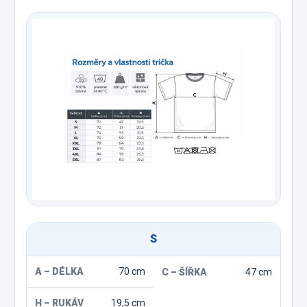
S
70 cm
47 cm
19,5 cm