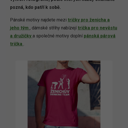
pozná, kdo patří k sobě.
Pánské motivy najdete mezi
tričky pro ženicha a
jeho tým
, dámské střihy nabízejí
trička pro nevěstu
a družičky
a společné motivy doplní
pánská párová
trička
.