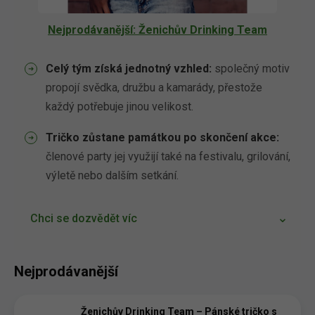
Nejprodávanější: Ženichův Drinking Team
Celý tým získá jednotný vzhled:
společný motiv
propojí svědka, družbu a kamarády, přestože
každý potřebuje jinou velikost.
Tričko zůstane památkou po skončení akce:
členové party jej využijí také na festivalu, grilování,
výletě nebo dalším setkání.
Chci se dozvědět víc
Nejprodávanější
Ženichův Drinking Team – Pánské tričko s