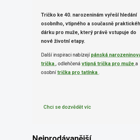
Tričko ke 40. narozeninám vyřeší hledání
osobního, vtipného a současně praktické
dárku pro muže, který právě vstupuje do
nové životní etapy.
Další inspiraci nabízejí
pánská narozeninov
trička
, odlehčená
vtipná trička pro muže
a
osobní
trička pro tatínka
.
Chci se dozvědět víc
Nejprodávanější