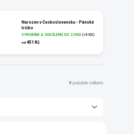
Narozen v Československu - Pánské
tričko
VYROBÍME A ODEŠLEME DO 2 DNŮ
(>5 KS)
451 Kč
od
9
položek celkem