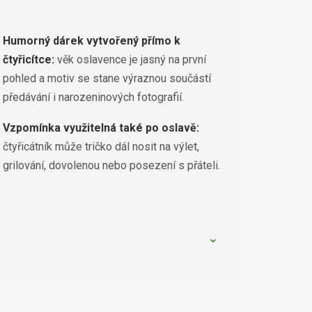
Humorný dárek vytvořený přímo k
čtyřicítce:
věk oslavence je jasný na první
pohled a motiv se stane výraznou součástí
předávání i narozeninových fotografií.
Vzpomínka využitelná také po oslavě:
čtyřicátník může tričko dál nosit na výlet,
grilování, dovolenou nebo posezení s přáteli.