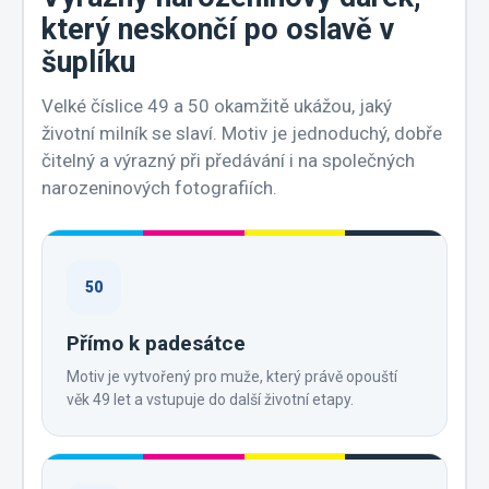
který neskončí po oslavě v
šuplíku
Velké číslice 49 a 50 okamžitě ukážou, jaký
životní milník se slaví. Motiv je jednoduchý, dobře
čitelný a výrazný při předávání i na společných
narozeninových fotografiích.
50
Přímo k padesátce
Motiv je vytvořený pro muže, který právě opouští
věk 49 let a vstupuje do další životní etapy.