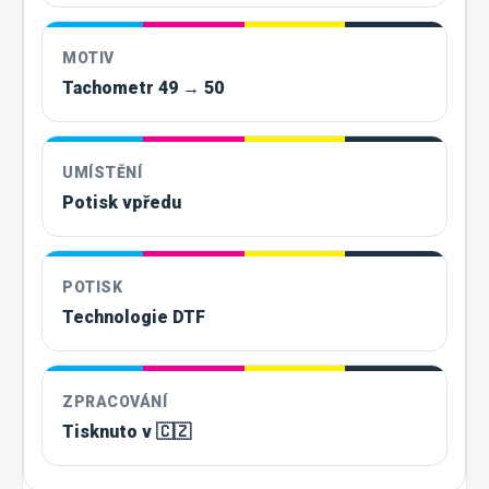
MOTIV
Tachometr 49 → 50
UMÍSTĚNÍ
Potisk vpředu
POTISK
Technologie DTF
ZPRACOVÁNÍ
Tisknuto v 🇨🇿