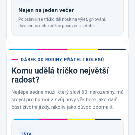
Nejen na jeden večer
Po oslavě lze tričko dál nosit na výlet, grilování,
dovolenou nebo běžné posezení s přáteli.
DÁREK OD RODINY, PŘÁTEL I KOLEGŮ
Komu udělá tričko největší
radost?
Nejlépe sedne muži, který slaví 50. narozeniny, má
smysl pro humor a svůj nový věk bere jako další
část životní jízdy, nikoliv jako důvod zpomalit.
TÁTA