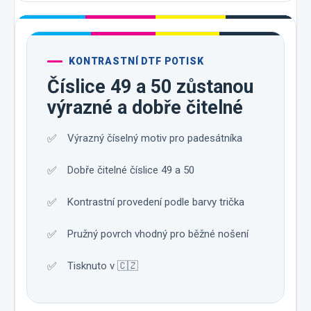
KONTRASTNÍ DTF POTISK
Číslice 49 a 50 zůstanou
výrazné a dobře čitelné
Výrazný číselný motiv pro padesátníka
Dobře čitelné číslice 49 a 50
Kontrastní provedení podle barvy trička
Pružný povrch vhodný pro běžné nošení
Tisknuto v 🇨🇿