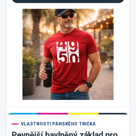
VLASTNOSTI PÁNSKÉHO TRIČKA
Pevnější bavlněný základ pro