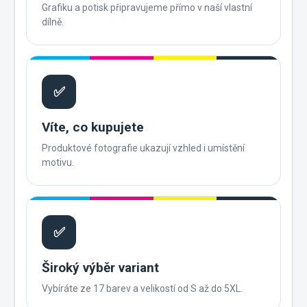
Grafiku a potisk připravujeme přímo v naší vlastní
dílně.
✅
Víte, co kupujete
Produktové fotografie ukazují vzhled i umístění
motivu.
✅
Široký výběr variant
Vybíráte ze 17 barev a velikostí od S až do 5XL.