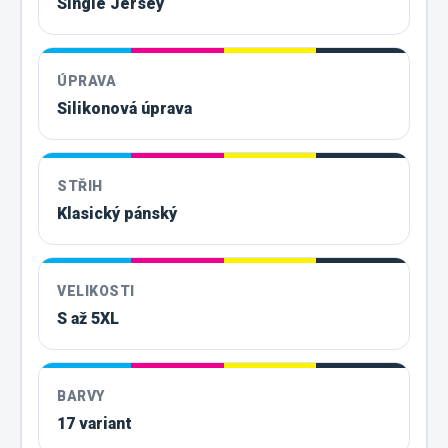
Single Jersey
ÚPRAVA
Silikonová úprava
STŘIH
Klasický pánský
VELIKOSTI
S až 5XL
BARVY
17 variant