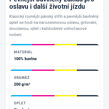
oslavu i další životní jízdu
Klasický rovnější pánský střih a pevnější bavlněný
úplet se hodí na narozeninovou oslavu, grilování,
dovolenou, výlet i každodenní volnočasové
nošení.
MATERIÁL
100% bavlna
GRAMÁŽ
200 g/m²
ÚPLET