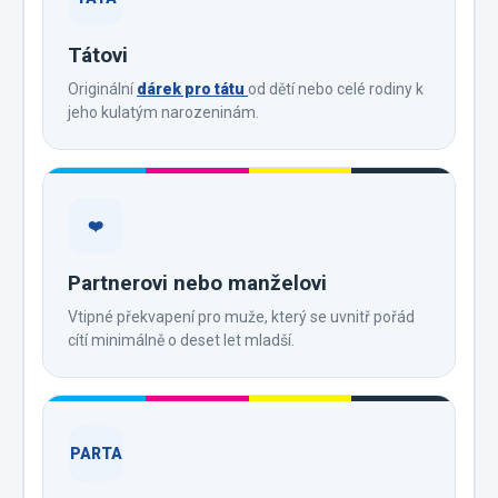
Tátovi
Originální
dárek pro tátu
od dětí nebo celé rodiny k
jeho kulatým narozeninám.
❤️
Partnerovi nebo manželovi
Vtipné překvapení pro muže, který se uvnitř pořád
cítí minimálně o deset let mladší.
PARTA