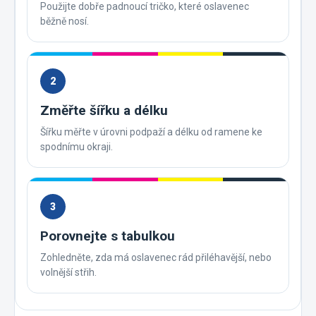
Použijte dobře padnoucí tričko, které oslavenec
běžně nosí.
2
Změřte šířku a délku
Šířku měřte v úrovni podpaží a délku od ramene ke
spodnímu okraji.
3
Porovnejte s tabulkou
Zohledněte, zda má oslavenec rád přiléhavější, nebo
volnější střih.