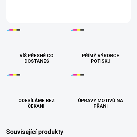
DETAILNÍ INFORMACE
VÍŠ PŘESNĚ CO
PŘÍMÝ VÝROBCE
DOSTANEŠ
POTISKU
ODESÍLÁME BEZ
ÚPRAVY MOTIVŮ NA
ČEKÁNÍ.
PŘÁNÍ
Související produkty