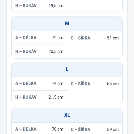
19,5 cm
M
72 cm
51 cm
20,5 cm
L
74 cm
55 cm
21,5 cm
XL
76 cm
59 cm