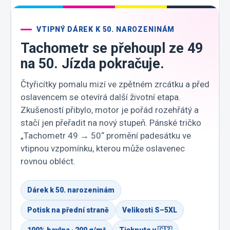
VTIPNÝ DÁREK K 50. NAROZENINÁM
Tachometr se přehoupl ze 49
na 50. Jízda pokračuje.
Čtyřicítky pomalu mizí ve zpětném zrcátku a před
oslavencem se otevírá další životní etapa.
Zkušeností přibylo, motor je pořád rozehřátý a
stačí jen přeřadit na nový stupeň. Pánské tričko
„Tachometr 49 → 50“ promění padesátku ve
vtipnou vzpomínku, kterou může oslavenec
rovnou obléct.
Dárek k 50. narozeninám
Potisk na přední straně
Velikosti S–5XL