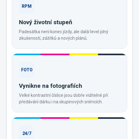
RPM
Nový životní stupeň
Padesátka není konec jízdy, ale další level plný
zkušeností, zážitků a nových plánů.
FOTO
Vynikne na fotografiích
Velké kontrastní číslice jsou dobře viditelné při
předávání dárku i na skupinových snímcích.
24/7