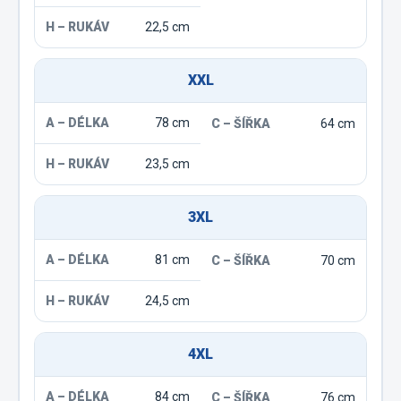
22,5 cm
XXL
78 cm
64 cm
23,5 cm
3XL
81 cm
70 cm
24,5 cm
4XL
84 cm
76 cm