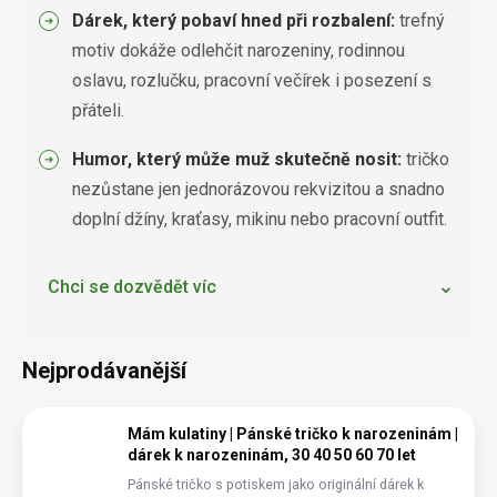
Dárek, který pobaví hned při rozbalení:
trefný
motiv dokáže odlehčit narozeniny, rodinnou
oslavu, rozlučku, pracovní večírek i posezení s
přáteli.
Humor, který může muž skutečně nosit:
tričko
nezůstane jen jednorázovou rekvizitou a snadno
doplní džíny, kraťasy, mikinu nebo pracovní outfit.
Chci se dozvědět víc
Nejprodávanější
Mám kulatiny | Pánské tričko k narozeninám |
dárek k narozeninám, 30 40 50 60 70 let
Pánské tričko s potiskem jako originální dárek k