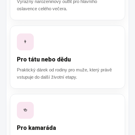
Výrazný narozeninový outfit pro hlavního
oslavence celého večera.
👨
Pro tátu nebo dědu
Praktický dárek od rodiny pro muže, který právě
vstupuje do další životní etapy.
🍻
Pro kamaráda