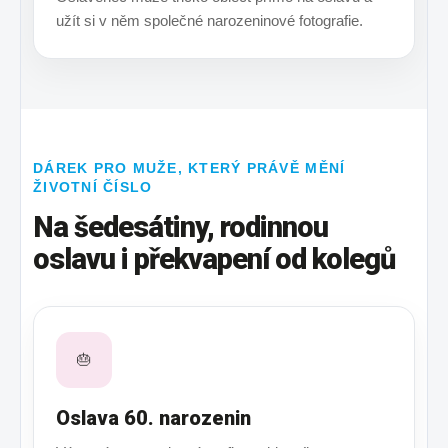
užít si v něm společné narozeninové fotografie.
DÁREK PRO MUŽE, KTERÝ PRÁVĚ MĚNÍ
ŽIVOTNÍ ČÍSLO
Na šedesátiny, rodinnou
oslavu i překvapení od kolegů
🎂
Oslava 60. narozenin