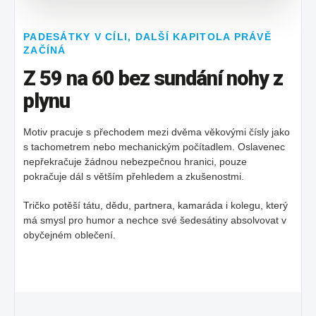
PADESÁTKY V CÍLI, DALŠÍ KAPITOLA PRÁVĚ
ZAČÍNÁ
Z 59 na 60 bez sundání nohy z
plynu
Motiv pracuje s přechodem mezi dvěma věkovými čísly jako
s tachometrem nebo mechanickým počítadlem. Oslavenec
nepřekračuje žádnou nebezpečnou hranici, pouze
pokračuje dál s větším přehledem a zkušenostmi.
Tričko potěší tátu, dědu, partnera, kamaráda i kolegu, který
má smysl pro humor a nechce své šedesátiny absolvovat v
obyčejném oblečení.