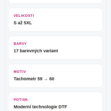
VELIKOSTI
S až 5XL
BARVY
17 barevných variant
MOTIV
Tachometr 59 → 60
POTISK
Moderní technologie DTF