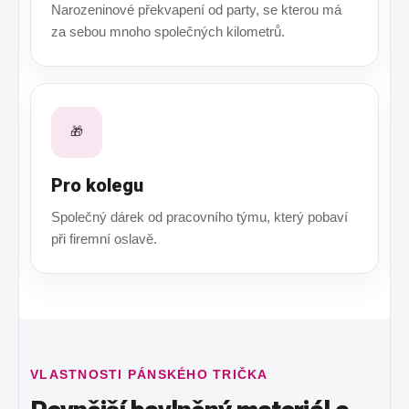
Narozeninové překvapení od party, se kterou má
za sebou mnoho společných kilometrů.
🎁
Pro kolegu
Společný dárek od pracovního týmu, který pobaví
při firemní oslavě.
VLASTNOSTI PÁNSKÉHO TRIČKA