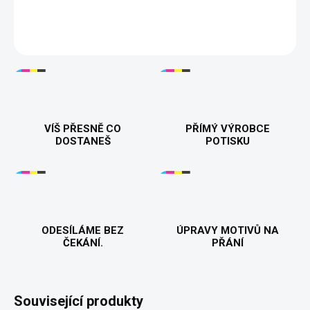
DETAILNÍ INFORMACE
VÍŠ PŘESNĚ CO
PŘÍMÝ VÝROBCE
DOSTANEŠ
POTISKU
ODESÍLÁME BEZ
ÚPRAVY MOTIVŮ NA
ČEKÁNÍ.
PŘÁNÍ
Související produkty