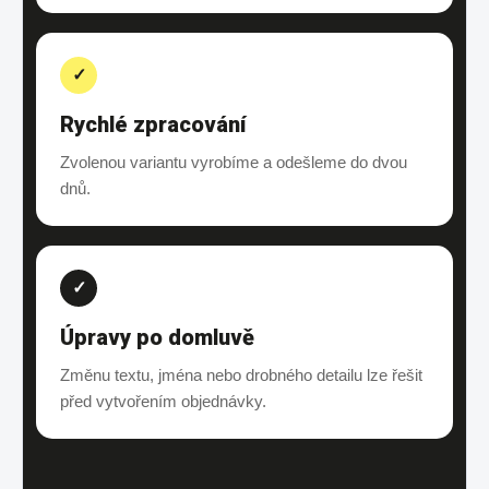
✓
Rychlé zpracování
Zvolenou variantu vyrobíme a odešleme do dvou
dnů.
✓
Úpravy po domluvě
Změnu textu, jména nebo drobného detailu lze řešit
před vytvořením objednávky.