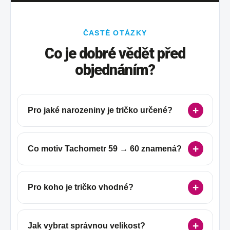
ČASTÉ OTÁZKY
Co je dobré vědět před
objednáním?
Pro jaké narozeniny je tričko určené?
Co motiv Tachometr 59 → 60 znamená?
Pro koho je tričko vhodné?
Jak vybrat správnou velikost?