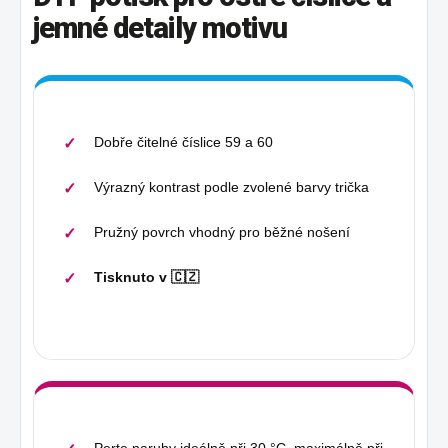
jemné detaily motivu
Dobře čitelné číslice 59 a 60
Výrazný kontrast podle zvolené barvy trička
Pružný povrch vhodný pro běžné nošení
Tisknuto v 🇨🇿
Perte naruby ideálně při 30 °C, maximálně při