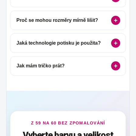
Proč se mohou rozměry mírně lišit?
Jaká technologie potisku je použita?
Jak mám tričko prát?
Z 59 NA 60 BEZ ZPOMALOVÁNÍ
Vyberte barvu a velikost