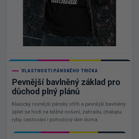
VLASTNOSTI PÁNSKÉHO TRIČKA
Pevnější bavlněný základ pro
důchod plný plánů
Klasický rovnější pánský střih a pevnější bavlněný
úplet se hodí na běžné nošení, zahradu, chalupu,
ryby, cestování i pohodový den doma.