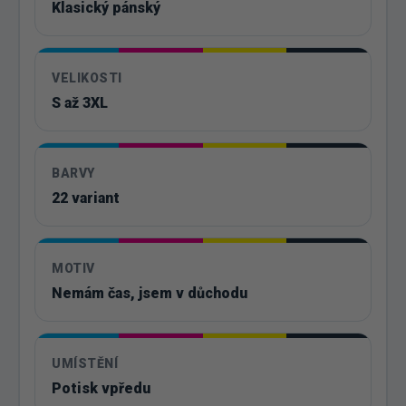
Klasický pánský
VELIKOSTI
S až 3XL
BARVY
22 variant
MOTIV
Nemám čas, jsem v důchodu
UMÍSTĚNÍ
Potisk vpředu