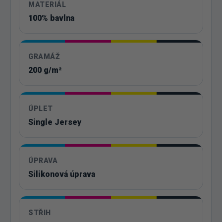
MATERIÁL
100% bavlna
GRAMÁŽ
200 g/m²
ÚPLET
Single Jersey
ÚPRAVA
Silikonová úprava
STŘIH