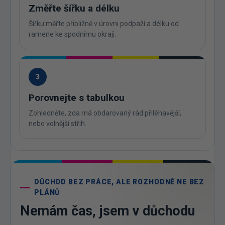
Změřte šířku a délku
Šířku měřte přibližně v úrovni podpaží a délku od
ramene ke spodnímu okraji.
3
Porovnejte s tabulkou
Zohledněte, zda má obdarovaný rád přiléhavější,
nebo volnější střih.
DŮCHOD BEZ PRÁCE, ALE ROZHODNĚ NE BEZ
PLÁNŮ
Nemám čas, jsem v důchodu