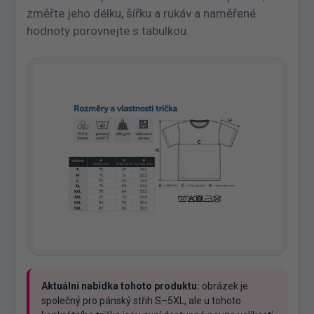
změřte jeho délku, šířku a rukáv a naměřené
hodnoty porovnejte s tabulkou.
Aktuální nabídka tohoto produktu:
obrázek je
společný pro pánský střih S–5XL, ale u tohoto