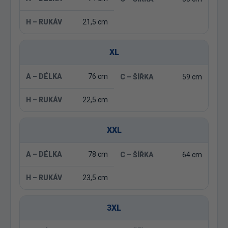
21,5 cm
XL
76 cm
59 cm
22,5 cm
XXL
78 cm
64 cm
23,5 cm
3XL