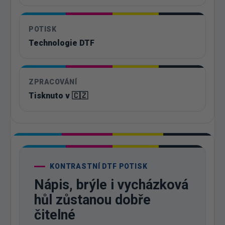
POTISK
Technologie DTF
ZPRACOVÁNÍ
Tisknuto v 🇨🇿
KONTRASTNÍ DTF POTISK
Nápis, brýle i vycházková
hůl zůstanou dobře
čitelné