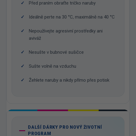
Před praním obraťte tričko naruby
Ideálně perte na 30 °C, maximálně na 40 °C
Nepoužívejte agresivní prostředky ani
aviváž
Nesušte v bubnové sušičce
Sušte volně na vzduchu
Žehlete naruby a nikdy přímo přes potisk
DALŠÍ DÁRKY PRO NOVÝ ŽIVOTNÍ
PROGRAM