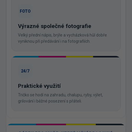
FOTO
Výrazné společné fotografie
Velký přední nápis, brýle a vycházková hůl dobře
vyniknou při předávání i na fotografiích.
24/7
Praktické využití
Tričko se hodí na zahradu, chalupu, ryby, výlet,
grilování i běžné posezení s přáteli.