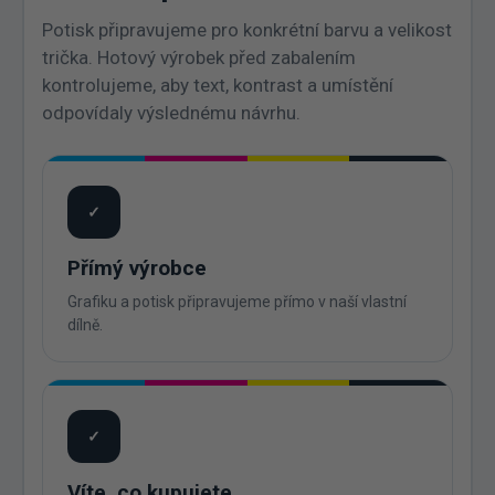
Potisk připravujeme pro konkrétní barvu a velikost
trička. Hotový výrobek před zabalením
kontrolujeme, aby text, kontrast a umístění
odpovídaly výslednému návrhu.
✓
Přímý výrobce
Grafiku a potisk připravujeme přímo v naší vlastní
dílně.
✓
Víte, co kupujete