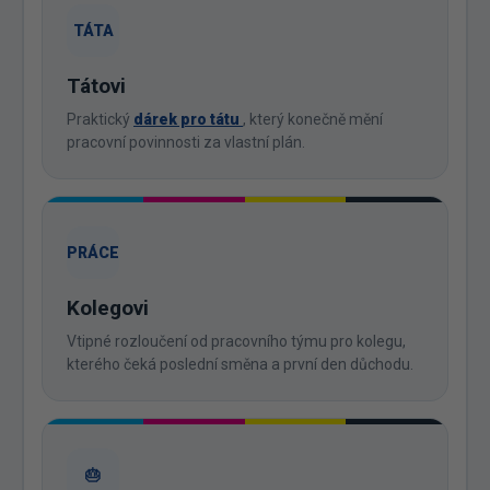
TÁTA
Tátovi
Praktický
dárek pro tátu
, který konečně mění
pracovní povinnosti za vlastní plán.
PRÁCE
Kolegovi
Vtipné rozloučení od pracovního týmu pro kolegu,
kterého čeká poslední směna a první den důchodu.
🎂