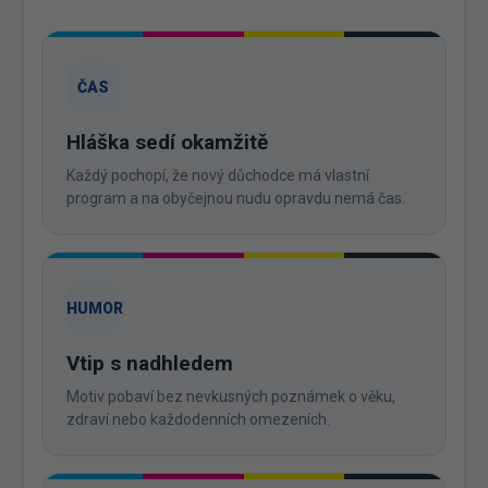
ČAS
Hláška sedí okamžitě
Každý pochopí, že nový důchodce má vlastní
program a na obyčejnou nudu opravdu nemá čas.
HUMOR
Vtip s nadhledem
Motiv pobaví bez nevkusných poznámek o věku,
zdraví nebo každodenních omezeních.