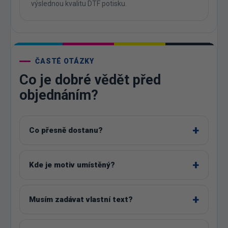
výslednou kvalitu DTF potisku.
ČASTÉ OTÁZKY
Co je dobré vědět před
objednáním?
Co přesně dostanu?
Kde je motiv umístěný?
Musím zadávat vlastní text?