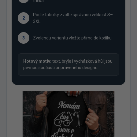
trička.
Podle tabulky zvolte správnou velikost S–
2
3XL.
3
Zvolenou variantu vložte přímo do košíku.
Hotový motiv:
text, brýle i vycházková hůl jsou
pevnou součástí připraveného designu.