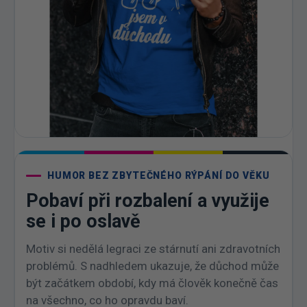
HUMOR BEZ ZBYTEČNÉHO RÝPÁNÍ DO VĚKU
Pobaví při rozbalení a využije
se i po oslavě
Motiv si nedělá legraci ze stárnutí ani zdravotních
problémů. S nadhledem ukazuje, že důchod může
být začátkem období, kdy má člověk konečně čas
na všechno, co ho opravdu baví.