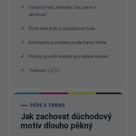
Výrazný text „Nemám čas, jsem v
důchodu“
Čisté linie brýlí a vycházkové hole
Kontrastní provedení podle barvy trička
Pružný povrch vhodný pro běžné nošení
Tisknuto v 🇨🇿
PÉČE O TRIČKO
Jak zachovat důchodový
motiv dlouho pěkný