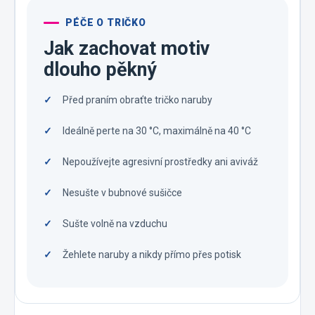
PÉČE O TRIČKO
Jak zachovat motiv
dlouho pěkný
Před praním obraťte tričko naruby
Ideálně perte na 30 °C, maximálně na 40 °C
Nepoužívejte agresivní prostředky ani aviváž
Nesušte v bubnové sušičce
Sušte volně na vzduchu
Žehlete naruby a nikdy přímo přes potisk