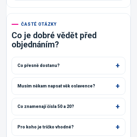
ČASTÉ OTÁZKY
Co je dobré vědět před
objednáním?
Co přesně dostanu?
Musím někam napsat věk oslavence?
Co znamenají čísla 50 a 20?
Pro koho je tričko vhodné?