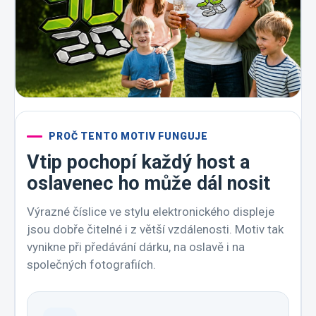
PROČ TENTO MOTIV FUNGUJE
Vtip pochopí každý host a
oslavenec ho může dál nosit
Výrazné číslice ve stylu elektronického displeje
jsou dobře čitelné i z větší vzdálenosti. Motiv tak
vynikne při předávání dárku, na oslavě i na
společných fotografiích.