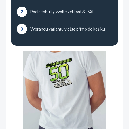
2
Podle tabulky zvolte velikost S–5XL.
3
Vybranou variantu vložte přímo do košíku.