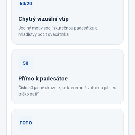
50/20
Chytrý vizuální vtip
Jediný motiv spojí skutečnou padesátku a
mladistvý pocit dvacátníka.
50
Přímo k padesátce
Číslo 50 jasně ukazuje, ke kterému životnímu jubileu
tričko patří.
FOTO