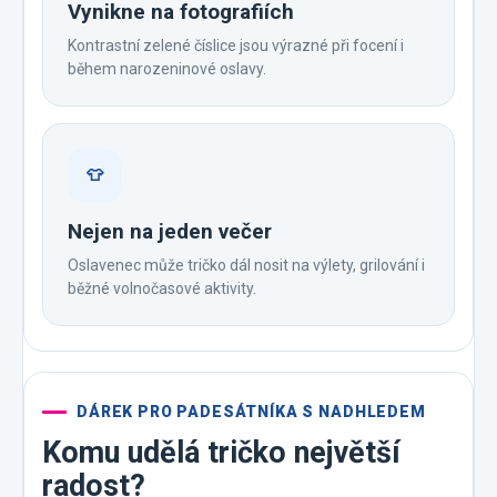
Vynikne na fotografiích
Kontrastní zelené číslice jsou výrazné při focení i
během narozeninové oslavy.
👕
Nejen na jeden večer
Oslavenec může tričko dál nosit na výlety, grilování i
běžné volnočasové aktivity.
DÁREK PRO PADESÁTNÍKA S NADHLEDEM
Komu udělá tričko největší
radost?