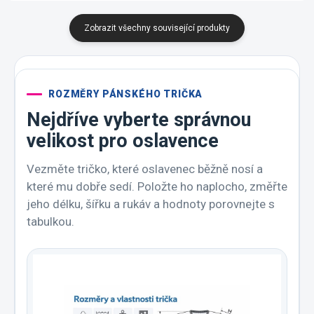
Zobrazit všechny související produkty
ROZMĚRY PÁNSKÉHO TRIČKA
Nejdříve vyberte správnou
velikost pro oslavence
Vezměte tričko, které oslavenec běžně nosí a
které mu dobře sedí. Položte ho naplocho, změřte
jeho délku, šířku a rukáv a hodnoty porovnejte s
tabulkou.