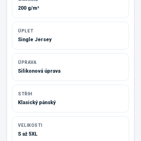
200 g/m²
ÚPLET
Single Jersey
ÚPRAVA
Silikonová úprava
STŘIH
Klasický pánský
VELIKOSTI
S až 5XL