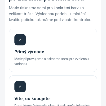
Motiv tiskneme sami pro konkrétní barvu a
velikost trička. Výslednou podobu, umístění i
kvalitu potisku tak máme pod vlastní kontrolou.
✓
Přímý výrobce
Motiv připravujeme a tiskneme sami pro zvolenou
variantu.
✓
Víte, co kupujete
Produktové fotografie ukazují styl i umístění potisku