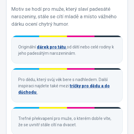
Motiv se hodí pro muže, který slaví padesáté
narozeniny, stále se cítí mladě a místo vážného
dárku ocení chytrý humor.
Originální
dárek pro tátu
od dětí nebo celé rodiny k
jeho padesátým narozeninám.
Pro dědu, který svůj věk bere s nadhledem. Další
inspiraci najdete také mezi
tričky pro dědu a do
důchodu
.
Trefné překvapení pro muže, o kterém dobře víte,
že se uvnitř stále cítí na dvacet.