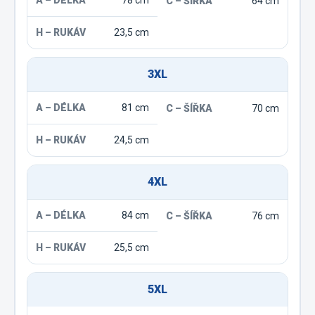
78 cm
64 cm
23,5 cm
3XL
81 cm
70 cm
24,5 cm
4XL
84 cm
76 cm
25,5 cm
5XL