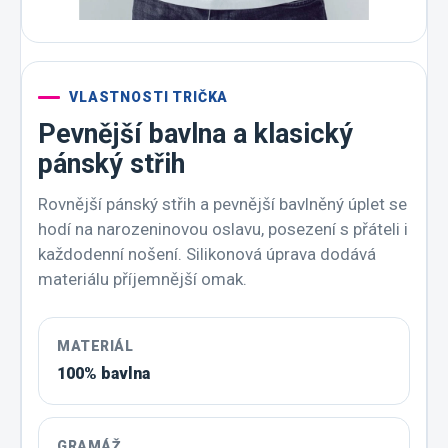
VLASTNOSTI TRIČKA
Pevnější bavlna a klasický
pánský střih
Rovnější pánský střih a pevnější bavlněný úplet se
hodí na narozeninovou oslavu, posezení s přáteli i
každodenní nošení. Silikonová úprava dodává
materiálu příjemnější omak.
MATERIÁL
100% bavlna
GRAMÁŽ