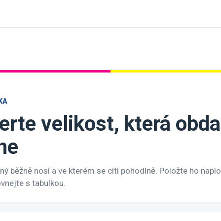
KA
erte velikost, která ob
ne
ý běžně nosí a ve kterém se cítí pohodlně. Položte ho naplo
nejte s tabulkou.