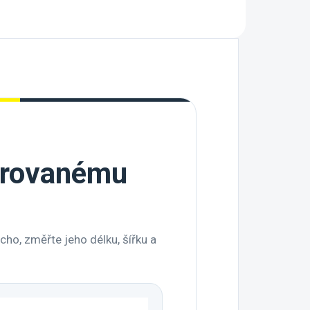
darovanému
cho, změřte jeho délku, šířku a