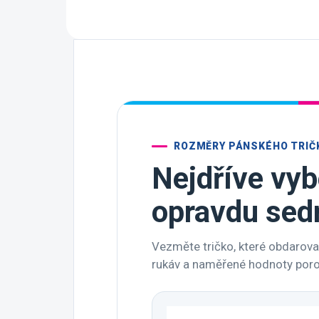
ROZMĚRY PÁNSKÉHO TRIČ
Nejdříve vyb
opravdu sed
Vezměte tričko, které obdarovan
rukáv a naměřené hodnoty porov