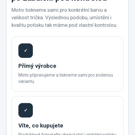
Motiv tiskneme sami pro konkrétní barvu a
velikost trička. Výslednou podobu, umístění i
kvalitu potisku tak máme pod vlastní kontrolou.
✓
Přímý výrobce
Motiv připravujeme a tiskneme sami pro zvolenou
variantu.
✓
Víte, co kupujete
Produktové fotografie ukazují styl i umístění potisku