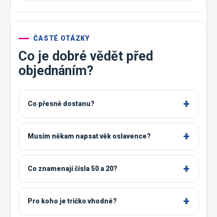
ČASTÉ OTÁZKY
Co je dobré vědět před
objednáním?
Co přesně dostanu?
Musím někam napsat věk oslavence?
Co znamenají čísla 50 a 20?
Pro koho je tričko vhodné?