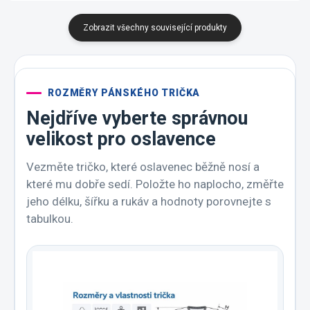
Zobrazit všechny související produkty
ROZMĚRY PÁNSKÉHO TRIČKA
Nejdříve vyberte správnou
velikost pro oslavence
Vezměte tričko, které oslavenec běžně nosí a
které mu dobře sedí. Položte ho naplocho, změřte
jeho délku, šířku a rukáv a hodnoty porovnejte s
tabulkou.