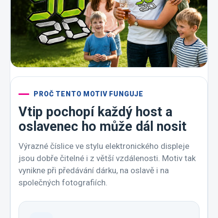
PROČ TENTO MOTIV FUNGUJE
Vtip pochopí každý host a
oslavenec ho může dál nosit
Výrazné číslice ve stylu elektronického displeje
jsou dobře čitelné i z větší vzdálenosti. Motiv tak
vynikne při předávání dárku, na oslavě i na
společných fotografiích.