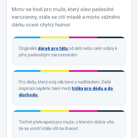
Motiv se hodí pro muže, který slaví padesáté
narozeniny, stále se cítí mladě a místo vážného
dárku ocení chytrý humor.
Originální
dárek pro tátu
od dětí nebo celé rodiny k
jeho padesátým narozeninám.
Pro dědu, který svůj věk bere s nadhledem. Další
inspiraci najdete také mezi
tričky pro dědu a do
důchodu
.
Trefné překvapení pro muže, o kterém dobře víte,
že se uvnitř stále cítí na dvacet.