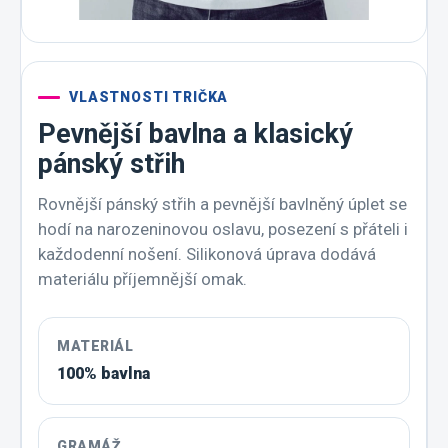
VLASTNOSTI TRIČKA
Pevnější bavlna a klasický
pánský střih
Rovnější pánský střih a pevnější bavlněný úplet se
hodí na narozeninovou oslavu, posezení s přáteli i
každodenní nošení. Silikonová úprava dodává
materiálu příjemnější omak.
MATERIÁL
100% bavlna
GRAMÁŽ