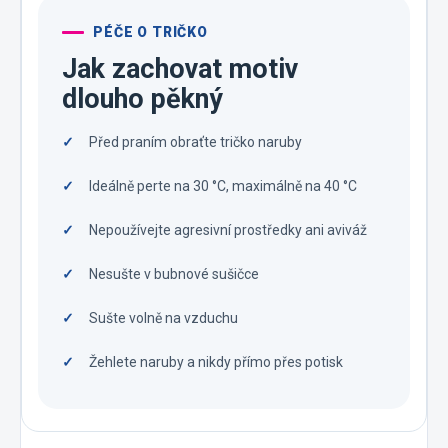
PÉČE O TRIČKO
Jak zachovat motiv
dlouho pěkný
Před praním obraťte tričko naruby
Ideálně perte na 30 °C, maximálně na 40 °C
Nepoužívejte agresivní prostředky ani aviváž
Nesušte v bubnové sušičce
Sušte volně na vzduchu
Žehlete naruby a nikdy přímo přes potisk