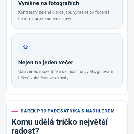
Vynikne na fotografiích
Kontrastní zelené číslice jsou výrazné při focení i
během narozeninové oslavy.
👕
Nejen na jeden večer
Oslavenec může tričko dál nosit na výlety, grilování i
běžné volnočasové aktivity.
DÁREK PRO PADESÁTNÍKA S NADHLEDEM
Komu udělá tričko největší
radost?