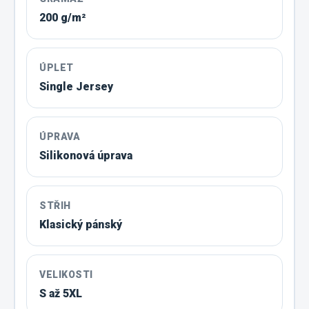
200 g/m²
ÚPLET
Single Jersey
ÚPRAVA
Silikonová úprava
STŘIH
Klasický pánský
VELIKOSTI
S až 5XL