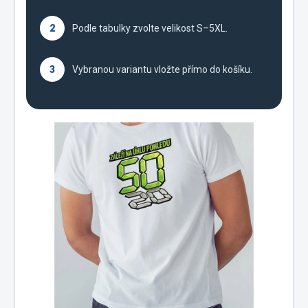
2
Podle tabulky zvolte velikost S–5XL.
3
Vybranou variantu vložte přímo do košíku.