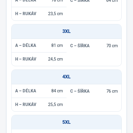
78 cm
64 cm
23,5 cm
3XL
81 cm
70 cm
24,5 cm
4XL
84 cm
76 cm
25,5 cm
5XL