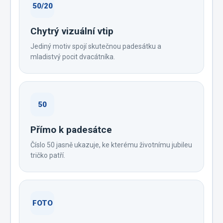
50/20
Chytrý vizuální vtip
Jediný motiv spojí skutečnou padesátku a
mladistvý pocit dvacátníka.
50
Přímo k padesátce
Číslo 50 jasně ukazuje, ke kterému životnímu jubileu
tričko patří.
FOTO