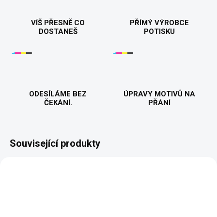
VÍŠ PŘESNĚ CO
PŘÍMÝ VÝROBCE
DOSTANEŠ
POTISKU
ODESÍLÁME BEZ
ÚPRAVY MOTIVŮ NA
ČEKÁNÍ.
PŘÁNÍ
Související produkty