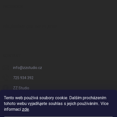
FACEBOOK
PŘIJÍMÁME ONLINE PLATBY
KONTAKT
info
@
zzstudio.cz
725 934 392
ZZ Studio
Tento web používá soubory cookie. Dalším procházením
zzstudio_cz
tohoto webu vyjadřujete souhlas s jejich používáním.. Více
informací
zde
.