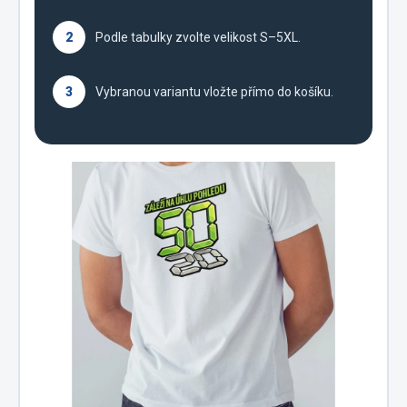
2
Podle tabulky zvolte velikost S–5XL.
3
Vybranou variantu vložte přímo do košíku.