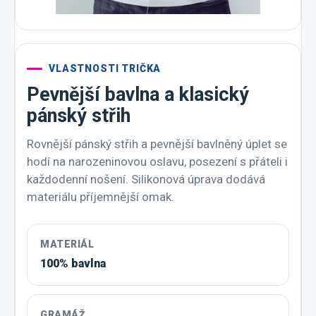
VLASTNOSTI TRIČKA
Pevnější bavlna a klasický
pánský střih
Rovnější pánský střih a pevnější bavlněný úplet se
hodí na narozeninovou oslavu, posezení s přáteli i
každodenní nošení. Silikonová úprava dodává
materiálu příjemnější omak.
MATERIÁL
100% bavlna
GRAMÁŽ