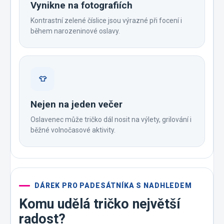
Vynikne na fotografiích
Kontrastní zelené číslice jsou výrazné při focení i
během narozeninové oslavy.
👕
Nejen na jeden večer
Oslavenec může tričko dál nosit na výlety, grilování i
běžné volnočasové aktivity.
DÁREK PRO PADESÁTNÍKA S NADHLEDEM
Komu udělá tričko největší
radost?