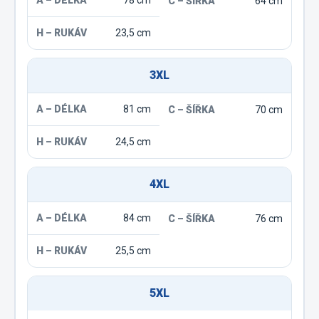
78 cm
64 cm
23,5 cm
3XL
81 cm
70 cm
24,5 cm
4XL
84 cm
76 cm
25,5 cm
5XL