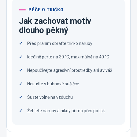
PÉČE O TRIČKO
Jak zachovat motiv
dlouho pěkný
Před praním obraťte tričko naruby
Ideálně perte na 30 °C, maximálně na 40 °C
Nepoužívejte agresivní prostředky ani aviváž
Nesušte v bubnové sušičce
Sušte volně na vzduchu
Žehlete naruby a nikdy přímo přes potisk