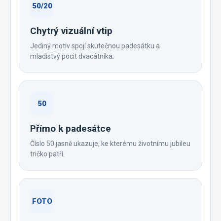
50/20
Chytrý vizuální vtip
Jediný motiv spojí skutečnou padesátku a
mladistvý pocit dvacátníka.
50
Přímo k padesátce
Číslo 50 jasně ukazuje, ke kterému životnímu jubileu
tričko patří.
FOTO