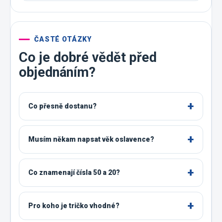
ČASTÉ OTÁZKY
Co je dobré vědět před
objednáním?
Co přesně dostanu?
Musím někam napsat věk oslavence?
Co znamenají čísla 50 a 20?
Pro koho je tričko vhodné?