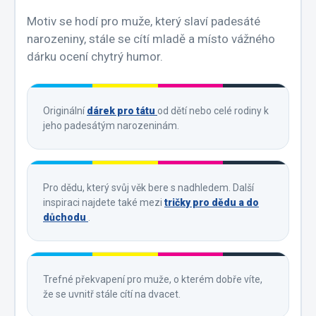
Motiv se hodí pro muže, který slaví padesáté
narozeniny, stále se cítí mladě a místo vážného
dárku ocení chytrý humor.
Originální
dárek pro tátu
od dětí nebo celé rodiny k
jeho padesátým narozeninám.
Pro dědu, který svůj věk bere s nadhledem. Další
inspiraci najdete také mezi
tričky pro dědu a do
důchodu
.
Trefné překvapení pro muže, o kterém dobře víte,
že se uvnitř stále cítí na dvacet.