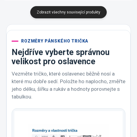
Zobrazit všechny související produkty
ROZMĚRY PÁNSKÉHO TRIČKA
Nejdříve vyberte správnou
velikost pro oslavence
Vezměte tričko, které oslavenec běžně nosí a
které mu dobře sedí. Položte ho naplocho, změřte
jeho délku, šířku a rukáv a hodnoty porovnejte s
tabulkou.