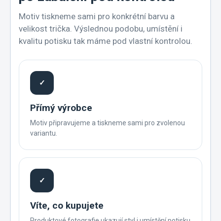
Motiv tiskneme sami pro konkrétní barvu a
velikost trička. Výslednou podobu, umístění i
kvalitu potisku tak máme pod vlastní kontrolou.
✓
Přímý výrobce
Motiv připravujeme a tiskneme sami pro zvolenou
variantu.
✓
Víte, co kupujete
Produktové fotografie ukazují styl i umístění potisku