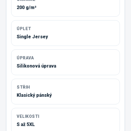
200 g/m²
ÚPLET
Single Jersey
ÚPRAVA
Silikonová úprava
STŘIH
Klasický pánský
VELIKOSTI
S až 5XL