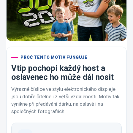
PROČ TENTO MOTIV FUNGUJE
Vtip pochopí každý host a
oslavenec ho může dál nosit
Výrazné číslice ve stylu elektronického displeje
jsou dobře čitelné i z větší vzdálenosti. Motiv tak
vynikne při předávání dárku, na oslavě i na
společných fotografiích.