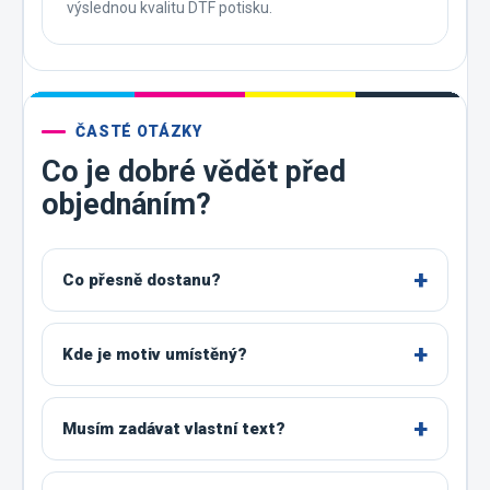
výslednou kvalitu DTF potisku.
ČASTÉ OTÁZKY
Co je dobré vědět před
objednáním?
Co přesně dostanu?
Kde je motiv umístěný?
Musím zadávat vlastní text?