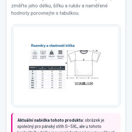
změřte jeho délku, šířku a rukáv a naměřené
hodnoty porovnejte s tabulkou.
Aktuální nabídka tohoto produktu:
obrázek je
společný pro pánský střih S–5XL, ale u tohoto