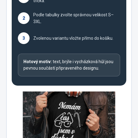
trička.
Podle tabulky zvolte správnou velikost S–
2
3XL.
3
Zvolenou variantu vložte přímo do košíku.
Hotový motiv:
text, brýle i vycházková hůl jsou
pevnou součástí připraveného designu.