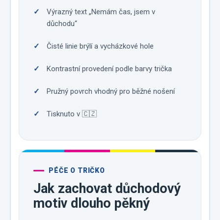
Výrazný text „Nemám čas, jsem v
důchodu“
Čisté linie brýlí a vycházkové hole
Kontrastní provedení podle barvy trička
Pružný povrch vhodný pro běžné nošení
Tisknuto v 🇨🇿
PÉČE O TRIČKO
Jak zachovat důchodový
motiv dlouho pěkný