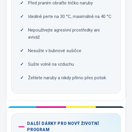
Před praním obraťte tričko naruby
Ideálně perte na 30 °C, maximálně na 40 °C
Nepoužívejte agresivní prostředky ani
aviváž
Nesušte v bubnové sušičce
Sušte volně na vzduchu
Žehlete naruby a nikdy přímo přes potisk
DALŠÍ DÁRKY PRO NOVÝ ŽIVOTNÍ
PROGRAM