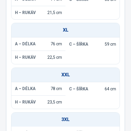
21,5 cm
XL
76 cm
59 cm
22,5 cm
XXL
78 cm
64 cm
23,5 cm
3XL