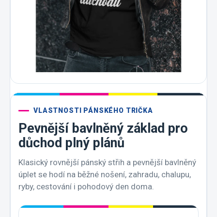
VLASTNOSTI PÁNSKÉHO TRIČKA
Pevnější bavlněný základ pro
důchod plný plánů
Klasický rovnější pánský střih a pevnější bavlněný
úplet se hodí na běžné nošení, zahradu, chalupu,
ryby, cestování i pohodový den doma.