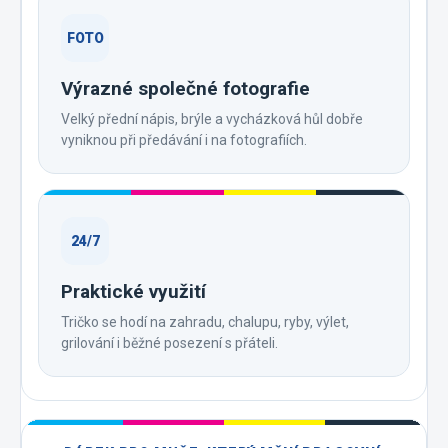
FOTO
Výrazné společné fotografie
Velký přední nápis, brýle a vycházková hůl dobře
vyniknou při předávání i na fotografiích.
24/7
Praktické využití
Tričko se hodí na zahradu, chalupu, ryby, výlet,
grilování i běžné posezení s přáteli.