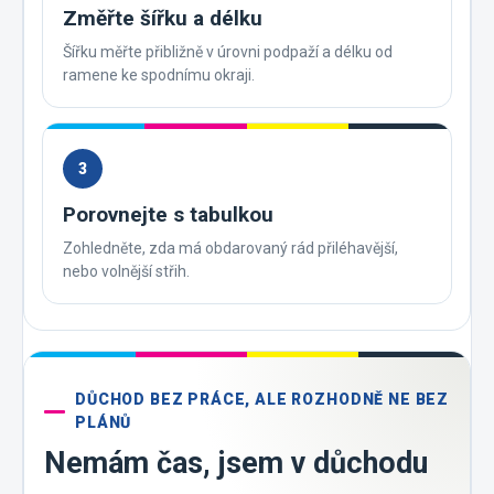
Změřte šířku a délku
Šířku měřte přibližně v úrovni podpaží a délku od
ramene ke spodnímu okraji.
3
Porovnejte s tabulkou
Zohledněte, zda má obdarovaný rád přiléhavější,
nebo volnější střih.
DŮCHOD BEZ PRÁCE, ALE ROZHODNĚ NE BEZ
PLÁNŮ
Nemám čas, jsem v důchodu