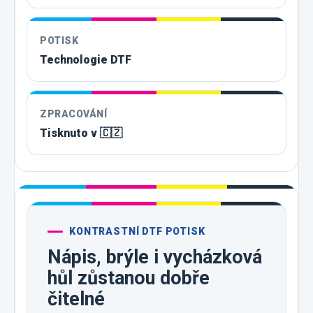
POTISK
Technologie DTF
ZPRACOVÁNÍ
Tisknuto v 🇨🇿
KONTRASTNÍ DTF POTISK
Nápis, brýle i vycházková
hůl zůstanou dobře
čitelné