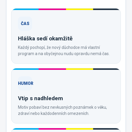
ČAS
Hláška sedí okamžitě
Každý pochopí, že nový důchodce má vlastní
program a na obyčejnou nudu opravdu nemá čas.
HUMOR
Vtip s nadhledem
Motiv pobaví bez nevkusných poznámek o věku,
zdraví nebo každodenních omezeních.