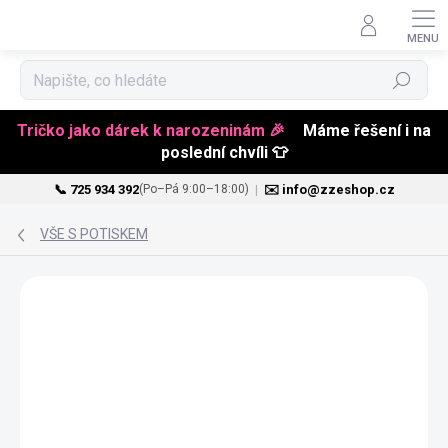
Hledat
Tričko jako dárek k narozeninám 🎉
Máme řešení i na
poslední chvíli 👕
📞 725 934 392
|
✉️ info@zzeshop.cz
(Po–Pá 9:00–18:00)
Přejít
na
VŠE S POTISKEM
obsah