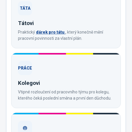
TÁTA
Tátovi
Praktický
dárek pro tátu
, který konečně mění
pracovní povinnosti za vlastní plán.
PRÁCE
Kolegovi
Vtipné rozloučení od pracovního týmu pro kolegu,
kterého čeká poslední směna a první den důchodu.
🎂