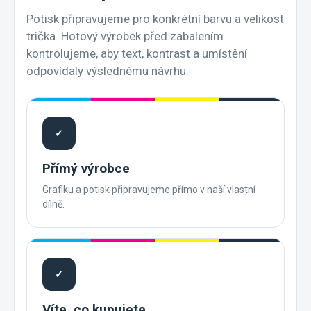
Potisk připravujeme pro konkrétní barvu a velikost
trička. Hotový výrobek před zabalením
kontrolujeme, aby text, kontrast a umístění
odpovídaly výslednému návrhu.
✓
Přímý výrobce
Grafiku a potisk připravujeme přímo v naší vlastní
dílně.
✓
Víte, co kupujete