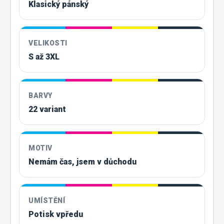
Klasický pánský
VELIKOSTI
S až 3XL
BARVY
22 variant
MOTIV
Nemám čas, jsem v důchodu
UMÍSTĚNÍ
Potisk vpředu