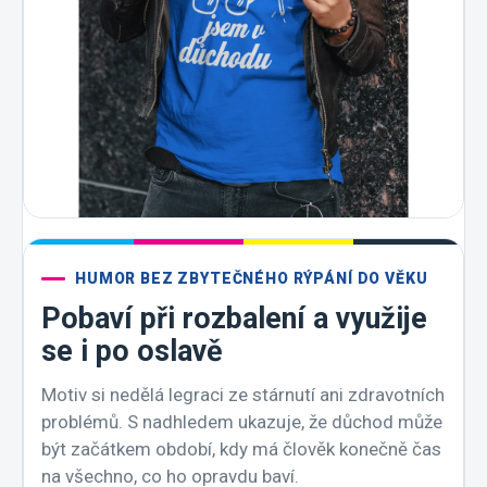
HUMOR BEZ ZBYTEČNÉHO RÝPÁNÍ DO VĚKU
Pobaví při rozbalení a využije
se i po oslavě
Motiv si nedělá legraci ze stárnutí ani zdravotních
problémů. S nadhledem ukazuje, že důchod může
být začátkem období, kdy má člověk konečně čas
na všechno, co ho opravdu baví.