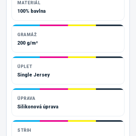
MATERIÁL
100% bavlna
GRAMÁŽ
200 g/m²
ÚPLET
Single Jersey
ÚPRAVA
Silikonová úprava
STŘIH