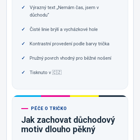
Výrazný text „Nemám čas, jsem v
důchodu“
Čisté linie brýlí a vycházkové hole
Kontrastní provedení podle barvy trička
Pružný povrch vhodný pro běžné nošení
Tisknuto v 🇨🇿
PÉČE O TRIČKO
Jak zachovat důchodový
motiv dlouho pěkný