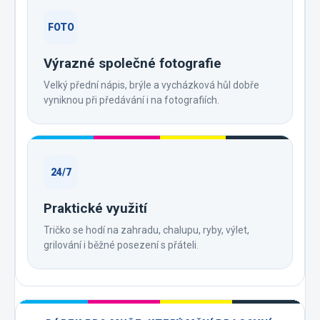
FOTO
Výrazné společné fotografie
Velký přední nápis, brýle a vycházková hůl dobře
vyniknou při předávání i na fotografiích.
24/7
Praktické využití
Tričko se hodí na zahradu, chalupu, ryby, výlet,
grilování i běžné posezení s přáteli.