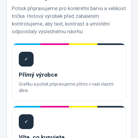
Potisk připravujeme pro konkrétní barvu a velikost
trička. Hotový výrobek před zabalením
kontrolujeme, aby text, kontrast a umístění
odpovídaly výslednému návrhu.
✓
Přímý výrobce
Grafiku a potisk připravujeme přímo v naší vlastní
dílně.
✓
Víte, co kupujete