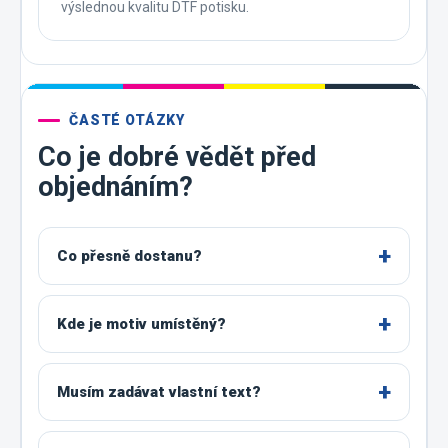
výslednou kvalitu DTF potisku.
ČASTÉ OTÁZKY
Co je dobré vědět před
objednáním?
Co přesně dostanu?
Kde je motiv umístěný?
Musím zadávat vlastní text?