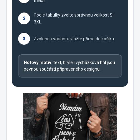
trička.
Podle tabulky zvolte správnou velikost S–
2
3XL.
3
Zvolenou variantu vložte přímo do košíku.
Hotový motiv:
text, brýle i vycházková hůl jsou
pevnou součástí připraveného designu.