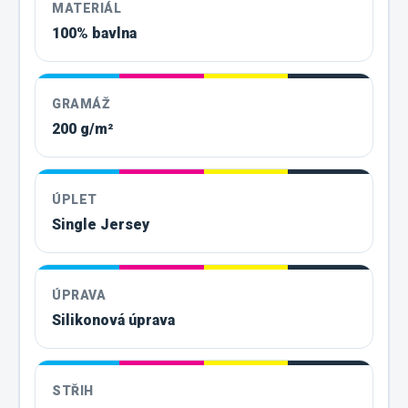
MATERIÁL
100% bavlna
GRAMÁŽ
200 g/m²
ÚPLET
Single Jersey
ÚPRAVA
Silikonová úprava
STŘIH