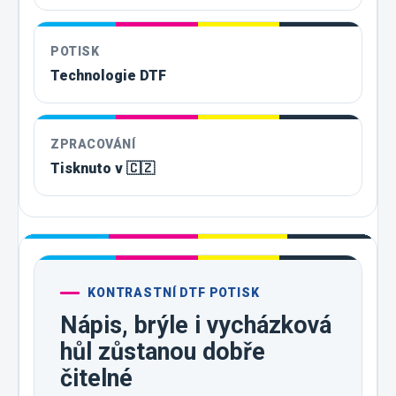
POTISK
Technologie DTF
ZPRACOVÁNÍ
Tisknuto v 🇨🇿
KONTRASTNÍ DTF POTISK
Nápis, brýle i vycházková
hůl zůstanou dobře
čitelné