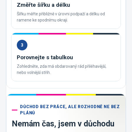
Změřte šířku a délku
Šířku měřte přibližně v úrovni podpaží a délku od
ramene ke spodnímu okraji.
3
Porovnejte s tabulkou
Zohledněte, zda má obdarovaný rád přiléhavější,
nebo volnější střih.
DŮCHOD BEZ PRÁCE, ALE ROZHODNĚ NE BEZ
PLÁNŮ
Nemám čas, jsem v důchodu