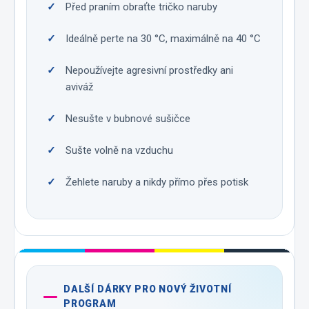
Před praním obraťte tričko naruby
Ideálně perte na 30 °C, maximálně na 40 °C
Nepoužívejte agresivní prostředky ani
aviváž
Nesušte v bubnové sušičce
Sušte volně na vzduchu
Žehlete naruby a nikdy přímo přes potisk
DALŠÍ DÁRKY PRO NOVÝ ŽIVOTNÍ
PROGRAM