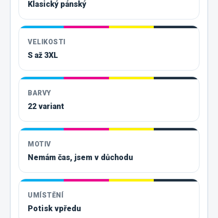
Klasický pánský
VELIKOSTI
S až 3XL
BARVY
22 variant
MOTIV
Nemám čas, jsem v důchodu
UMÍSTĚNÍ
Potisk vpředu