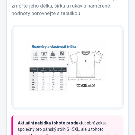
změřte jeho délku, šířku a rukáv a naměřené
hodnoty porovnejte s tabulkou.
Aktuální nabídka tohoto produktu:
obrázek je
společný pro pánský střih S–5XL, ale u tohoto