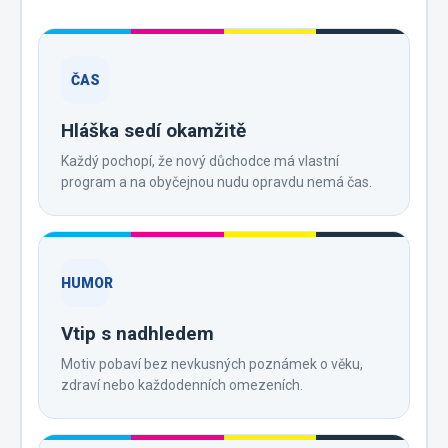
ČAS
Hláška sedí okamžitě
Každý pochopí, že nový důchodce má vlastní
program a na obyčejnou nudu opravdu nemá čas.
HUMOR
Vtip s nadhledem
Motiv pobaví bez nevkusných poznámek o věku,
zdraví nebo každodenních omezeních.