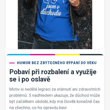
HUMOR BEZ ZBYTEČNÉHO RÝPÁNÍ DO VĚKU
Pobaví při rozbalení a využije
se i po oslavě
Motiv si nedělá legraci ze stárnutí ani zdravotních
problémů. S nadhledem ukazuje, že důchod může
být začátkem období, kdy má člověk konečně čas
na všechno, co ho opravdu baví.