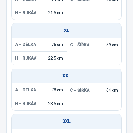
21,5 cm
XL
76 cm
59 cm
22,5 cm
XXL
78 cm
64 cm
23,5 cm
3XL