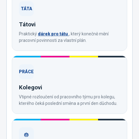
TÁTA
Tátovi
Praktický
dárek pro tátu
, který konečně mění
pracovní povinnosti za vlastní plán.
PRÁCE
Kolegovi
Vtipné rozloučení od pracovního týmu pro kolegu,
kterého čeká poslední směna a první den důchodu.
🎂