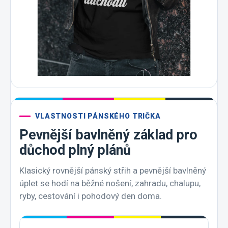
VLASTNOSTI PÁNSKÉHO TRIČKA
Pevnější bavlněný základ pro
důchod plný plánů
Klasický rovnější pánský střih a pevnější bavlněný
úplet se hodí na běžné nošení, zahradu, chalupu,
ryby, cestování i pohodový den doma.