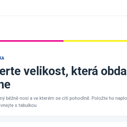
KA
erte velikost, která ob
ne
ý běžně nosí a ve kterém se cítí pohodlně. Položte ho naplo
nejte s tabulkou.