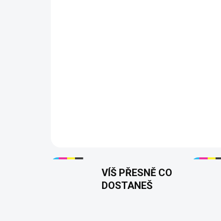
VÍŠ PŘESNĚ CO
DOSTANEŠ