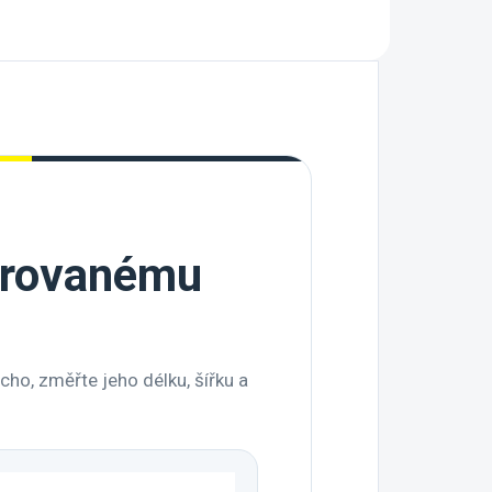
darovanému
cho, změřte jeho délku, šířku a