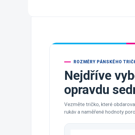
ROZMĚRY PÁNSKÉHO TRIČ
Nejdříve vyb
opravdu sed
Vezměte tričko, které obdarovan
rukáv a naměřené hodnoty porov