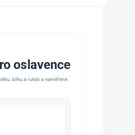
pro oslavence
élku, šířku a rukáv a naměřené