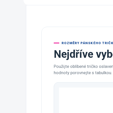
ROZMĚRY PÁNSKÉHO TRIČ
Nejdříve vyb
Použijte oblíbené tričko oslave
hodnoty porovnejte s tabulkou.