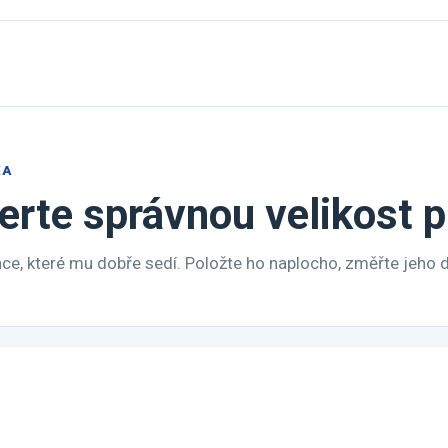
KA
erte správnou velikost 
nce, které mu dobře sedí. Položte ho naplocho, změřte jeho d