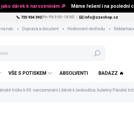
 jako dárek k narozeninám 🎉
Máme řešení i na poslední ch
📞 725 934 392
|
✉️ info@zzeshop.cz
(Po–Pá 9:00–18:00)
 na nás
Doprava a doručení
Hodnocení obchodu
Reklamace
Hledat
VŠE S POTISKEM
ABSOLVENTI
BADAZZ 🔥
Pánské tričko k 60. narozeninám | dárek k šedesátce, kulatiny
Pánské trič
od
489 Kč
Měrná
ZVOLTE VARIANTU