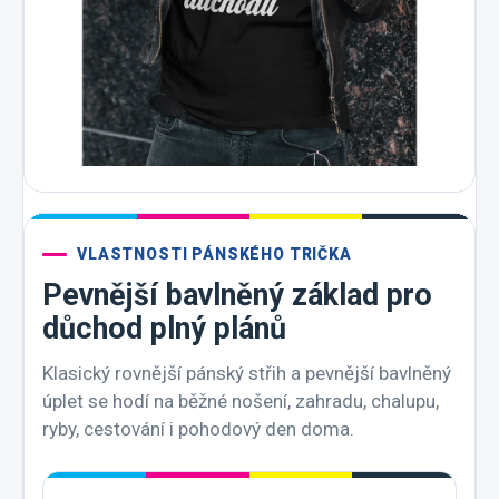
VLASTNOSTI PÁNSKÉHO TRIČKA
Pevnější bavlněný základ pro
důchod plný plánů
Klasický rovnější pánský střih a pevnější bavlněný
úplet se hodí na běžné nošení, zahradu, chalupu,
ryby, cestování i pohodový den doma.