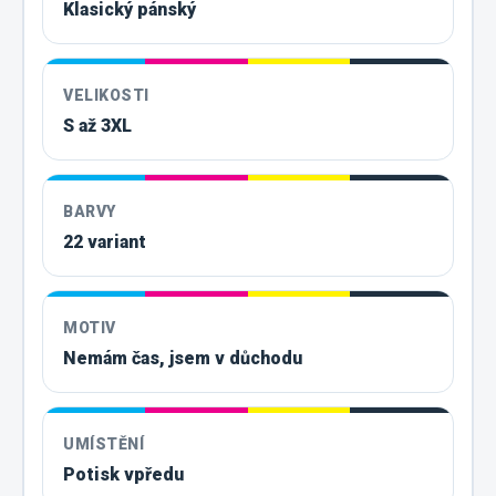
Klasický pánský
VELIKOSTI
S až 3XL
BARVY
22 variant
MOTIV
Nemám čas, jsem v důchodu
UMÍSTĚNÍ
Potisk vpředu