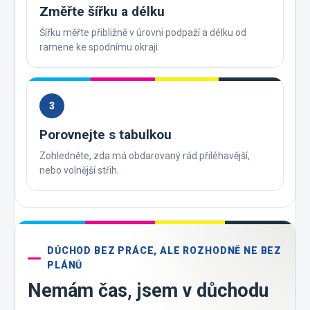
Změřte šířku a délku
Šířku měřte přibližně v úrovni podpaží a délku od
ramene ke spodnímu okraji.
3
Porovnejte s tabulkou
Zohledněte, zda má obdarovaný rád přiléhavější,
nebo volnější střih.
DŮCHOD BEZ PRÁCE, ALE ROZHODNĚ NE BEZ
PLÁNŮ
Nemám čas, jsem v důchodu