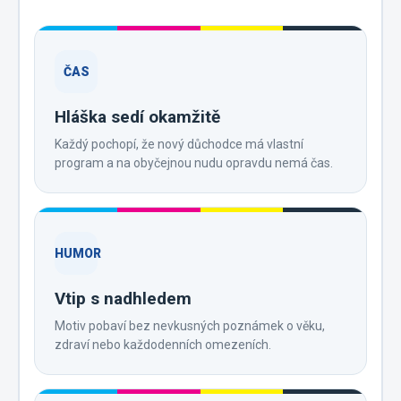
ČAS
Hláška sedí okamžitě
Každý pochopí, že nový důchodce má vlastní
program a na obyčejnou nudu opravdu nemá čas.
HUMOR
Vtip s nadhledem
Motiv pobaví bez nevkusných poznámek o věku,
zdraví nebo každodenních omezeních.