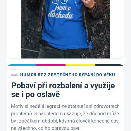
HUMOR BEZ ZBYTEČNÉHO RÝPÁNÍ DO VĚKU
Pobaví při rozbalení a využije
se i po oslavě
Motiv si nedělá legraci ze stárnutí ani zdravotních
problémů. S nadhledem ukazuje, že důchod může
být začátkem období, kdy má člověk konečně čas
na všechno, co ho opravdu baví.