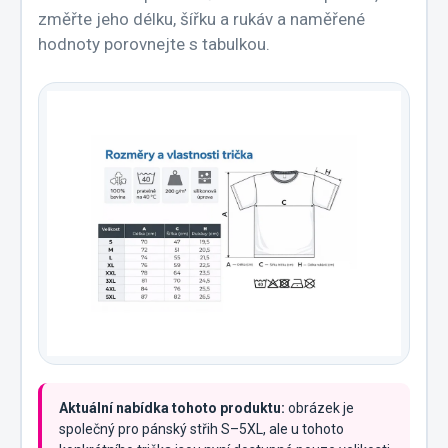
změřte jeho délku, šířku a rukáv a naměřené
hodnoty porovnejte s tabulkou.
Aktuální nabídka tohoto produktu:
obrázek je
společný pro pánský střih S–5XL, ale u tohoto