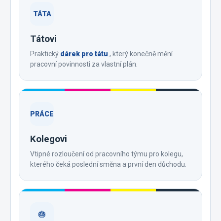
TÁTA
Tátovi
Praktický
dárek pro tátu
, který konečně mění
pracovní povinnosti za vlastní plán.
PRÁCE
Kolegovi
Vtipné rozloučení od pracovního týmu pro kolegu,
kterého čeká poslední směna a první den důchodu.
🎂