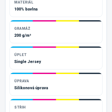
MATERIÁL
100% bavlna
GRAMÁŽ
200 g/m²
ÚPLET
Single Jersey
ÚPRAVA
Silikonová úprava
STŘIH