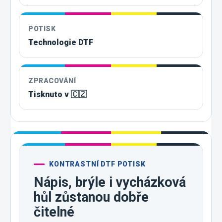
POTISK
Technologie DTF
ZPRACOVÁNÍ
Tisknuto v 🇨🇿
KONTRASTNÍ DTF POTISK
Nápis, brýle i vycházková
hůl zůstanou dobře
čitelné