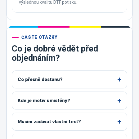
výslednou kvalitu DTF potisku.
ČASTÉ OTÁZKY
Co je dobré vědět před
objednáním?
Co přesně dostanu?
Kde je motiv umístěný?
Musím zadávat vlastní text?