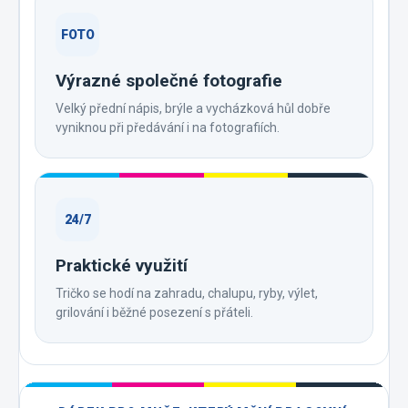
FOTO
Výrazné společné fotografie
Velký přední nápis, brýle a vycházková hůl dobře
vyniknou při předávání i na fotografiích.
24/7
Praktické využití
Tričko se hodí na zahradu, chalupu, ryby, výlet,
grilování i běžné posezení s přáteli.