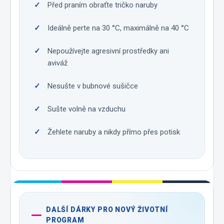
Před praním obraťte tričko naruby
Ideálně perte na 30 °C, maximálně na 40 °C
Nepoužívejte agresivní prostředky ani
aviváž
Nesušte v bubnové sušičce
Sušte volně na vzduchu
Žehlete naruby a nikdy přímo přes potisk
DALŠÍ DÁRKY PRO NOVÝ ŽIVOTNÍ
PROGRAM