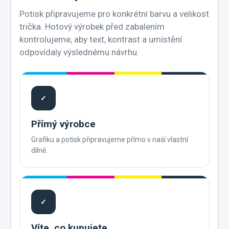
Potisk připravujeme pro konkrétní barvu a velikost
trička. Hotový výrobek před zabalením
kontrolujeme, aby text, kontrast a umístění
odpovídaly výslednému návrhu.
✓
Přímý výrobce
Grafiku a potisk připravujeme přímo v naší vlastní
dílně.
✓
Víte, co kupujete