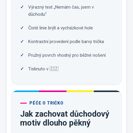
Výrazný text „Nemám čas, jsem v
důchodu“
Čisté linie brýlí a vycházkové hole
Kontrastní provedení podle barvy trička
Pružný povrch vhodný pro běžné nošení
Tisknuto v 🇨🇿
PÉČE O TRIČKO
Jak zachovat důchodový
motiv dlouho pěkný