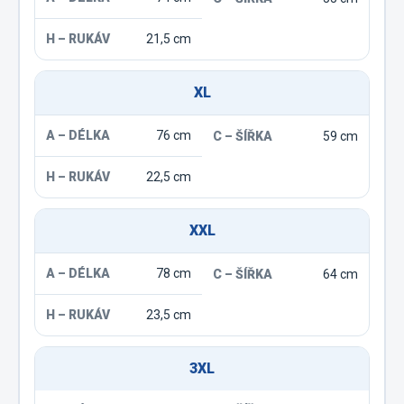
21,5 cm
XL
76 cm
59 cm
22,5 cm
XXL
78 cm
64 cm
23,5 cm
3XL