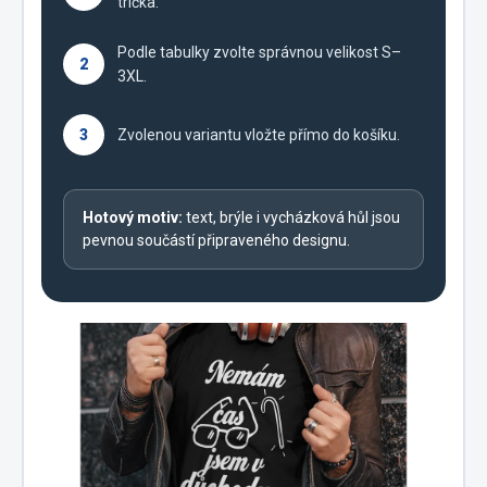
trička.
Podle tabulky zvolte správnou velikost S–
2
3XL.
3
Zvolenou variantu vložte přímo do košíku.
Hotový motiv:
text, brýle i vycházková hůl jsou
pevnou součástí připraveného designu.