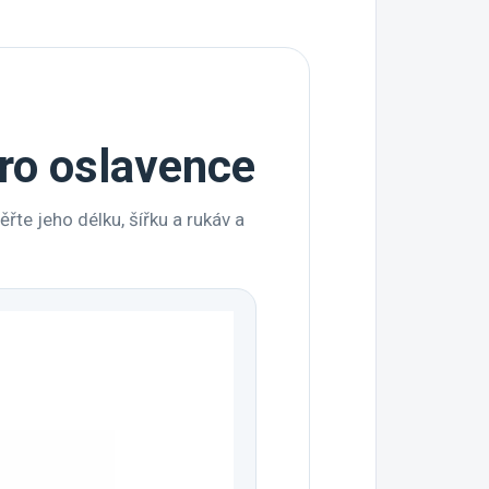
pro oslavence
te jeho délku, šířku a rukáv a