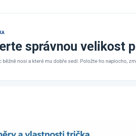
KA
erte správnou velikost 
 běžně nosí a které mu dobře sedí. Položte ho naplocho, změř