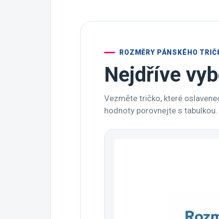
ROZMĚRY PÁNSKÉHO TRIČ
Nejdříve vyb
Vezměte tričko, které oslavenec
hodnoty porovnejte s tabulkou.