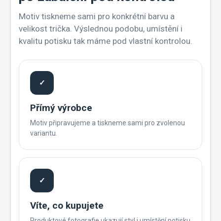
Motiv tiskneme sami pro konkrétní barvu a
velikost trička. Výslednou podobu, umístění i
kvalitu potisku tak máme pod vlastní kontrolou.
✓
Přímý výrobce
Motiv připravujeme a tiskneme sami pro zvolenou
variantu.
✓
Víte, co kupujete
Produktové fotografie ukazují styl i umístění potisku