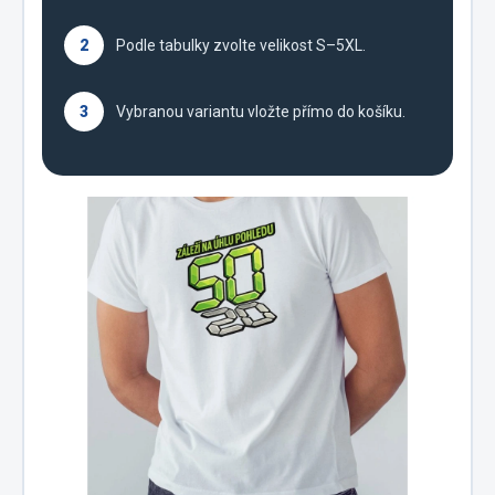
2
Podle tabulky zvolte velikost S–5XL.
3
Vybranou variantu vložte přímo do košíku.