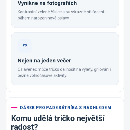
Vynikne na fotografiích
Kontrastní zelené číslice jsou výrazné při focení i
během narozeninové oslavy.
👕
Nejen na jeden večer
Oslavenec může tričko dál nosit na výlety, grilování i
běžné volnočasové aktivity.
DÁREK PRO PADESÁTNÍKA S NADHLEDEM
Komu udělá tričko největší
radost?