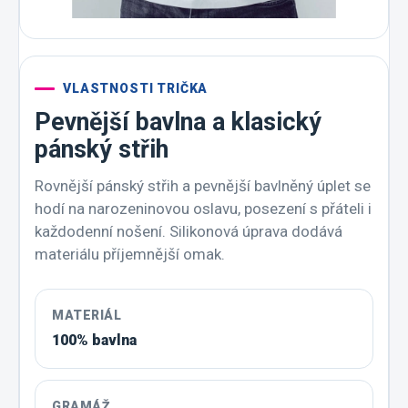
VLASTNOSTI TRIČKA
Pevnější bavlna a klasický
pánský střih
Rovnější pánský střih a pevnější bavlněný úplet se
hodí na narozeninovou oslavu, posezení s přáteli i
každodenní nošení. Silikonová úprava dodává
materiálu příjemnější omak.
MATERIÁL
100% bavlna
GRAMÁŽ