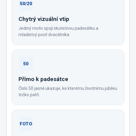
50/20
Chytrý vizuální vtip
Jediný motiv spojí skutečnou padesátku a
mladistvý pocit dvacátníka.
50
Přímo k padesátce
Číslo 50 jasně ukazuje, ke kterému životnímu jubileu
tričko patří.
FOTO