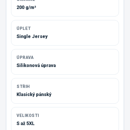
200 g/m²
ÚPLET
Single Jersey
ÚPRAVA
Silikonová úprava
STŘIH
Klasický pánský
VELIKOSTI
S až 5XL