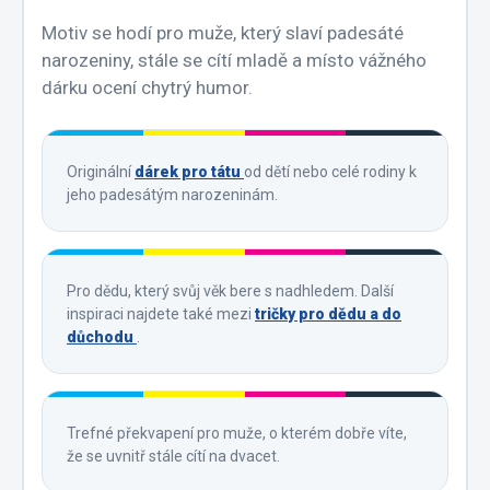
Motiv se hodí pro muže, který slaví padesáté
narozeniny, stále se cítí mladě a místo vážného
dárku ocení chytrý humor.
Originální
dárek pro tátu
od dětí nebo celé rodiny k
jeho padesátým narozeninám.
Pro dědu, který svůj věk bere s nadhledem. Další
inspiraci najdete také mezi
tričky pro dědu a do
důchodu
.
Trefné překvapení pro muže, o kterém dobře víte,
že se uvnitř stále cítí na dvacet.