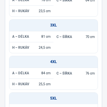
78 cm
64 cm
23,5 cm
3XL
81 cm
70 cm
24,5 cm
4XL
84 cm
76 cm
25,5 cm
5XL