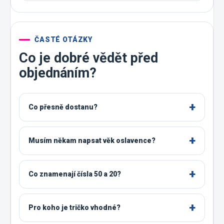
ČASTÉ OTÁZKY
Co je dobré vědět před
objednáním?
Co přesně dostanu?
Musím někam napsat věk oslavence?
Co znamenají čísla 50 a 20?
Pro koho je tričko vhodné?