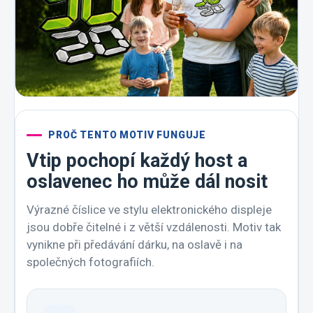
PROČ TENTO MOTIV FUNGUJE
Vtip pochopí každý host a
oslavenec ho může dál nosit
Výrazné číslice ve stylu elektronického displeje
jsou dobře čitelné i z větší vzdálenosti. Motiv tak
vynikne při předávání dárku, na oslavě i na
společných fotografiích.