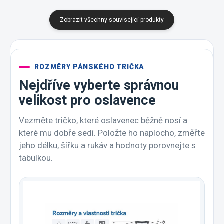
Zobrazit všechny související produkty
ROZMĚRY PÁNSKÉHO TRIČKA
Nejdříve vyberte správnou
velikost pro oslavence
Vezměte tričko, které oslavenec běžně nosí a
které mu dobře sedí. Položte ho naplocho, změřte
jeho délku, šířku a rukáv a hodnoty porovnejte s
tabulkou.