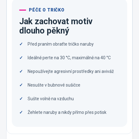
PÉČE O TRIČKO
Jak zachovat motiv
dlouho pěkný
Před praním obraťte tričko naruby
Ideálně perte na 30 °C, maximálně na 40 °C
Nepoužívejte agresivní prostředky ani aviváž
Nesušte v bubnové sušičce
Sušte volně na vzduchu
Žehlete naruby a nikdy přímo přes potisk