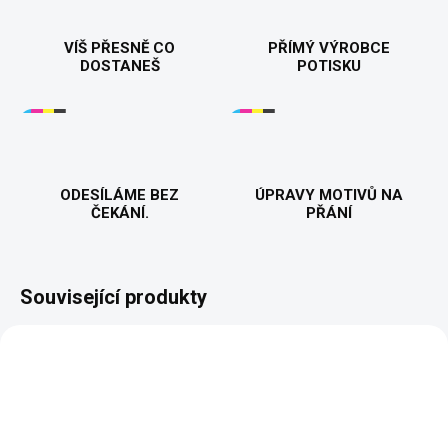
VÍŠ PŘESNĚ CO
PŘÍMÝ VÝROBCE
DOSTANEŠ
POTISKU
ODESÍLÁME BEZ
ÚPRAVY MOTIVŮ NA
ČEKÁNÍ.
PŘÁNÍ
Související produkty