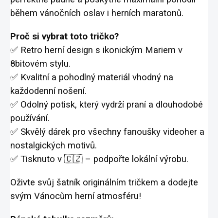
během vánočních oslav i herních maratonů.
Proč si vybrat toto tričko?
✅ Retro herní design s ikonickým Mariem v
8bitovém stylu.
✅ Kvalitní a pohodlný materiál vhodný na
každodenní nošení.
✅ Odolný potisk, který vydrží praní a dlouhodobé
používání.
✅ Skvělý dárek pro všechny fanoušky videoher a
nostalgických motivů.
✅ Tisknuto v 🇨🇿 – podpořte lokální výrobu.
Oživte svůj šatník originálním tričkem a dodejte
svým Vánocům herní atmosféru!