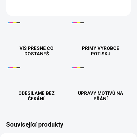
DETAILNÍ INFORMACE
VÍŠ PŘESNĚ CO
PŘÍMÝ VÝROBCE
DOSTANEŠ
POTISKU
ODESÍLÁME BEZ
ÚPRAVY MOTIVŮ NA
ČEKÁNÍ.
PŘÁNÍ
Související produkty