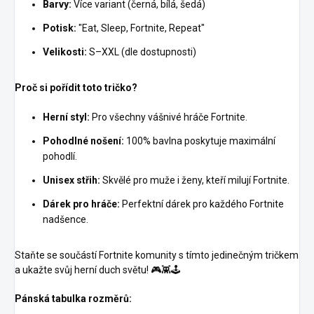
Barvy:
Více variant (černá, bílá, šedá)
Potisk:
"Eat, Sleep, Fortnite, Repeat"
Velikosti:
S–XXL (dle dostupnosti)
Proč si pořídit toto tričko?
Herní styl:
Pro všechny vášnivé hráče Fortnite.
Pohodlné nošení:
100% bavlna poskytuje maximální
pohodlí.
Unisex střih:
Skvělé pro muže i ženy, kteří milují Fortnite.
Dárek pro hráče:
Perfektní dárek pro každého Fortnite
nadšence.
Staňte se součástí Fortnite komunity s tímto jedinečným tričkem
a ukažte svůj herní duch světu! 🎮👾🕹️
Pánská tabulka rozměrů: