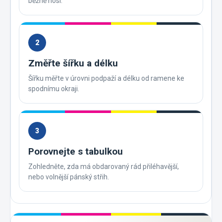
běžně nosí.
2
Změřte šířku a délku
Šířku měřte v úrovni podpaží a délku od ramene ke
spodnímu okraji.
3
Porovnejte s tabulkou
Zohledněte, zda má obdarovaný rád přiléhavější,
nebo volnější pánský střih.