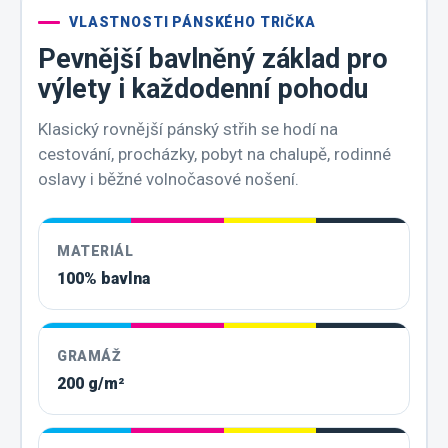
VLASTNOSTI PÁNSKÉHO TRIČKA
Pevnější bavlněný základ pro
výlety i každodenní pohodu
Klasický rovnější pánský střih se hodí na
cestování, procházky, pobyt na chalupě, rodinné
oslavy i běžné volnočasové nošení.
MATERIÁL
100% bavlna
GRAMÁŽ
200 g/m²