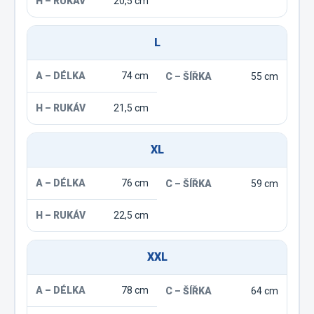
20,5 cm
L
74 cm
55 cm
21,5 cm
XL
76 cm
59 cm
22,5 cm
XXL
78 cm
64 cm