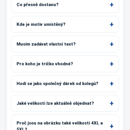
Co přesně dostanu?
Kde je motiv umístěný?
Musím zadávat vlastní text?
Pro koho je tričko vhodné?
Hodí se jako společný dárek od kolegů?
Jaké velikosti lze aktuálně objednat?
Proč jsou na obrázku také velikosti 4XL a
5XL?