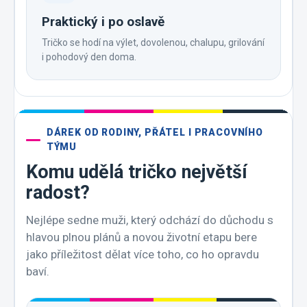
Praktický i po oslavě
Tričko se hodí na výlet, dovolenou, chalupu, grilování
i pohodový den doma.
DÁREK OD RODINY, PŘÁTEL I PRACOVNÍHO
TÝMU
Komu udělá tričko největší
radost?
Nejlépe sedne muži, který odchází do důchodu s
hlavou plnou plánů a novou životní etapu bere
jako příležitost dělat více toho, co ho opravdu
baví.