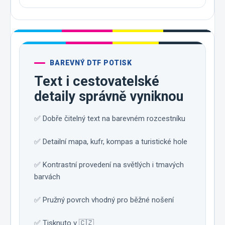
BAREVNÝ DTF POTISK
Text i cestovatelské
detaily správně vyniknou
✅ Dobře čitelný text na barevném rozcestníku
✅ Detailní mapa, kufr, kompas a turistické hole
✅ Kontrastní provedení na světlých i tmavých
barvách
✅ Pružný povrch vhodný pro běžné nošení
✅ Tisknuto v 🇨🇿