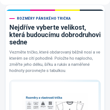
ROZMĚRY PÁNSKÉHO TRIČKA
Nejdříve vyberte velikost,
která budoucímu dobrodruhovi
sedne
Vezměte tričko, které obdarovaný běžně nosí a ve
kterém se cítí pohodlně. Položte ho naplocho,
změřte jeho délku, šířku a rukáv a naměřené
hodnoty porovnejte s tabulkou.