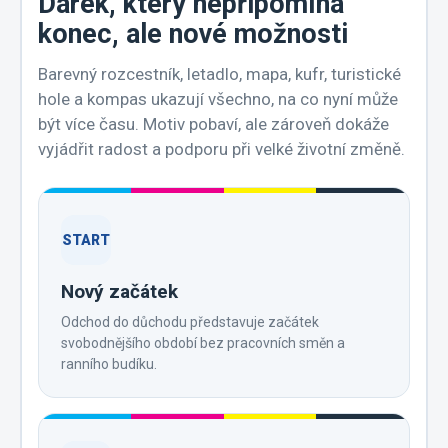
Dárek, který nepřipomíná
konec, ale nové možnosti
Barevný rozcestník, letadlo, mapa, kufr, turistické
hole a kompas ukazují všechno, na co nyní může
být více času. Motiv pobaví, ale zároveň dokáže
vyjádřit radost a podporu při velké životní změně.
START
Nový začátek
Odchod do důchodu představuje začátek
svobodnějšího období bez pracovních směn a
ranního budíku.