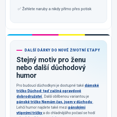
✅ Žehlete naruby a nikdy přímo přes potisk
DALŠÍ DÁRKY DO NOVÉ ŽIVOTNÍ ETAPY
Stejný motiv pro ženu
nebo další důchodový
humor
Pro budoucí důchodkyni je dostupné také
dámské
tričko Důchod: teď začíná opravdové
dobrodružství
. Další oblíbenou variantou je
pánské tričko Nemám čas, jsem v důchodu
.
Lehčí humor najdete také mezi
pánskými
vtipnými tričky
a do chladnějšího počasí se hodí