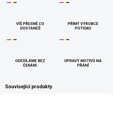
VÍŠ PŘESNĚ CO
PŘÍMÝ VÝROBCE
DOSTANEŠ
POTISKU
ODESÍLÁME BEZ
ÚPRAVY MOTIVŮ NA
ČEKÁNÍ.
PŘÁNÍ
Související produkty