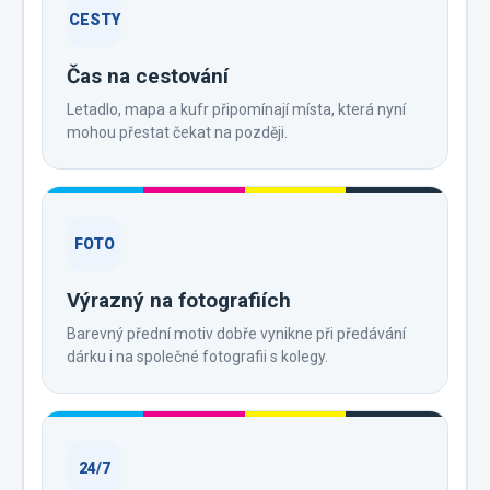
CESTY
Čas na cestování
Letadlo, mapa a kufr připomínají místa, která nyní
mohou přestat čekat na později.
FOTO
Výrazný na fotografiích
Barevný přední motiv dobře vynikne při předávání
dárku i na společné fotografii s kolegy.
24/7