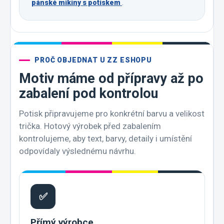
pánské mikiny s potiskem
.
PROČ OBJEDNAT U ZZ ESHOPU
Motiv máme od přípravy až po
zabalení pod kontrolou
Potisk připravujeme pro konkrétní barvu a velikost
trička. Hotový výrobek před zabalením
kontrolujeme, aby text, barvy, detaily i umístění
odpovídaly výslednému návrhu.
✅
Přímý výrobce