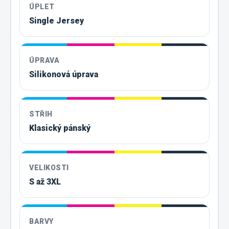
ÚPLET
Single Jersey
ÚPRAVA
Silikonová úprava
STŘIH
Klasický pánský
VELIKOSTI
S až 3XL
BARVY