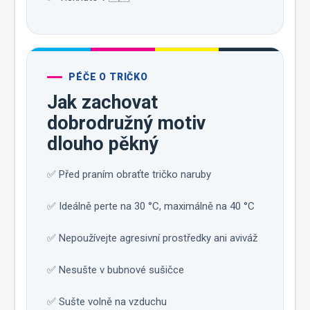
PÉČE O TRIČKO
Jak zachovat
dobrodružný motiv
dlouho pěkný
✅ Před praním obraťte tričko naruby
✅ Ideálně perte na 30 °C, maximálně na 40 °C
✅ Nepoužívejte agresivní prostředky ani aviváž
✅ Nesušte v bubnové sušičce
✅ Sušte volně na vzduchu