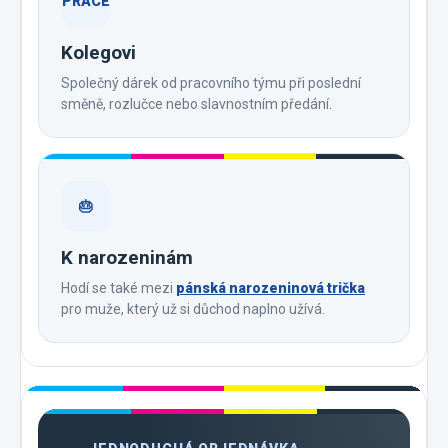
PRÁCE
Kolegovi
Společný dárek od pracovního týmu při poslední
směně, rozlučce nebo slavnostním předání.
🎂
K narozeninám
Hodí se také mezi
pánská narozeninová trička
pro muže, který už si důchod naplno užívá.