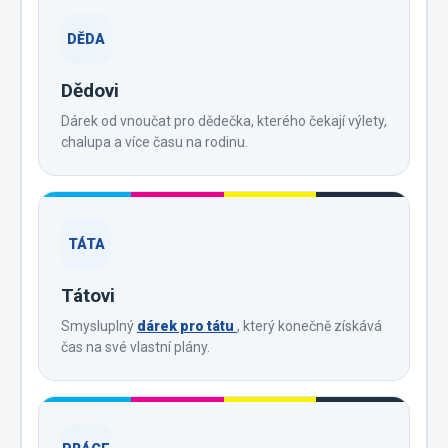
DĚDA
Dědovi
Dárek od vnoučat pro dědečka, kterého čekají výlety,
chalupa a více času na rodinu.
TÁTA
Tátovi
Smysluplný
dárek pro tátu
, který konečně získává
čas na své vlastní plány.