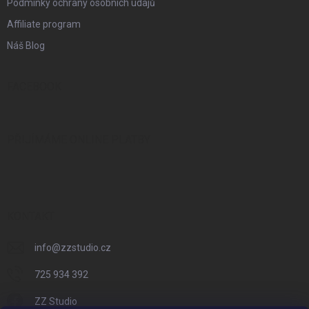
Podmínky ochrany osobních údajů
Affiliate program
Náš Blog
FACEBOOK
PŘIJÍMÁME ONLINE PLATBY
KONTAKT
info
@
zzstudio.cz
725 934 392
ZZ Studio