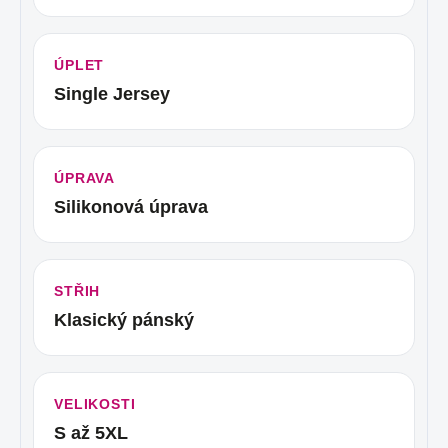
ÚPLET
Single Jersey
ÚPRAVA
Silikonová úprava
STŘIH
Klasický pánský
VELIKOSTI
S až 5XL