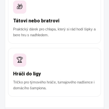
🎁
Tátovi nebo bratrovi
Praktický dárek pro chlapa, který si rád hodí šipky a
bere hru s nadhledem.
🏆
Hráči do ligy
Tričko pro týmového hráče, turnajového nadšence i
domácího šampiona.