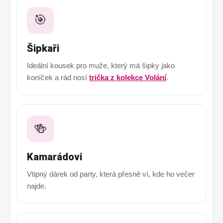
🎯
Šipkaři
Ideální kousek pro muže, který má šipky jako
koníček a rád nosí
trička z kolekce Volání
.
🍻
Kamarádovi
Vtipný dárek od party, která přesně ví, kde ho večer
najde.