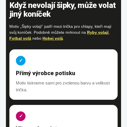
Když nevolají šipky, může volat
jiný koníček
Motiv „Šipky volají“ patří mezi trička pro chlapy, kteří mají
svůj koníček. Podobně můžete mrknout na
Ryby volají
,
Fotbal volá
nebo
Hokej volá
.
✓
Přímý výrobce potisku
Motiv tiskneme sami pro zvolenou barvu a velikost
trička.
✓