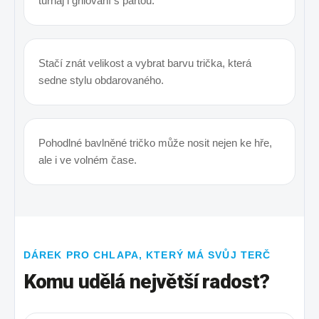
turnaj i grilování s partou.
Stačí znát velikost a vybrat barvu trička, která
sedne stylu obdarovaného.
Pohodlné bavlněné tričko může nosit nejen ke hře,
ale i ve volném čase.
DÁREK PRO CHLAPA, KTERÝ MÁ SVŮJ TERČ
Komu udělá největší radost?