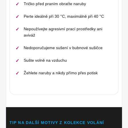
Tričko před praním obraťte naruby
Perte ideálně při 30 °C, maximálně při 40 °C
Nepoužívejte agresivní prací prostředky ani
aviváž
Nedoporučujeme sušení v bubnové sušičce
Sušte volně na vzduchu
Žehlete naruby a nikdy přímo přes potisk
TIP NA DALŠÍ MOTIVY Z KOLEKCE VOLÁNÍ