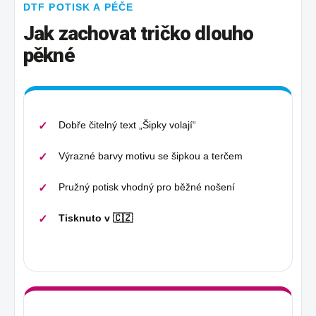
DTF POTISK A PÉČE
Jak zachovat tričko dlouho
pěkné
Dobře čitelný text „Šipky volají“
Výrazné barvy motivu se šipkou a terčem
Pružný potisk vhodný pro běžné nošení
Tisknuto v 🇨🇿