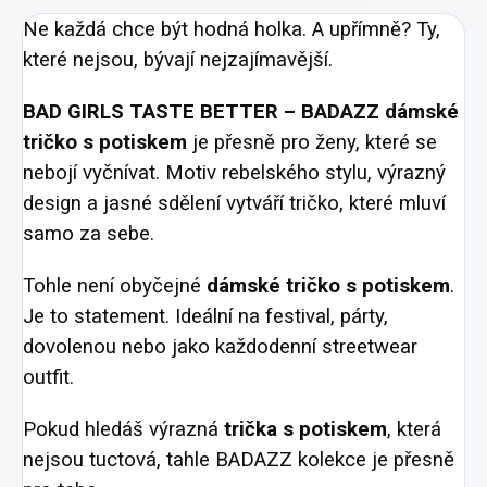
Ne každá chce být hodná holka. A upřímně? Ty,
které nejsou, bývají nejzajímavější.
BAD GIRLS TASTE BETTER – BADAZZ dámské
tričko s potiskem
je přesně pro ženy, které se
nebojí vyčnívat. Motiv rebelského stylu, výrazný
design a jasné sdělení vytváří tričko, které mluví
samo za sebe.
Tohle není obyčejné
dámské tričko s potiskem
.
Je to statement. Ideální na festival, párty,
dovolenou nebo jako každodenní streetwear
outfit.
Pokud hledáš výrazná
trička s potiskem
, která
nejsou tuctová, tahle BADAZZ kolekce je přesně