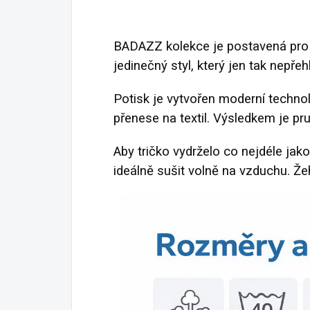
BADAZZ kolekce je postavená pro ty,
jedinečný styl, který jen tak nepře
Potisk je vytvořen moderní technolo
přenese na textil. Výsledkem je pru
Aby tričko vydrželo co nejdéle jak
ideálně sušit volně na vzduchu. Že