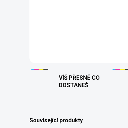
VÍŠ PŘESNĚ CO
DOSTANEŠ
Související produkty