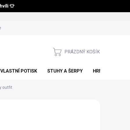
víli 👕
 a vrácení zboží
Obchodní podmínky
Podmínky ochrany osobní
PRÁZDNÝ KOŠÍK
NÁKUPNÍ
KOŠÍK
VLASTNÍ POTISK
STUHY A ŠERPY
HRNKY S POTIS
 outfit