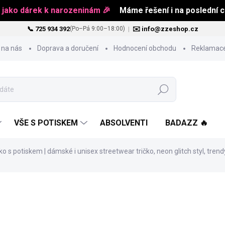
 jako dárek k narozeninám 🎉
Máme řešení i na poslední ch
📞 725 934 392
|
✉️ info@zzeshop.cz
(Po–Pá 9:00–18:00)
 na nás
Doprava a doručení
Hodnocení obchodu
Reklamace
Hledat
VŠE S POTISKEM
ABSOLVENTI
BADAZZ 🔥
o s potiskem | dámské i unisex streetwear tričko, neon glitch styl, trendy
629 Kč
Měrná
ZVOLTE VARIANTU
cena: