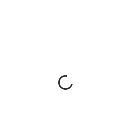
00 -
05 
?
BARVA
09 -
DOSTUPNÉ
UNI
?
PRODUKTY
S
?
VELIKOST
DORUČÍME DO:
ZVOLTE VA
−
+
Stačí jeden pohled a je ja
mindset. Sebevědomí, styl
ukázat světu.