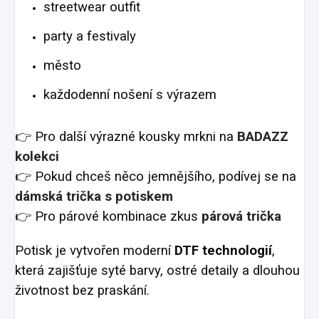
streetwear outfit
party a festivaly
město
každodenní nošení s výrazem
👉 Pro další výrazné kousky mrkni na
BADAZZ
kolekci
👉 Pokud chceš něco jemnějšího, podívej se na
dámská trička s potiskem
👉 Pro párové kombinace zkus
párová trička
Potisk je vytvořen moderní
DTF technologií
,
která zajišťuje syté barvy, ostré detaily a dlouhou
životnost bez praskání.