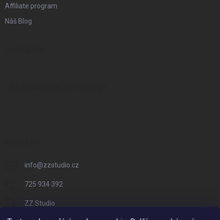
Affiliate program
Náš Blog
FACEBOOK
PŘIJÍMÁME ONLINE PLATBY
KONTAKT
info
@
zzstudio.cz
725 934 392
ZZ Studio