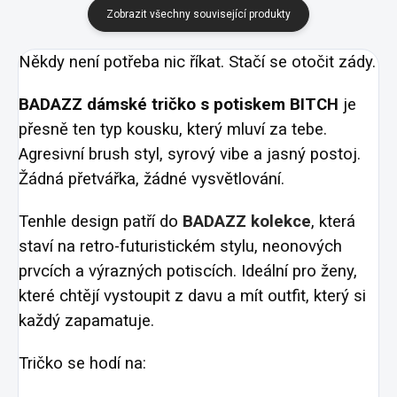
Zobrazit všechny související produkty
Někdy není potřeba nic říkat. Stačí se otočit zády.
BADAZZ dámské tričko s potiskem BITCH
je
přesně ten typ kousku, který mluví za tebe.
Agresivní brush styl, syrový vibe a jasný postoj.
Žádná přetvářka, žádné vysvětlování.
Tenhle design patří do
BADAZZ kolekce
, která
staví na retro-futuristickém stylu, neonových
prvcích a výrazných potiscích. Ideální pro ženy,
které chtějí vystoupit z davu a mít outfit, který si
každý zapamatuje.
Tričko se hodí na: