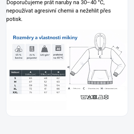
Doporučujeme prát naruby na 30–40 °C,
nepoužívat agresivní chemii a nežehlit přes
potisk.