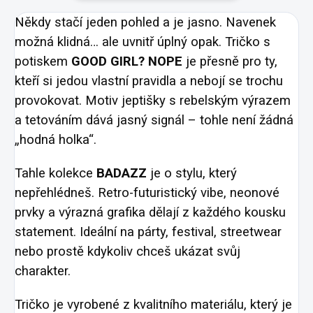
Někdy stačí jeden pohled a je jasno. Navenek
možná klidná… ale uvnitř úplný opak. Tričko s
potiskem
GOOD GIRL? NOPE
je přesně pro ty,
kteří si jedou vlastní pravidla a nebojí se trochu
provokovat. Motiv jeptišky s rebelským výrazem
a tetováním dává jasný signál – tohle není žádná
„hodná holka“.
Tahle kolekce
BADAZZ
je o stylu, který
nepřehlédneš. Retro-futuristický vibe, neonové
prvky a výrazná grafika dělají z každého kousku
statement. Ideální na párty, festival, streetwear
nebo prostě kdykoliv chceš ukázat svůj
charakter.
Tričko je vyrobené z kvalitního materiálu, který je