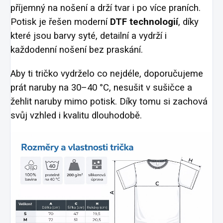
příjemný na nošení a drží tvar i po více praních.
Potisk je řešen moderní
DTF technologií
, díky
které jsou barvy syté, detailní a vydrží i
každodenní nošení bez praskání.
Aby ti tričko vydrželo co nejdéle, doporučujeme
prát naruby na 30–40 °C, nesušit v sušičce a
žehlit naruby mimo potisk. Díky tomu si zachová
svůj vzhled i kvalitu dlouhodobě.