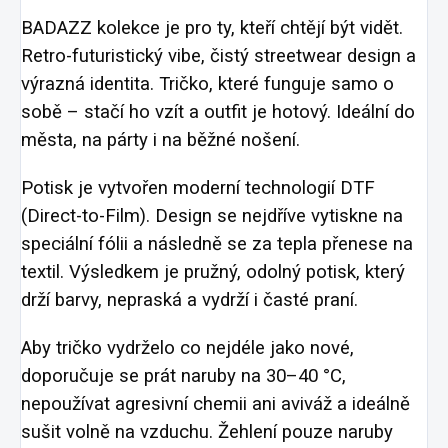
BADAZZ kolekce je pro ty, kteří chtějí být vidět.
Retro-futuristický vibe, čistý streetwear design a
výrazná identita. Tričko, které funguje samo o
sobě – stačí ho vzít a outfit je hotový. Ideální do
města, na párty i na běžné nošení.
Potisk je vytvořen moderní technologií DTF
(Direct-to-Film). Design se nejdříve vytiskne na
speciální fólii a následně se za tepla přenese na
textil. Výsledkem je pružný, odolný potisk, který
drží barvy, nepraská a vydrží i časté praní.
Aby tričko vydrželo co nejdéle jako nové,
doporučuje se prát naruby na 30–40 °C,
nepoužívat agresivní chemii ani aviváž a ideálně
sušit volně na vzduchu. Žehlení pouze naruby