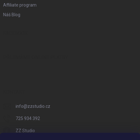
Affiliate program
Náš Blog
FACEBOOK
PŘIJÍMÁME ONLINE PLATBY
KONTAKT
info
@
zzstudio.cz
725 934 392
ZZ Studio