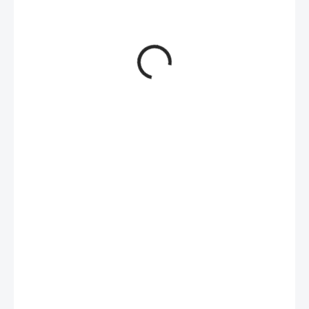
629 Kč
Měrná
ZVOLTE VARIANTU
cena:
00 - BÍLÁ
01 - ČERNÁ
02 - NÁMOŘNÍ MODRÁ
BARVA
?
05 - KRÁLOVSKÁ MODRÁ
07 - ČERVENÁ
09 - KHAKI
44 - TYRKYSOVÁ
DOSTUPNÉ
PRODUKTY
UNISEX/PÁNSKÉ TRIČKO
DÁMSKÉ TRIČKO
?
VELIKOST
S
M
L
XL
XXL
3XL
?
DORUČÍME DO:
ZVOLTE VARIANTU
MOŽNOSTI DORUČENÍ