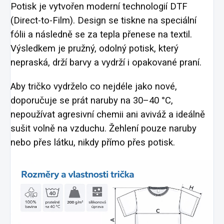
Potisk je vytvořen moderní technologií DTF
(Direct-to-Film). Design se tiskne na speciální
fólii a následně se za tepla přenese na textil.
Výsledkem je pružný, odolný potisk, který
nepraská, drží barvy a vydrží i opakované praní.
Aby tričko vydrželo co nejdéle jako nové,
doporučuje se prát naruby na 30–40 °C,
nepoužívat agresivní chemii ani aviváž a ideálně
sušit volně na vzduchu. Žehlení pouze naruby
nebo přes látku, nikdy přímo přes potisk.