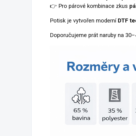
👉 Pro párové kombinace zkus
pá
Potisk je vytvořen moderní
DTF te
Doporučujeme prát naruby na 30–40 