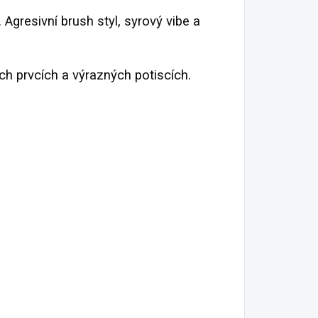
 Agresivní brush styl, syrový vibe a
ých prvcích a výrazných potiscích.