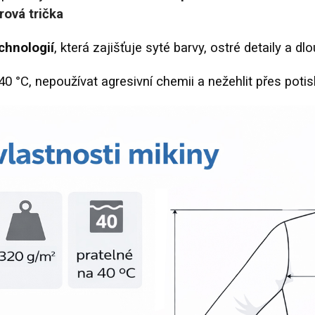
rová trička
chnologií
, která zajišťuje syté barvy, ostré detaily a d
°C, nepoužívat agresivní chemii a nežehlit přes potis