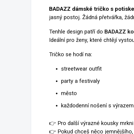
BADAZZ dámské tričko s potisk
jasný postoj. Žádná přetvářka, žád
Tenhle design patří do
BADAZZ ko
Ideální pro ženy, které chtějí vysto
Tričko se hodí na:
streetwear outfit
party a festivaly
město
každodenní nošení s výrazem
👉 Pro další výrazné kousky mrkn
👉 Pokud chceš něco jemnějšího,