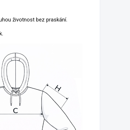
louhou životnost bez praskání.
k.